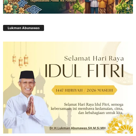
Lukman Abunawas