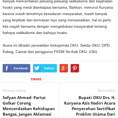
banyak menceritakan peluang-peluang radikalisme dan kejahatan
hoaks yang mesti diantisipasi bersama. Bahkan, menurut Kuryana
karena masih lemahnya kesadaran masyarakat, masih banyak
yang terjebak dan termakan isyu yang menyesatkan, hal ini perlu
kita cegah bersama dengan mengedukasi masyarakat tentang
bahaya radikalisme dan bahaya hoaks.
Acara ini dihadiri perwakilan forkopimda OKU, Sekda OKU, OPD,
Kabag, Camat dan penggurus FKDM Se-Kab OKU. (Oki)
Facebook
Twitter
tweet
Previous article
Next article
Sofyan Ahmad: Partai
Bupati OKU Drs. H.
Golkar Corong
Kuryana Azis Hadiri Acara
Mencerdaskan Kehidupan
Penyerahan Sertifikat
Bangsa, Jangan Aklamasi
Proklim Utama Dari