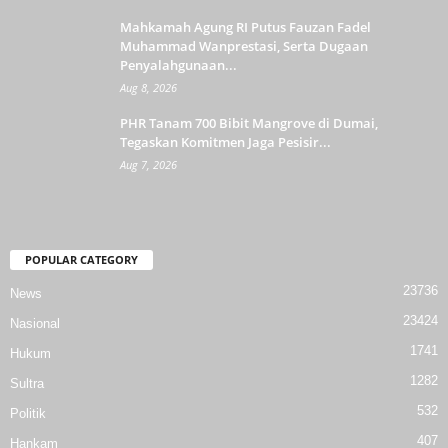
Mahkamah Agung RI Putus Fauzan Fadel
Muhammad Wanprestasi, Serta Dugaan
Penyalahgunaan...
Aug 8, 2026
PHR Tanam 700 Bibit Mangrove di Dumai,
Tegaskan Komitmen Jaga Pesisir...
Aug 7, 2026
POPULAR CATEGORY
23736
News
23424
Nasional
1741
Hukum
1282
Sultra
532
Politik
407
Hankam