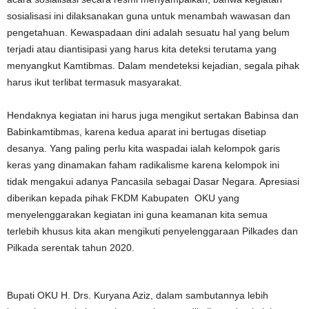
sosialisasi ini dilaksanakan guna untuk menambah wawasan dan
pengetahuan. Kewaspadaan dini adalah sesuatu hal yang belum
terjadi atau diantisipasi yang harus kita deteksi terutama yang
menyangkut Kamtibmas. Dalam mendeteksi kejadian, segala pihak
harus ikut terlibat termasuk masyarakat.
Hendaknya kegiatan ini harus juga mengikut sertakan Babinsa dan
Babinkamtibmas, karena kedua aparat ini bertugas disetiap
desanya. Yang paling perlu kita waspadai ialah kelompok garis
keras yang dinamakan faham radikalisme karena kelompok ini
tidak mengakui adanya Pancasila sebagai Dasar Negara. Apresiasi
diberikan kepada pihak FKDM Kabupaten OKU yang
menyelenggarakan kegiatan ini guna keamanan kita semua
terlebih khusus kita akan mengikuti penyelenggaraan Pilkades dan
Pilkada serentak tahun 2020.
Bupati OKU H. Drs. Kuryana Aziz, dalam sambutannya lebih