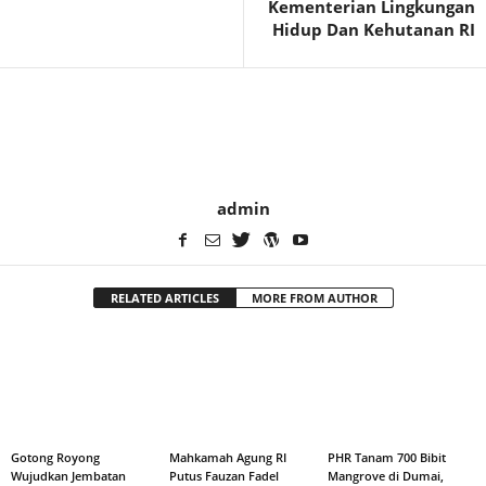
Kementerian Lingkungan
Hidup Dan Kehutanan RI
admin
RELATED ARTICLES
MORE FROM AUTHOR
Gotong Royong
Mahkamah Agung RI
PHR Tanam 700 Bibit
Wujudkan Jembatan
Putus Fauzan Fadel
Mangrove di Dumai,