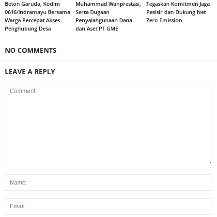
Beton Garuda, Kodim
Muhammad Wanprestasi,
Tegaskan Komitmen Jaga
0616/Indramayu Bersama
Serta Dugaan
Pesisir dan Dukung Net
Warga Percepat Akses
Penyalahgunaan Dana
Zero Emission
Penghubung Desa
dan Aset PT GME
NO COMMENTS
LEAVE A REPLY