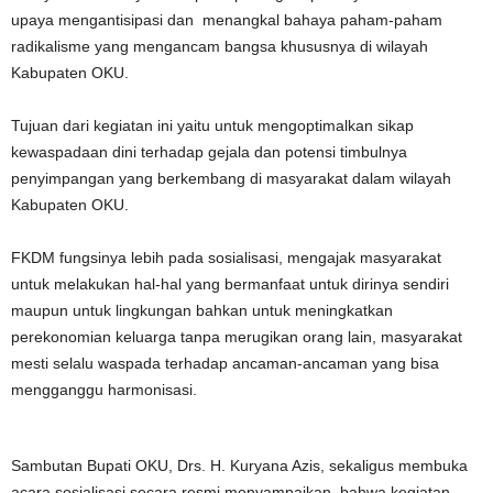
upaya mengantisipasi dan menangkal bahaya paham-paham
radikalisme yang mengancam bangsa khususnya di wilayah
Kabupaten OKU.
Tujuan dari kegiatan ini yaitu untuk mengoptimalkan sikap
kewaspadaan dini terhadap gejala dan potensi timbulnya
penyimpangan yang berkembang di masyarakat dalam wilayah
Kabupaten OKU.
FKDM fungsinya lebih pada sosialisasi, mengajak masyarakat
untuk melakukan hal-hal yang bermanfaat untuk dirinya sendiri
maupun untuk lingkungan bahkan untuk meningkatkan
perekonomian keluarga tanpa merugikan orang lain, masyarakat
mesti selalu waspada terhadap ancaman-ancaman yang bisa
mengganggu harmonisasi.
Sambutan Bupati OKU, Drs. H. Kuryana Azis, sekaligus membuka
acara sosialisasi secara resmi menyampaikan, bahwa kegiatan