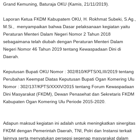
Grand Kemuning, Baturaja OKU (Kamis, 21/11/2019).
Laporan Ketua FKDM Kabupatem OKU, H. Rokhmat Subeki, S.Ag.,
M.Si., menyampaikan bahwa Dasar pelaksanaan kegiatan yaitu
Peraturan Menteri Dalam Negeri Nomor 2 Tahun 2018
sebagaimana telah diubah dengan Peraturan Menteri Dalam
Negeri Nomor 46 Tahun 2019 tentang Kewaspadaan Dini di
Daerah.
Keputusan Bupati OKU Nomor : 302/810/KPTS/XLIII/2019 tentang
Perubahan Keempat Diatas Keputusan Bupati Ogan Komering Ulu
Nomor : 302/137/KPTS/XXXIV/2015 tentang Forum Kewaspadaan
Dini Masyarakat (FKDM), Dewan Penasehat dan Sekretaris FKDM
Kabupaten Ogan Komering Ulu Periode 2015-2020.
Adapun maksud kegiatan ini adalah untuk meningkatkan sinergitas
FKDM dengan Pemerintah Daerah, TNI, Polri dan Instansi terkait
lainnya serta menyatukan persepsi segenap masyarakat dalam