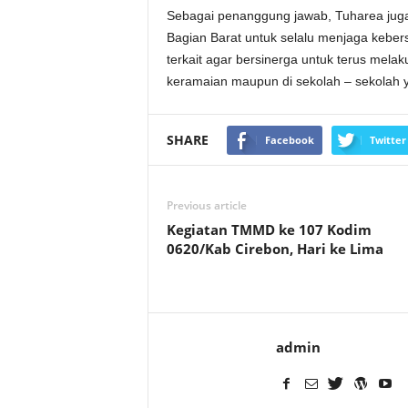
Sebagai penanggung jawab, Tuharea ju
Bagian Barat untuk selalu menjaga keber
terkait agar bersinerga untuk terus mela
keramaian maupun di sekolah – sekolah 
SHARE
Facebook
Twitter
Previous article
Kegiatan TMMD ke 107 Kodim
0620/Kab Cirebon, Hari ke Lima
admin