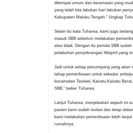
ditempat umum dan keramaian yang mudah
yang telah kita lakukan hari lakukan pen
Kabupaten Maluku Tengah.” Ungkap Tuha
Selain itu kata Tuharea, kami juga seda
masuk SBB sebelum melakukan pemeriksaa
atau tidak. Dengan itu pemda SBB sudah 
pelabuhan penyebrangan Waipirit yang m
Jadi untuk setiap penumpang yang akan 
tahap pemeriksaan untuk sekedar antisipa
kecamatan Taniwel, Kairatu,Kairatu Barat
SBB.” beber Tuharea.
Lanjut Tuharea, menjelaskan sejauh ini s
pasien kami sudah isolasi dan tetap dal
kami melakukan pemeriksaan lebih lanjut
rumahnya.