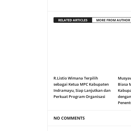
RELATED ARTICLES
MORE FROM AUTHOR
R.Listio Wimana Terpilih
Musyaw
sebagai Ketua MPC Kabupaten
Biasa 
Indramayu, Siap Lanjutkan dan
Kabupa
Perkuat Program Organisasi
dengan
Penent
NO COMMENTS