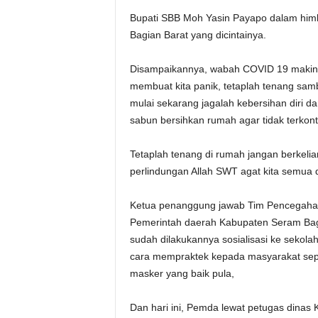
Bupati SBB Moh Yasin Payapo dalam him
Bagian Barat yang dicintainya.
Disampaikannya, wabah COVID 19 makin 
membuat kita panik, tetaplah tenang sambil
mulai sekarang jagalah kebersihan diri 
sabun bersihkan rumah agar tidak terkon
Tetaplah tenang di rumah jangan berkeli
perlindungan Allah SWT agat kita semua d
Ketua penanggung jawab Tim Pencegahan 
Pemerintah daerah Kabupaten Seram Bagi
sudah dilakukannya sosialisasi ke sekol
cara mempraktek kepada masyarakat sepe
masker yang baik pula,
Dan hari ini, Pemda lewat petugas dina