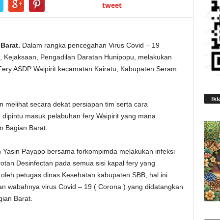
tweet
Barat.
Dalam rangka pencegahan Virus Covid – 19
, Kejaksaan, Pengadilan Daratan Hunipopu, melakukan
ery ASDP Waipirit kecamatan Kairatu, Kabupaten Seram
Ikl
 melihat secara dekat persiapan tim serta cara
dipintu masuk pelabuhan fery Waipirit yang mana
 Bagian Barat.
oh Yasin Payapo bersama forkompimda melakukan infeksi
otan Desinfectan pada semua sisi kapal fery yang
leh petugas dinas Kesehatan kabupaten SBB, hal ini
n wabahnya virus Covid – 19 ( Corona ) yang didatangkan
ian Barat.