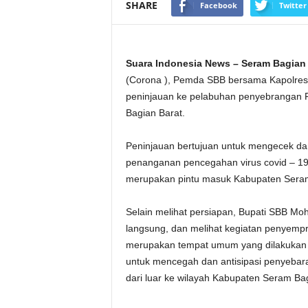
SHARE
Facebook
Twitter
Suara Indonesia News – Seram Bagian 
(Corona ), Pemda SBB bersama Kapolres
peninjauan ke pelabuhan penyebrangan F
Bagian Barat.
Peninjauan bertujuan untuk mengecek dan
penanganan pencegahan virus covid – 19 
merupakan pintu masuk Kabupaten Seram
Selain melihat persiapan, Bupati SBB M
langsung, dan melihat kegiatan penyempr
merupakan tempat umum yang dilakukan o
untuk mencegah dan antisipasi penyebara
dari luar ke wilayah Kabupaten Seram Bag