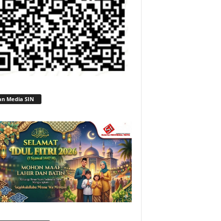
an Media SIN