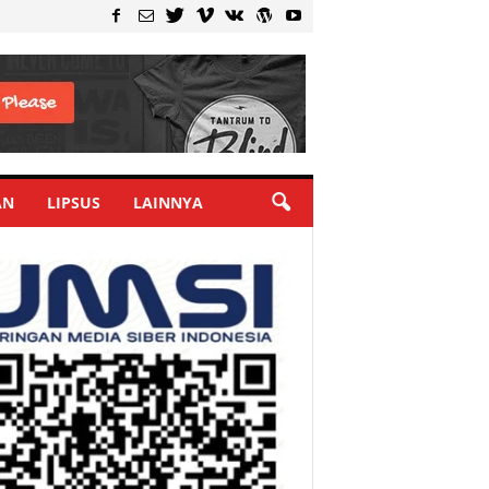
AN
LIPSUS
LAINNYA