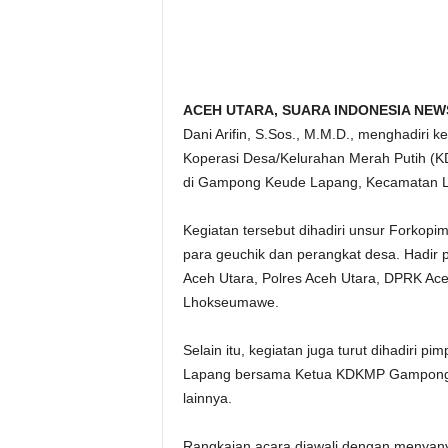
ACEH UTARA, SUARA INDONESIA NEWS
Dani Arifin, S.Sos., M.M.D., menghadiri 
Koperasi Desa/Kelurahan Merah Putih (
di Gampong Keude Lapang, Kecamatan La
Kegiatan tersebut dihadiri unsur Forkop
para geuchik dan perangkat desa. Hadir
Aceh Utara, Polres Aceh Utara, DPRK Aceh
Lhokseumawe.
Selain itu, kegiatan juga turut dihadiri 
Lapang bersama Ketua KDKMP Gampong 
lainnya.
Rangkaian acara diawali dengan menyan