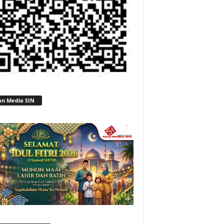
an Media SIN