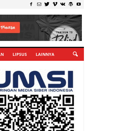
AN
LIPSUS
LAINNYA