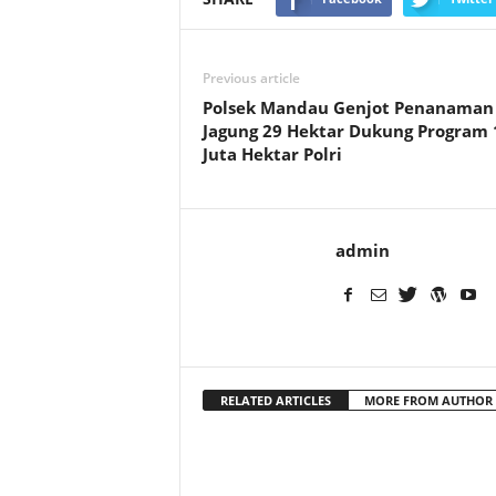
Previous article
Polsek Mandau Genjot Penanaman
Jagung 29 Hektar Dukung Program 
Juta Hektar Polri
admin
RELATED ARTICLES
MORE FROM AUTHOR