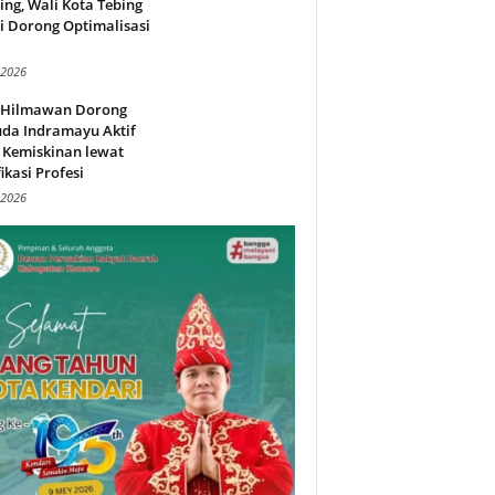
ing, Wali Kota Tebing
i Dorong Optimalisasi
.
 2026
l Hilmawan Dorong
da Indramayu Aktif
 Kemiskinan lewat
fikasi Profesi
 2026