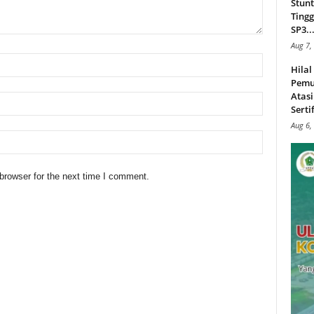
Stunt
Tingg
SP3..
Aug 7,
Hila
Pemu
Atasi
Serti
Aug 6,
browser for the next time I comment.