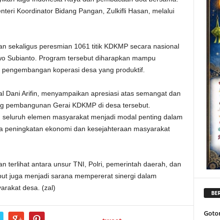
teri Koordinator Bidang Pangan, Zulkifli Hasan, melalui
n sekaligus peresmian 1061 titik KDKMP secara nasional
owo Subianto. Program tersebut diharapkan mampu
 pengembangan koperasi desa yang produktif.
l Dani Arifin, menyampaikan apresiasi atas semangat dan
g pembangunan Gerai KDKMP di desa tersebut.
n seluruh elemen masyarakat menjadi modal penting dalam
 peningkatan ekonomi dan kesejahteraan masyarakat
 terlihat antara unsur TNI, Polri, pemerintah daerah, dan
ut juga menjadi sarana mempererat sinergi dalam
akat desa. (zal)
BER
Goto