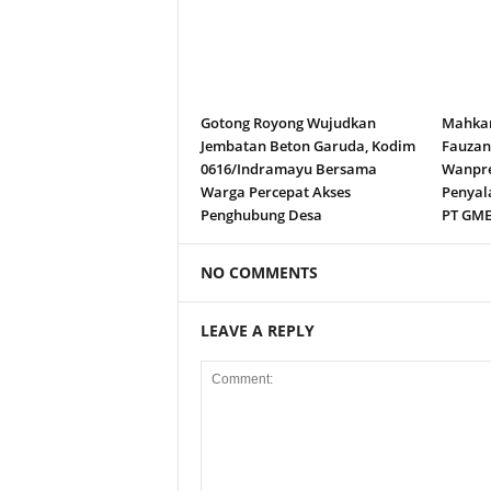
Gotong Royong Wujudkan
Mahkam
Jembatan Beton Garuda, Kodim
Fauza
0616/Indramayu Bersama
Wanpre
Warga Percepat Akses
Penyal
Penghubung Desa
PT GM
NO COMMENTS
LEAVE A REPLY