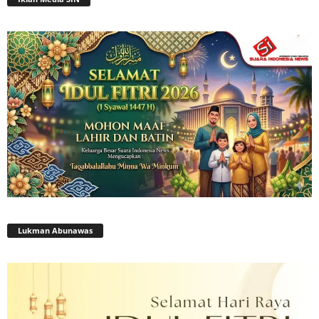
Lukman Abunawas