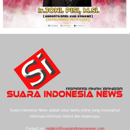
Suara Indonesia News adalah situs berita online yang menyajikan
informasi-informasi terkini dan terpercaya.
Contact us:
redaksi@suaraindonesianews.com