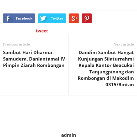
Facebook
Twitter
tweet
Previous article
Next article
Sambut Hari Dharma
Dandim Sambut Hangat
Samudera, Danlantamal IV
Kunjungan Silaturrahmi
Pimpin Ziarah Rombongan
Kepala Kantor Beacukai
Tanjungpinang dan
Rombongan di Makodim
0315/Bintan
admin