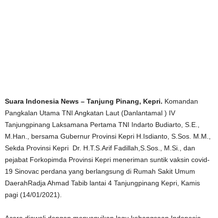
Suara Indonesia News – Tanjung Pinang, Kepri.
Komandan
Pangkalan Utama TNI Angkatan Laut (Danlantamal ) IV
Tanjungpinang Laksamana Pertama TNI Indarto Budiarto, S.E.,
M.Han., bersama Gubernur Provinsi Kepri H.Isdianto, S.Sos. M.M.,
Sekda Provinsi Kepri Dr. H.T.S.Arif Fadillah,S.Sos., M.Si., dan
pejabat Forkopimda Provinsi Kepri meneriman suntik vaksin covid-
19 Sinovac perdana yang berlangsung di Rumah Sakit Umum
DaerahRadja Ahmad Tabib lantai 4 Tanjungpinang Kepri, Kamis
pagi (14/01/2021).
Acara diawali dengan menyanyikan lagu kebangsaan Indonesia