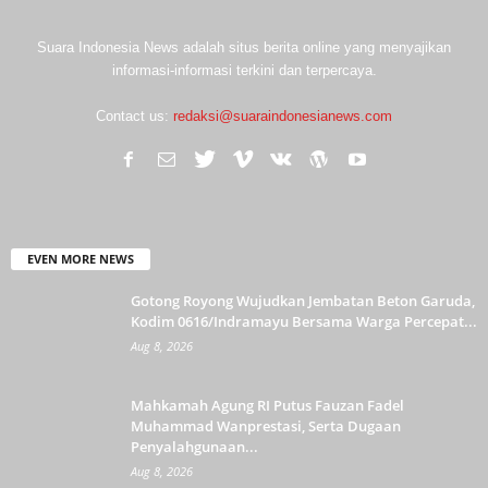
Suara Indonesia News adalah situs berita online yang menyajikan
informasi-informasi terkini dan terpercaya.
Contact us:
redaksi@suaraindonesianews.com
EVEN MORE NEWS
Gotong Royong Wujudkan Jembatan Beton Garuda,
Kodim 0616/Indramayu Bersama Warga Percepat...
Aug 8, 2026
Mahkamah Agung RI Putus Fauzan Fadel
Muhammad Wanprestasi, Serta Dugaan
Penyalahgunaan...
Aug 8, 2026