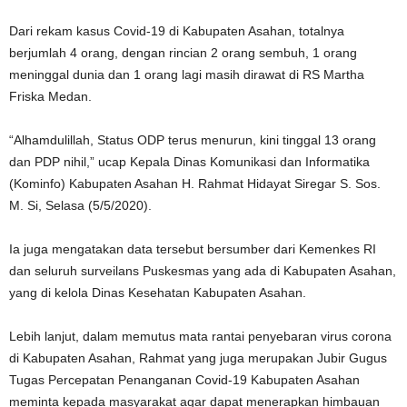
Dari rekam kasus Covid-19 di Kabupaten Asahan, totalnya
berjumlah 4 orang, dengan rincian 2 orang sembuh, 1 orang
meninggal dunia dan 1 orang lagi masih dirawat di RS Martha
Friska Medan.
“Alhamdulillah, Status ODP terus menurun, kini tinggal 13 orang
dan PDP nihil,” ucap Kepala Dinas Komunikasi dan Informatika
(Kominfo) Kabupaten Asahan H. Rahmat Hidayat Siregar S. Sos.
M. Si, Selasa (5/5/2020).
Ia juga mengatakan data tersebut bersumber dari Kemenkes RI
dan seluruh surveilans Puskesmas yang ada di Kabupaten Asahan,
yang di kelola Dinas Kesehatan Kabupaten Asahan.
Lebih lanjut, dalam memutus mata rantai penyebaran virus corona
di Kabupaten Asahan, Rahmat yang juga merupakan Jubir Gugus
Tugas Percepatan Penanganan Covid-19 Kabupaten Asahan
meminta kepada masyarakat agar dapat menerapkan himbauan