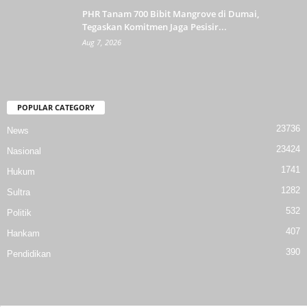
PHR Tanam 700 Bibit Mangrove di Dumai,
Tegaskan Komitmen Jaga Pesisir...
Aug 7, 2026
POPULAR CATEGORY
23736
News
23424
Nasional
1741
Hukum
1282
Sultra
532
Politik
407
Hankam
390
Pendidikan