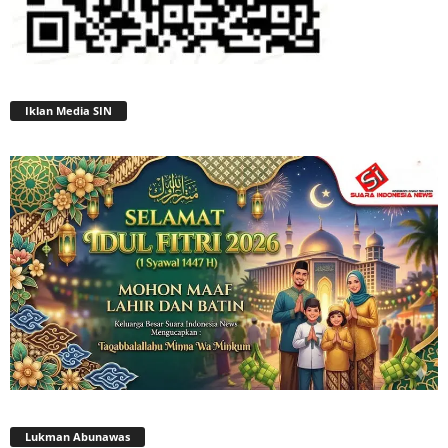
Iklan Media SIN
Lukman Abunawas