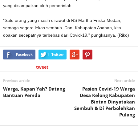
yang disampaikan oleh pemerintah.
“Satu orang yang masih dirawat di RS Martha Friska Medan,
semoga segera lekas sembuh. Dan, Kabupaten Asahan, kita
doakan secepatnya terbebas dari Covid-19,” pungkasnya. (Riko)
Facebook
Twitter
tweet
Previous article
Next article
Warga, Kapan Yah? Datang
Pasien Covid-19 Warga
Bantuan Pemda
Desa Kelong Kabupaten
Bintan Dinyatakan
Sembuh & Di Perbolehkan
Pulang