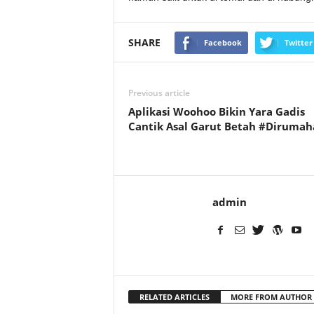
SHARE
Facebook
Twitter
Previous article
Aplikasi Woohoo Bikin Yara Gadis
Cantik Asal Garut Betah #Dirumah
admin
RELATED ARTICLES
MORE FROM AUTHOR