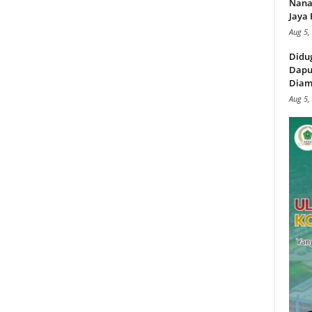
Nana
Jaya 
Aug 5,
Didu
Dapu
Diam
Aug 5,