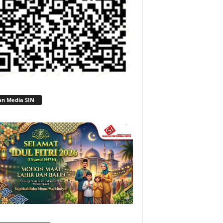
an Media SIN