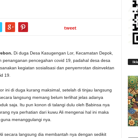
tweet
rebon.
Di duga Desa Kasugengan Lor, Kecamatan Depok,
am penanganan pencegahan covid 19, padahal desa desa
Ikl
sanakan kegiatan sosialisasi dan penyemrotan disinvektan
d 19.
 ini di duga kurang maksimal, setelah di tinjau langsung
ecara langsung memang belum terlihat jelas adanya
uk saja. Itu pun konon di talangi dulu oleh Babinsa nya
rang nya perhatian dari kuwu Ali mengenai hal ini maka
di guna menanggulangi nya.
li secara langsung dia membantah nya dengan sedikit