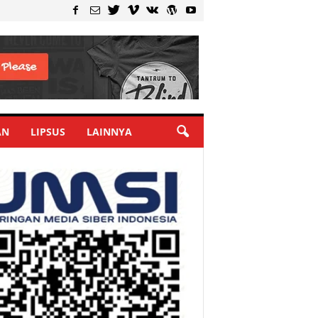
AN
LIPSUS
LAINNYA