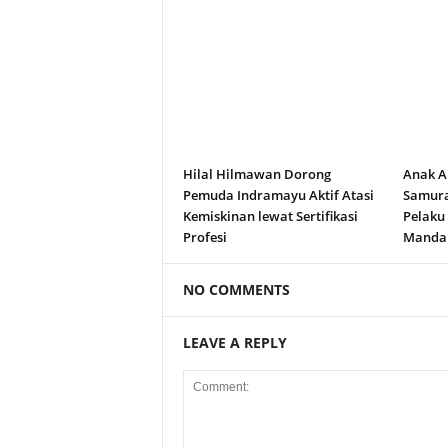
Hilal Hilmawan Dorong
Anak A
Pemuda Indramayu Aktif Atasi
Samura
Kemiskinan lewat Sertifikasi
Pelaku
Profesi
Manda
NO COMMENTS
LEAVE A REPLY