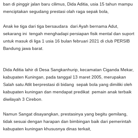
ban di pinggir jalan baru cilimus, Dida Aditia, usia 15 tahun mampu
menciptakan segudang prestasi olah raga sepak bola,
Anak ke tiga dari tiga bersaudara dari Ayah bernama Adut,
sekarang ini tengah menghadapi persiapan fisik mental dan suport
untuk masuk di liga 1 usia 16 bulan februari 2021 di club PERSIB
Bandung jawa barat.
Dida Aditia lahir di Desa Sangkanhurip, kecamatan Ciganda Mekar,
kabupaten Kuningan, pada tanggal 13 maret 2005, merupakan
Salah satu Atlit berprestasi di bidang sepak bola yang dimiliki oleh
kabupaten kuningan dan mendapat predikat pemain anak terbaik
diwilayah 3 Cirebon.
Namun Sangat disayangkan, prestasinya yang begitu gemilang,
tidak sesuai dengan harapan dan bimbingan baik dari pemerintah
kabupaten kuningan khususnya dinas terkait,