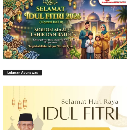
Lukman Abunawas