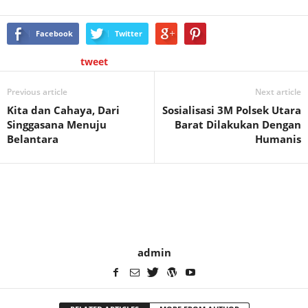
Facebook
Twitter
tweet
Previous article
Next article
Kita dan Cahaya, Dari
Sosialisasi 3M Polsek Utara
Singgasana Menuju
Barat Dilakukan Dengan
Belantara
Humanis
admin