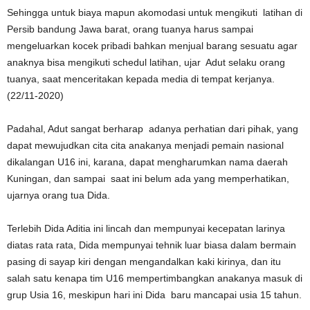
Sehingga untuk biaya mapun akomodasi untuk mengikuti latihan di
Persib bandung Jawa barat, orang tuanya harus sampai
mengeluarkan kocek pribadi bahkan menjual barang sesuatu agar
anaknya bisa mengikuti schedul latihan, ujar Adut selaku orang
tuanya, saat menceritakan kepada media di tempat kerjanya.
(22/11-2020)
Padahal, Adut sangat berharap adanya perhatian dari pihak, yang
dapat mewujudkan cita cita anakanya menjadi pemain nasional
dikalangan U16 ini, karana, dapat mengharumkan nama daerah
Kuningan, dan sampai saat ini belum ada yang memperhatikan,
ujarnya orang tua Dida.
Terlebih Dida Aditia ini lincah dan mempunyai kecepatan larinya
diatas rata rata, Dida mempunyai tehnik luar biasa dalam bermain
pasing di sayap kiri dengan mengandalkan kaki kirinya, dan itu
salah satu kenapa tim U16 mempertimbangkan anakanya masuk di
grup Usia 16, meskipun hari ini Dida baru mancapai usia 15 tahun.