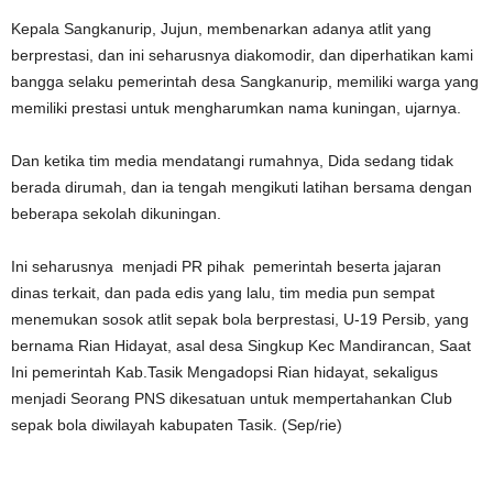
Kepala Sangkanurip, Jujun, membenarkan adanya atlit yang
berprestasi, dan ini seharusnya diakomodir, dan diperhatikan kami
bangga selaku pemerintah desa Sangkanurip, memiliki warga yang
memiliki prestasi untuk mengharumkan nama kuningan, ujarnya.
Dan ketika tim media mendatangi rumahnya, Dida sedang tidak
berada dirumah, dan ia tengah mengikuti latihan bersama dengan
beberapa sekolah dikuningan.
Ini seharusnya menjadi PR pihak pemerintah beserta jajaran
dinas terkait, dan pada edis yang lalu, tim media pun sempat
menemukan sosok atlit sepak bola berprestasi, U-19 Persib, yang
bernama Rian Hidayat, asal desa Singkup Kec Mandirancan, Saat
Ini pemerintah Kab.Tasik Mengadopsi Rian hidayat, sekaligus
menjadi Seorang PNS dikesatuan untuk mempertahankan Club
sepak bola diwilayah kabupaten Tasik. (Sep/rie)