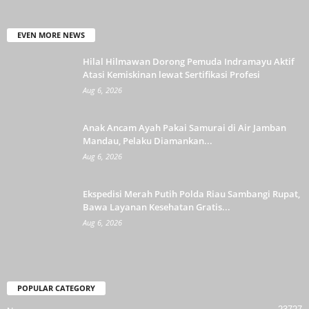
EVEN MORE NEWS
Hilal Hilmawan Dorong Pemuda Indramayu Aktif
Atasi Kemiskinan lewat Sertifikasi Profesi
Aug 6, 2026
Anak Ancam Ayah Pakai Samurai di Air Jamban
Mandau, Pelaku Diamankan...
Aug 6, 2026
Ekspedisi Merah Putih Polda Riau Sambangi Rupat,
Bawa Layanan Kesehatan Gratis...
Aug 6, 2026
POPULAR CATEGORY