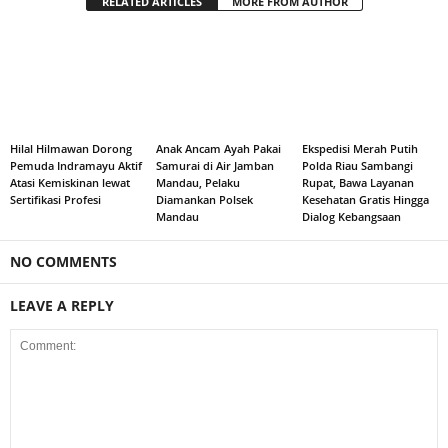
RELATED ARTICLES
MORE FROM AUTHOR
Hilal Hilmawan Dorong
Anak Ancam Ayah Pakai
Ekspedisi Merah Putih
Pemuda Indramayu Aktif
Samurai di Air Jamban
Polda Riau Sambangi
Atasi Kemiskinan lewat
Mandau, Pelaku
Rupat, Bawa Layanan
Sertifikasi Profesi
Diamankan Polsek
Kesehatan Gratis Hingga
Mandau
Dialog Kebangsaan
NO COMMENTS
LEAVE A REPLY