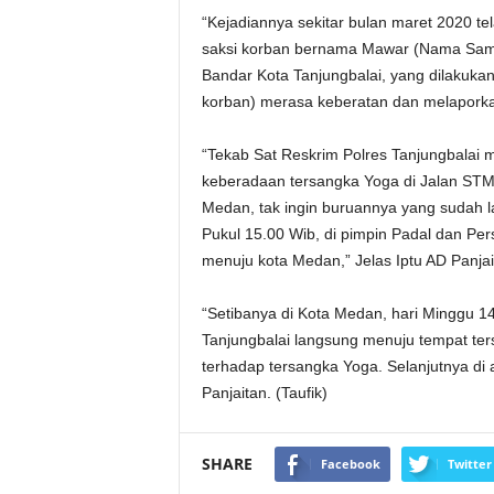
“Kejadiannya sekitar bulan maret 2020 te
saksi korban bernama Mawar (Nama Sama
Bandar Kota Tanjungbalai, yang dilakukan
korban) merasa keberatan dan melaporkan
“Tekab Sat Reskrim Polres Tanjungbalai 
keberadaan tersangka Yoga di Jalan STM
Medan, tak ingin buruannya yang sudah la
Pukul 15.00 Wib, di pimpin Padal dan Per
menuju kota Medan,” Jelas Iptu AD Panjai
“Setibanya di Kota Medan, hari Minggu 14
Tanjungbalai langsung menuju tempat t
terhadap tersangka Yoga. Selanjutnya di 
Panjaitan. (Taufik)
SHARE
Facebook
Twitter