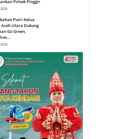
ankan Polsek Pinggir
 2026
kahan Putri Ketua
 Aceh Utara Dukung
kan Go Green,
res...
 2026