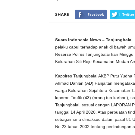
SHARE
Facebook
Twitter
Suara Indonesia News – Tanjungbalai.
pelaku cabul terhadap anak di bawah umur
Reserse Polres Tanjungbalai hari Minggu 
Kelurahan Siti Rejo Kecamatan Medan A
Kapolres Tanjungbalai AKBP Putu Yudha P
Ahmad Dahlan (AD) Panjaitan mengatakan
warga Kelurahan Sejahtera Kecamatan Tan
laporan Taufik (43) (orang tua korban), 
Tanjungbalai. sesuai dengan LAPORAN POL
tanggal 14 April 2020. Atas perbuatan t
sebagaimana dimaksud dalam pasal 81 U
No.23 tahun 2002 tentang perlindungan 