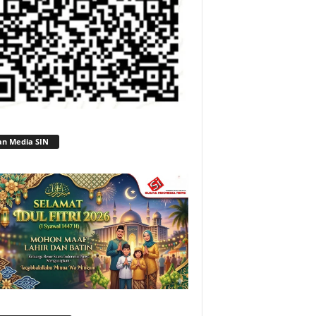
an Media SIN