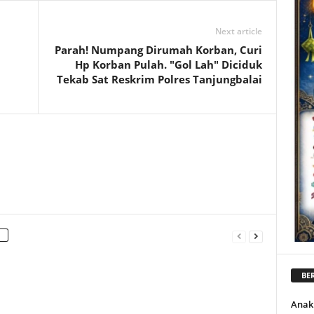
Next article
Parah! Numpang Dirumah Korban, Curi
Hp Korban Pulah. "Gol Lah" Diciduk
Tekab Sat Reskrim Polres Tanjungbalai
BER
Anak