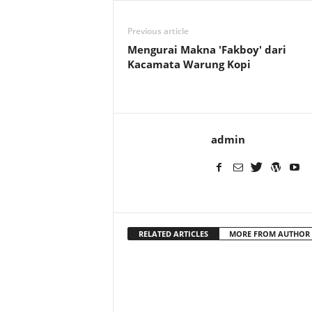
Previous article
Mengurai Makna 'Fakboy' dari
Kacamata Warung Kopi
admin
RELATED ARTICLES
MORE FROM AUTHOR