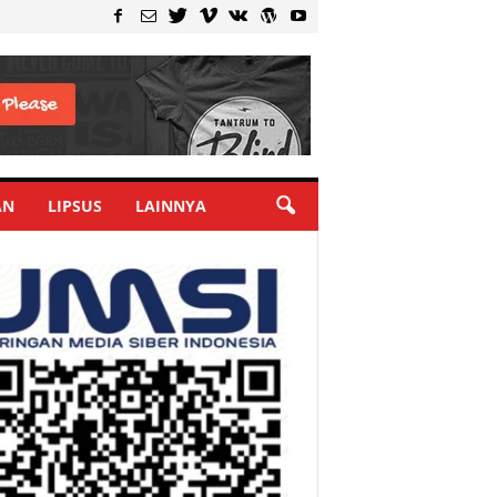
AN
LIPSUS
LAINNYA