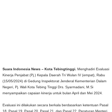
Suara Indonesia News – Kota Tebingtinggi.
Menghadiri Evaluasi
Kinerja Penjabat (Pj.) Kepala Daerah Tri Wulan IV (empat), Rabu
(15/05/2024) di Gedung Inspektorat Jenderal Kementerian Dalam
Negeri, Pj. Wali Kota Tebing Tinggi Drs. Syarmadani, M.Si
menyampaikan capaian kinerja untuk bulan April dan Mei 2024.
Evaluasi ini dilakukan secara berkala berdasarkan ketentuan Pasal
18, Pasal 19, Pasal 20, Pasal 21, dan Pasal 22, Peraturan Menteri