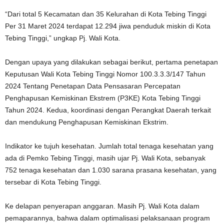
“Dari total 5 Kecamatan dan 35 Kelurahan di Kota Tebing Tinggi
Per 31 Maret 2024 terdapat 12.294 jiwa penduduk miskin di Kota
Tebing Tinggi,” ungkap Pj. Wali Kota.
Dengan upaya yang dilakukan sebagai berikut, pertama penetapan
Keputusan Wali Kota Tebing Tinggi Nomor 100.3.3.3/147 Tahun
2024 Tentang Penetapan Data Pensasaran Percepatan
Penghapusan Kemiskinan Ekstrem (P3KE) Kota Tebing Tinggi
Tahun 2024. Kedua, koordinasi dengan Perangkat Daerah terkait
dan mendukung Penghapusan Kemiskinan Ekstrim.
Indikator ke tujuh kesehatan. Jumlah total tenaga kesehatan yang
ada di Pemko Tebing Tinggi, masih ujar Pj. Wali Kota, sebanyak
752 tenaga kesehatan dan 1.030 sarana prasana kesehatan, yang
tersebar di Kota Tebing Tinggi.
Ke delapan penyerapan anggaran. Masih Pj. Wali Kota dalam
pemaparannya, bahwa dalam optimalisasi pelaksanaan program