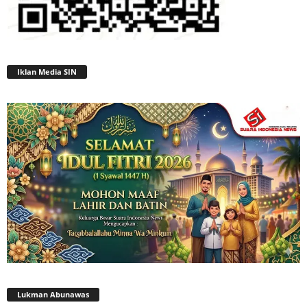
Iklan Media SIN
Lukman Abunawas