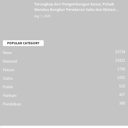
Terungkap dari Pengembangan Kasus, Polsek
Mandau Bongkar Peredaran Sabu dan Ekstasi...
Aug 7, 2026
POPULAR CATEGORY
23734
News
23422
Nasional
1740
Hukum
1282
Sultra
532
Politik
407
Hankam
390
Pendidikan