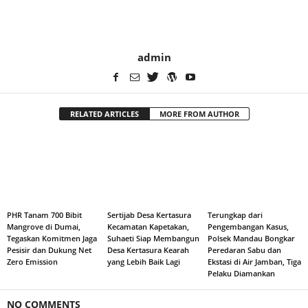
admin
RELATED ARTICLES
MORE FROM AUTHOR
PHR Tanam 700 Bibit
Sertijab Desa Kertasura
Terungkap dari
Mangrove di Dumai,
Kecamatan Kapetakan,
Pengembangan Kasus,
Tegaskan Komitmen Jaga
Suhaeti Siap Membangun
Polsek Mandau Bongkar
Pesisir dan Dukung Net
Desa Kertasura Kearah
Peredaran Sabu dan
Zero Emission
yang Lebih Baik Lagi
Ekstasi di Air Jamban, Tiga
Pelaku Diamankan
NO COMMENTS