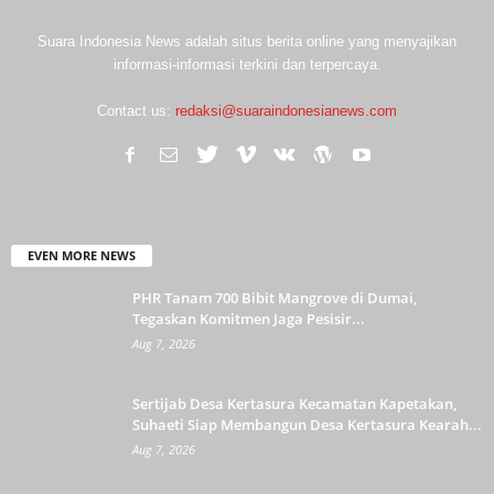
Suara Indonesia News adalah situs berita online yang menyajikan
informasi-informasi terkini dan terpercaya.
Contact us:
redaksi@suaraindonesianews.com
EVEN MORE NEWS
PHR Tanam 700 Bibit Mangrove di Dumai,
Tegaskan Komitmen Jaga Pesisir...
Aug 7, 2026
Sertijab Desa Kertasura Kecamatan Kapetakan,
Suhaeti Siap Membangun Desa Kertasura Kearah...
Aug 7, 2026