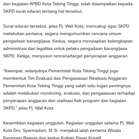
dan kegiatan APBD Kota Tebing Tinggi, telah disampaikan kepada
SKPD surat edaran tentang hal tersebut.
Surat edaran tersebut, jelas Pj. Wali Kota, mencakup agar SKPD
melakukan pertama, segera mengumumkan rencana umum
pengadaan barang/jasa. Kedua, segera menyiapkan kelengkapan
administrasi dan legalitas untuk pelaku pengadaan barang/jasa
SKPD. Ketiga, menyusun rencana/target penyerapan anggaran.
“Keempat, selanjutnya Pemerintah Kota Tebing Tinggi juga
membentuk Tim Evaluasi dan Pengawasan Realisasi Anggaran
Pemerintah Kota Tebing Tinggi yang salah satu tugas pentingnya
adalah melakukan monitoring, evaluasi, dan pengawasan terhadap
penyerapan anggaran dan realisasi fisik program dan kegiatan
SKPD,” jelas Pj. Wali Kota.
Kesembilan kegiatan unggulan. Kegiatan unggulan selama Pj. Wali
Kota Drs. Syarmadani, M.Si. menjabat ialah pertama Wisata
Kampung Bajenis dan kedua Kuliner Pasar Kreatif.