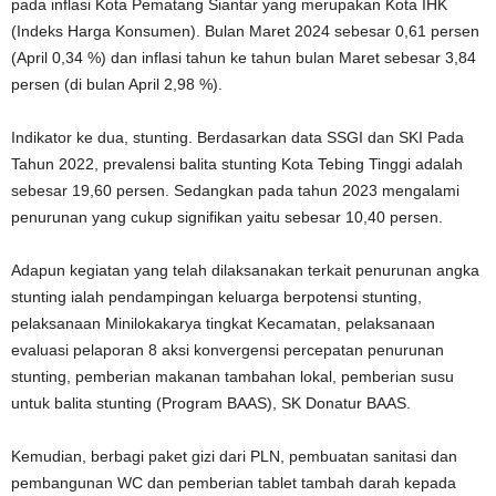
pada inflasi Kota Pematang Siantar yang merupakan Kota IHK
(Indeks Harga Konsumen). Bulan Maret 2024 sebesar 0,61 persen
(April 0,34 %) dan inflasi tahun ke tahun bulan Maret sebesar 3,84
persen (di bulan April 2,98 %).
Indikator ke dua, stunting. Berdasarkan data SSGI dan SKI Pada
Tahun 2022, prevalensi balita stunting Kota Tebing Tinggi adalah
sebesar 19,60 persen. Sedangkan pada tahun 2023 mengalami
penurunan yang cukup signifikan yaitu sebesar 10,40 persen.
Adapun kegiatan yang telah dilaksanakan terkait penurunan angka
stunting ialah pendampingan keluarga berpotensi stunting,
pelaksanaan Minilokakarya tingkat Kecamatan, pelaksanaan
evaluasi pelaporan 8 aksi konvergensi percepatan penurunan
stunting, pemberian makanan tambahan lokal, pemberian susu
untuk balita stunting (Program BAAS), SK Donatur BAAS.
Kemudian, berbagi paket gizi dari PLN, pembuatan sanitasi dan
pembangunan WC dan pemberian tablet tambah darah kepada