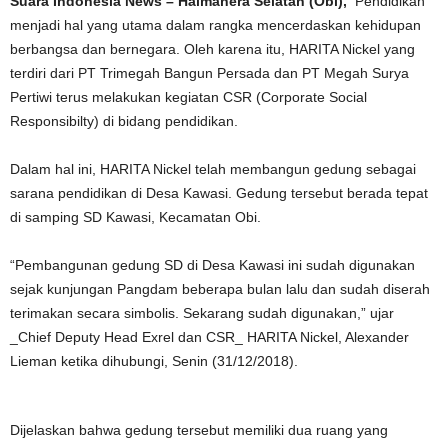
Suara Indonesia News – Halmahera Selatan (Obi),
Pendidikan
menjadi hal yang utama dalam rangka mencerdaskan kehidupan
berbangsa dan bernegara. Oleh karena itu, HARITA Nickel yang
terdiri dari PT Trimegah Bangun Persada dan PT Megah Surya
Pertiwi terus melakukan kegiatan CSR (Corporate Social
Responsibilty) di bidang pendidikan.
Dalam hal ini, HARITA Nickel telah membangun gedung sebagai
sarana pendidikan di Desa Kawasi. Gedung tersebut berada tepat
di samping SD Kawasi, Kecamatan Obi.
“Pembangunan gedung SD di Desa Kawasi ini sudah digunakan
sejak kunjungan Pangdam beberapa bulan lalu dan sudah diserah
terimakan secara simbolis. Sekarang sudah digunakan,” ujar
_Chief Deputy Head Exrel dan CSR_ HARITA Nickel, Alexander
Lieman ketika dihubungi, Senin (31/12/2018).
Dijelaskan bahwa gedung tersebut memiliki dua ruang yang