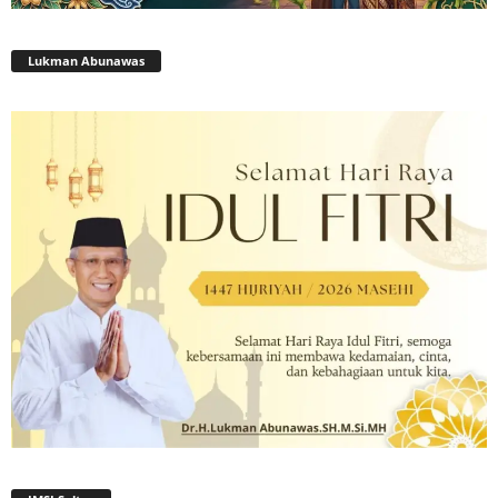
Lukman Abunawas