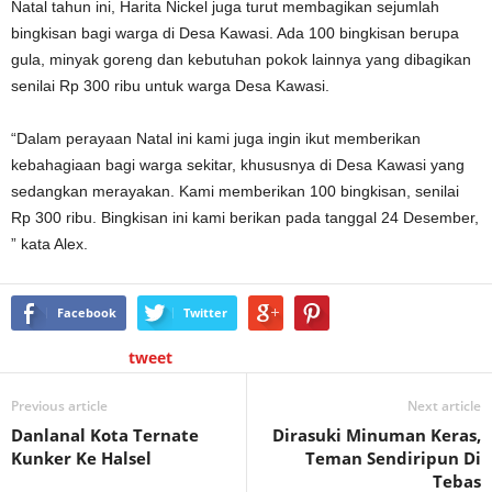
Natal tahun ini, Harita Nickel juga turut membagikan sejumlah
bingkisan bagi warga di Desa Kawasi. Ada 100 bingkisan berupa
gula, minyak goreng dan kebutuhan pokok lainnya yang dibagikan
senilai Rp 300 ribu untuk warga Desa Kawasi.
“Dalam perayaan Natal ini kami juga ingin ikut memberikan
kebahagiaan bagi warga sekitar, khususnya di Desa Kawasi yang
sedangkan merayakan. Kami memberikan 100 bingkisan, senilai
Rp 300 ribu. Bingkisan ini kami berikan pada tanggal 24 Desember,
” kata Alex.
Facebook
Twitter
tweet
Previous article
Next article
Danlanal Kota Ternate
Dirasuki Minuman Keras,
Kunker Ke Halsel
Teman Sendiripun Di
Tebas