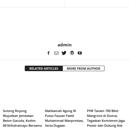
admin
RELATED ARTICLES
MORE FROM AUTHOR
Gotong Royong
Mahkamah Agung RI
PHR Tanam 700 Bibit
Wujudkan Jembatan
Putus Fauzan Fadel
Mangrove di Dumai,
Beton Garuda, Kodim
Muhammad Wanprestasi,
Tegaskan Komitmen Jaga
0616/Indramayu Bersama
Serta Dugaan
Pesisir dan Dukung Net