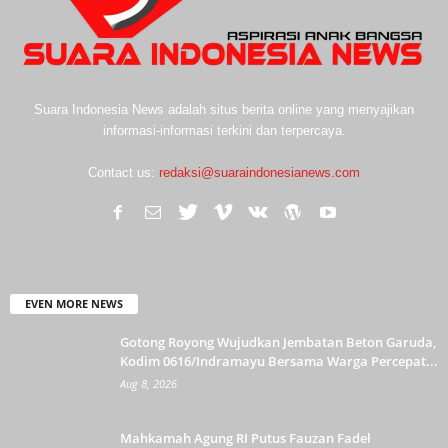
Suara Indonesia News adalah situs berita online yang menyajikan
informasi-informasi terkini dan terpercaya.
Contact us:
redaksi@suaraindonesianews.com
EVEN MORE NEWS
Gotong Royong Wujudkan Jembatan Beton Garuda,
Kodim 0616/Indramayu Bersama Warga Percepat...
Aug 8, 2026
Mahkamah Agung RI Putus Fauzan Fadel