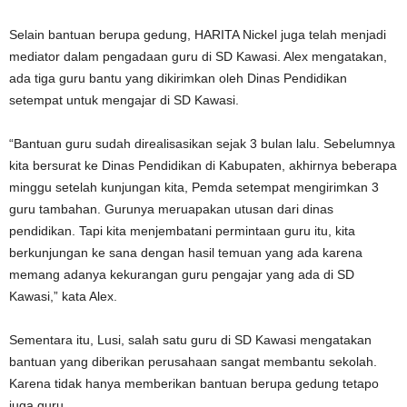
Selain bantuan berupa gedung, HARITA Nickel juga telah menjadi
mediator dalam pengadaan guru di SD Kawasi. Alex mengatakan,
ada tiga guru bantu yang dikirimkan oleh Dinas Pendidikan
setempat untuk mengajar di SD Kawasi.
“Bantuan guru sudah direalisasikan sejak 3 bulan lalu. Sebelumnya
kita bersurat ke Dinas Pendidikan di Kabupaten, akhirnya beberapa
minggu setelah kunjungan kita, Pemda setempat mengirimkan 3
guru tambahan. Gurunya meruapakan utusan dari dinas
pendidikan. Tapi kita menjembatani permintaan guru itu, kita
berkunjungan ke sana dengan hasil temuan yang ada karena
memang adanya kekurangan guru pengajar yang ada di SD
Kawasi,” kata Alex.
Sementara itu, Lusi, salah satu guru di SD Kawasi mengatakan
bantuan yang diberikan perusahaan sangat membantu sekolah.
Karena tidak hanya memberikan bantuan berupa gedung tetapo
juga guru.