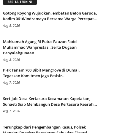
BERITA TERKINI
Gotong Royong Wujudkan Jembatan Beton Garuda,
Kodim 0616/Indramayu Bersama Warga Percepat...
Aug 8, 2026
Mahkamah Agung RI Putus Fauzan Fadel
Muhammad Wanprestasi, Serta Dugaan
Penyalahgunaan...
Aug 8, 2026
PHR Tanam 700 Bibit Mangrove di Dumai,
Tegaskan Komitmen Jaga Pesisir...
Aug 7, 2026
Sertijab Desa Kertasura Kecamatan Kapetakan,
Suhaeti Siap Membangun Desa Kertasura Kearah...
Aug 7, 2026
Terungkap dari Pengembangan Kasus, Polsek
Mandau Bongkar Peredaran Sabu dan Ekstasi...