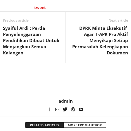
tweet
Previous article
Next article
Syaiful Ardi : Perda
DPRK Minta Eksekutif
Penyelenggaraan
Agar T-APK Pro Aktif
Pendidikan Dibuat Untuk
Menyikapi Setiap
Menjangkau Semua
Permasalah Kelengkapan
Kalangan
Dokumen
admin
RELATED ARTICLES
MORE FROM AUTHOR