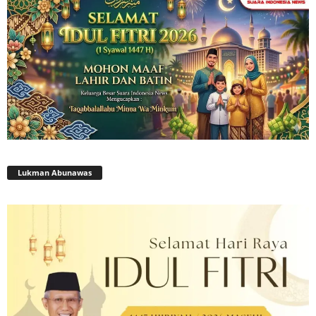
Lukman Abunawas