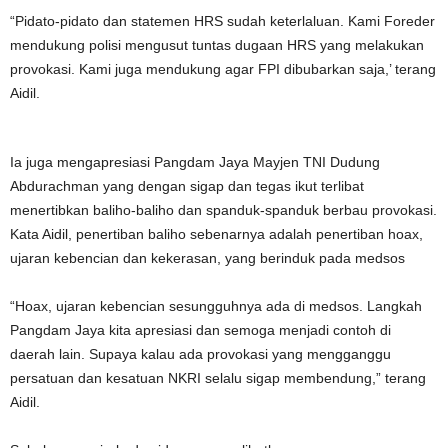
“Pidato-pidato dan statemen HRS sudah keterlaluan. Kami Foreder
mendukung polisi mengusut tuntas dugaan HRS yang melakukan
provokasi. Kami juga mendukung agar FPI dibubarkan saja,’ terang
Aidil.
Ia juga mengapresiasi Pangdam Jaya Mayjen TNI Dudung
Abdurachman yang dengan sigap dan tegas ikut terlibat
menertibkan baliho-baliho dan spanduk-spanduk berbau provokasi.
Kata Aidil, penertiban baliho sebenarnya adalah penertiban hoax,
ujaran kebencian dan kekerasan, yang berinduk pada medsos
“Hoax, ujaran kebencian sesungguhnya ada di medsos. Langkah
Pangdam Jaya kita apresiasi dan semoga menjadi contoh di
daerah lain. Supaya kalau ada provokasi yang mengganggu
persatuan dan kesatuan NKRI selalu sigap membendung,” terang
Aidil.