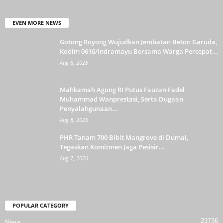
EVEN MORE NEWS
Gotong Royong Wujudkan Jembatan Beton Garuda,
Kodim 0616/Indramayu Bersama Warga Percepat...
Aug 8, 2026
Mahkamah Agung RI Putus Fauzan Fadel
Muhammad Wanprestasi, Serta Dugaan
Penyalahgunaan...
Aug 8, 2026
PHR Tanam 700 Bibit Mangrove di Dumai,
Tegaskan Komitmen Jaga Pesisir...
Aug 7, 2026
POPULAR CATEGORY
23736
News