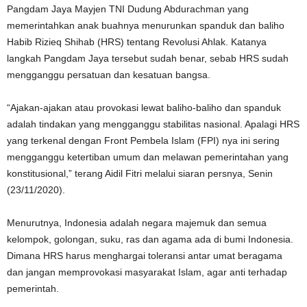
Pangdam Jaya Mayjen TNI Dudung Abdurachman yang
memerintahkan anak buahnya menurunkan spanduk dan baliho
Habib Rizieq Shihab (HRS) tentang Revolusi Ahlak. Katanya
langkah Pangdam Jaya tersebut sudah benar, sebab HRS sudah
mengganggu persatuan dan kesatuan bangsa.
“Ajakan-ajakan atau provokasi lewat baliho-baliho dan spanduk
adalah tindakan yang mengganggu stabilitas nasional. Apalagi HRS
yang terkenal dengan Front Pembela Islam (FPI) nya ini sering
mengganggu ketertiban umum dan melawan pemerintahan yang
konstitusional,” terang Aidil Fitri melalui siaran persnya, Senin
(23/11/2020).
Menurutnya, Indonesia adalah negara majemuk dan semua
kelompok, golongan, suku, ras dan agama ada di bumi Indonesia.
Dimana HRS harus menghargai toleransi antar umat beragama
dan jangan memprovokasi masyarakat Islam, agar anti terhadap
pemerintah.