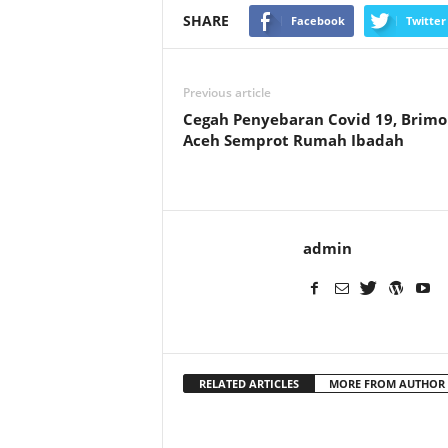
SHARE
Facebook
Twitter
Previous article
Cegah Penyebaran Covid 19, Brim
Aceh Semprot Rumah Ibadah
admin
RELATED ARTICLES
MORE FROM AUTHOR