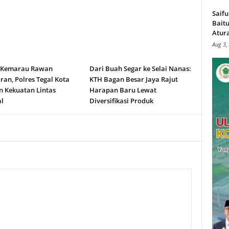
Saifu
Baitu
Atura
Aug 3,
 Kemarau Rawan
Dari Buah Segar ke Selai Nanas:
an, Polres Tegal Kota
KTH Bagan Besar Jaya Rajut
n Kekuatan Lintas
Harapan Baru Lewat
l
Diversifikasi Produk