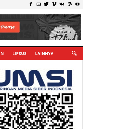
AN
LIPSUS
LAINNYA