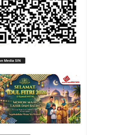
an Media SIN