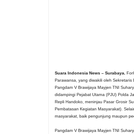
Suara Indonesia News – Surabaya.
Fork
Parawansa, yang diwakili oleh Sekretaris
Pangdam V Brawijaya Mayjen TNI Suharyan
didampingi Pejabat Utama (PJU) Polda J
Repli Handoko, meninjau Pasar Grosir 
Pembatasan Kegiatan Masyarakat). Selain
masyarakat, baik pengunjung maupun ped
Pangdam V Brawijaya Mayjen TNI Suharya