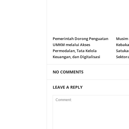
Pemerintah Dorong Penguatan
Musim
UMKM melalui Akses
Kebakar
Permodalan, Tata Kelola
Satuka
Keuangan, dan Digitalisasi
Sektora
NO COMMENTS
LEAVE A REPLY