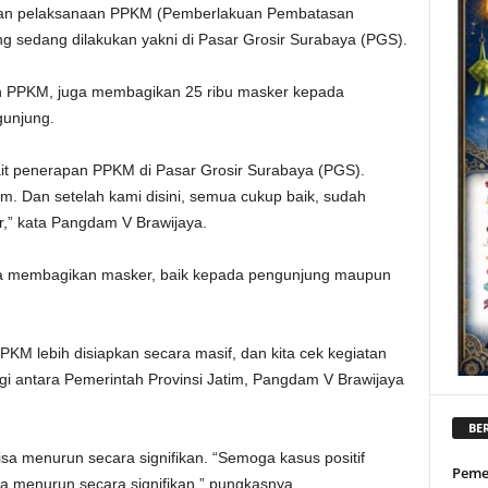
kan pelaksanaan PPKM (Pemberlakuan Pembatasan
ang sedang dilakukan yakni di Pasar Grosir Surabaya (PGS).
 PPKM, juga membagikan 25 ribu masker kepada
unjung.
kait penerapan PPKM di Pasar Grosir Surabaya (PGS).
m. Dan setelah kami disini, semua cukup baik, sudah
” kata Pangdam V Brawijaya.
ga membagikan masker, baik kepada pengunjung maupun
PKM lebih disiapkan secara masif, dan kita cek kegiatan
gi antara Pemerintah Provinsi Jatim, Pangdam V Brawijaya
BER
isa menurun secara signifikan. “Semoga kasus positif
Peme
sa menurun secara signifikan,” pungkasnya.