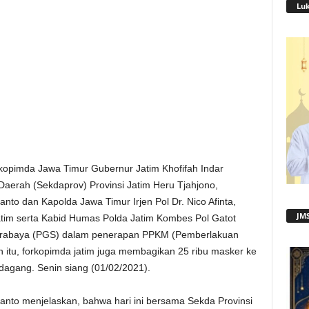
Lu
opimda Jawa Timur Gubernur Jatim Khofifah Indar
 Daerah (Sekdaprov) Provinsi Jatim Heru Tjahjono,
to dan Kapolda Jawa Timur Irjen Pol Dr. Nico Afinta,
JMS
atim serta Kabid Humas Polda Jatim Kombes Pol Gatot
Surabaya (PGS) dalam penerapan PPKM (Pemberlakuan
 itu, forkopimda jatim juga membagikan 25 ribu masker ke
agang. Senin siang (01/02/2021).
nto menjelaskan, bahwa hari ini bersama Sekda Provinsi