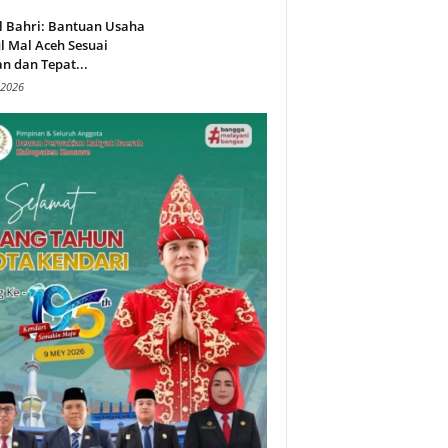
l Bahri: Bantuan Usaha
l Mal Aceh Sesuai
n dan Tepat...
 2026