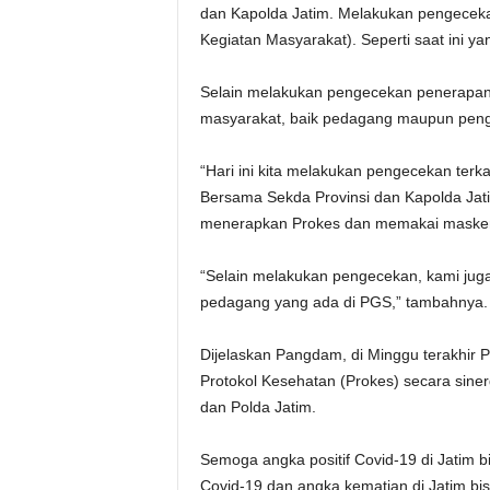
dan Kapolda Jatim. Melakukan pengece
Kegiatan Masyarakat). Seperti saat ini y
Selain melakukan pengecekan penerapan
masyarakat, baik pedagang maupun peng
“Hari ini kita melakukan pengecekan ter
Bersama Sekda Provinsi dan Kapolda Jati
menerapkan Prokes dan memakai masker,
“Selain melakukan pengecekan, kami ju
pedagang yang ada di PGS,” tambahnya.
Dijelaskan Pangdam, di Minggu terakhir P
Protokol Kesehatan (Prokes) secara siner
dan Polda Jatim.
Semoga angka positif Covid-19 di Jatim b
Covid-19 dan angka kematian di Jatim bi