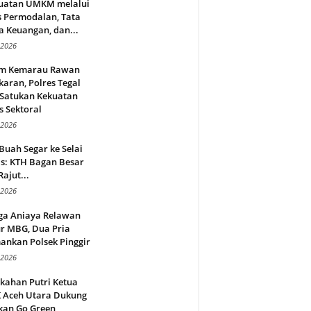
uatan UMKM melalui
s Permodalan, Tata
a Keuangan, dan...
 2026
m Kemarau Rawan
aran, Polres Tegal
 Satukan Kekuatan
s Sektoral
 2026
Buah Segar ke Selai
s: KTH Bagan Besar
Rajut...
 2026
ga Aniaya Relawan
r MBG, Dua Pria
ankan Polsek Pinggir
 2026
kahan Putri Ketua
 Aceh Utara Dukung
kan Go Green,