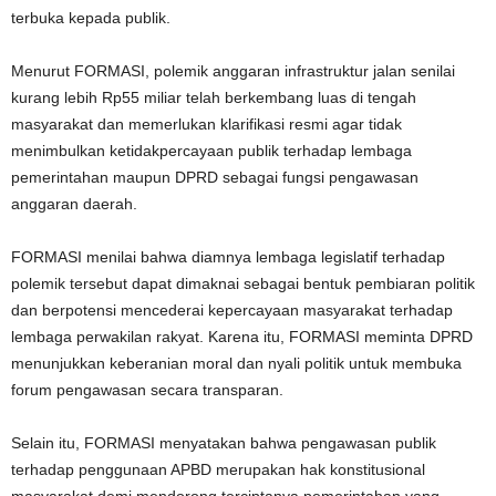
terbuka kepada publik.
Menurut FORMASI, polemik anggaran infrastruktur jalan senilai
kurang lebih Rp55 miliar telah berkembang luas di tengah
masyarakat dan memerlukan klarifikasi resmi agar tidak
menimbulkan ketidakpercayaan publik terhadap lembaga
pemerintahan maupun DPRD sebagai fungsi pengawasan
anggaran daerah.
FORMASI menilai bahwa diamnya lembaga legislatif terhadap
polemik tersebut dapat dimaknai sebagai bentuk pembiaran politik
dan berpotensi mencederai kepercayaan masyarakat terhadap
lembaga perwakilan rakyat. Karena itu, FORMASI meminta DPRD
menunjukkan keberanian moral dan nyali politik untuk membuka
forum pengawasan secara transparan.
Selain itu, FORMASI menyatakan bahwa pengawasan publik
terhadap penggunaan APBD merupakan hak konstitusional
masyarakat demi mendorong terciptanya pemerintahan yang