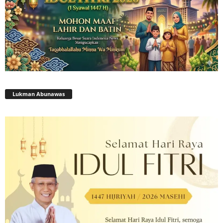
Lukman Abunawas