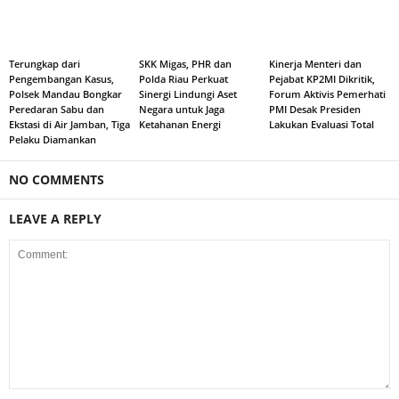
Terungkap dari
SKK Migas, PHR dan
Kinerja Menteri dan
Pengembangan Kasus,
Polda Riau Perkuat
Pejabat KP2MI Dikritik,
Polsek Mandau Bongkar
Sinergi Lindungi Aset
Forum Aktivis Pemerhati
Peredaran Sabu dan
Negara untuk Jaga
PMI Desak Presiden
Ekstasi di Air Jamban, Tiga
Ketahanan Energi
Lakukan Evaluasi Total
Pelaku Diamankan
NO COMMENTS
LEAVE A REPLY