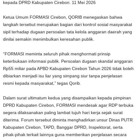
kepada DPRD Kabupaten Cirebon. 11 Mei 2026
Ketua Umum FORMASI Cirebon, QORIB menegaskan bahwa
langkah tersebut merupakan bagian dari kontrol sosial masyarakat
sipil terhadap dugaan persoalan tata kelola anggaran daerah yang
dinilai semakin menimbulkan keresahan publik.
“FORMASI meminta seluruh pihak menghormati prinsip
keterbukaan informasi publik. Persoalan dugaan skandal anggaran
Rp55 miliar pada APBD Kabupaten Cirebon Tahun 2026 tidak boleh
dibiarkan menjadi isu liar yang simpang siur tanpa penjelasan
resmi kepada masyarakat,” tegas Qorib.
Dalam surat ultimatum kedua yang disampaikan kepada pimpinan
DPRD Kabupaten Cirebon, FORMASI mendesak agar RDP terbuka
segera dilaksanakan paling lambat tujuh hari kerja sejak surat
diterima. Forum tersebut diminta menghadirkan unsur Dinas PUTR
Kabupaten Cirebon, TAPD, Banggar DPRD, Inspektorat, serta
pihak-pihak terkait lainnya guna memberikan penjelasan secara