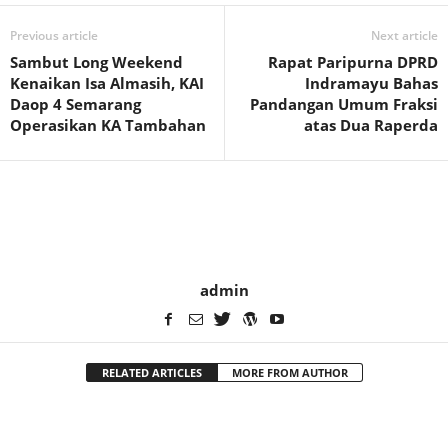
Previous article
Next article
Sambut Long Weekend
Rapat Paripurna DPRD
Kenaikan Isa Almasih, KAI
Indramayu Bahas
Daop 4 Semarang
Pandangan Umum Fraksi
Operasikan KA Tambahan
atas Dua Raperda
admin
RELATED ARTICLES
MORE FROM AUTHOR