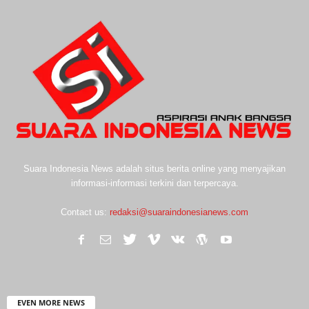
Suara Indonesia News adalah situs berita online yang menyajikan
informasi-informasi terkini dan terpercaya.
Contact us:
redaksi@suaraindonesianews.com
EVEN MORE NEWS