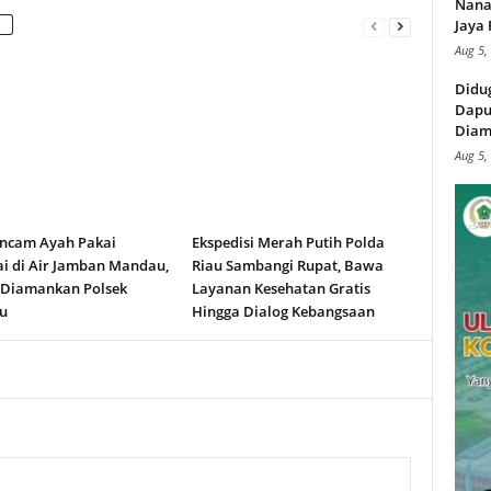
Nana
Jaya 
Aug 5,
Didu
Dapu
Diam
Aug 5,
ncam Ayah Pakai
Ekspedisi Merah Putih Polda
i di Air Jamban Mandau,
Riau Sambangi Rupat, Bawa
 Diamankan Polsek
Layanan Kesehatan Gratis
u
Hingga Dialog Kebangsaan