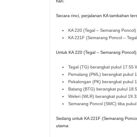
hari.
Secara rinci, perjalanan KA tambahan ters
KA 220 (Tegal – Semarang Poncol)
KA 221F (Semarang Poncol – Tegal
Untuk KA 220 (Tegal – Semarang Poncol), b
Tegal (TG) berangkat pukul 17.55 W
Pemalang (PML) berangkat pukul 18
Pekalongan (PK) berangkat pukul 1
Batang (BTG) berangkat pukul 18.5
Weleri (WLR) berangkat pukul 19.3
Semarang Poncol (SMC) tiba pukul
Sedang untuk KA 221F (Semarang Poncol – T
utama: