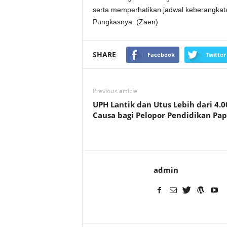
serta memperhatikan jadwal keberangkata
Pungkasnya. (Zaen)
SHARE
Facebook
Twitter
Previous article
UPH Lantik dan Utus Lebih dari 4.
Causa bagi Pelopor Pendidikan Pa
admin