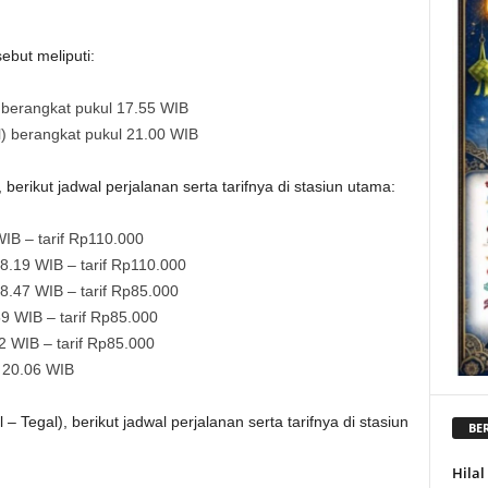
ebut meliputi:
 berangkat pukul 17.55 WIB
) berangkat pukul 21.00 WIB
erikut jadwal perjalanan serta tarifnya di stasiun utama:
IB – tarif Rp110.000
.19 WIB – tarif Rp110.000
8.47 WIB – tarif Rp85.000
9 WIB – tarif Rp85.000
2 WIB – tarif Rp85.000
 20.06 WIB
egal), berikut jadwal perjalanan serta tarifnya di stasiun
BER
Hila