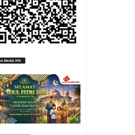
an Media SIN