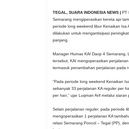
TEGAL, SUARA INDONESIA NEWS |
PT K
Semarang mengiperasikan kereta api tam
periode long weekend libur Kenaikan Isa 
dilakukan untuk mengantisipasi peningk
panjang.
Manager Humas KAI Daop 4 Semarang, L
tersebut, KAI mengoperasikan perjalanan 
termasuk penambahan perjalanan pada rel
“Pada periode long weekend Kenaikan I
sebanyak 33 perjalanan KA reguler per h
per hari,” ujar Luqman Arif melalui siaran
Selain perjalanan reguler, pada periode 
mengoperasikan 1 perjalanan KA tambahan
relasi Semarang Poncol – Tegal (PP), de