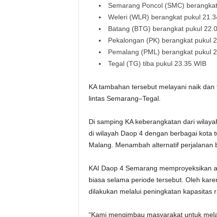
Semarang Poncol (SMC) berangkat 
Weleri (WLR) berangkat pukul 21.3
Batang (BTG) berangkat pukul 22.0
Pekalongan (PK) berangkat pukul 2
Pemalang (PML) berangkat pukul 23
Tegal (TG) tiba pukul 23.35 WIB
KA tambahan tersebut melayani naik dan 
lintas Semarang–Tegal.
Di samping KA keberangkatan dari wilaya
di wilayah Daop 4 dengan berbagai kota 
Malang. Menambah alternatif perjalanan 
KAI Daop 4 Semarang memproyeksikan ad
biasa selama periode tersebut. Oleh kare
dilakukan melalui peningkatan kapasitas 
“Kami mengimbau masyarakat untuk melaku