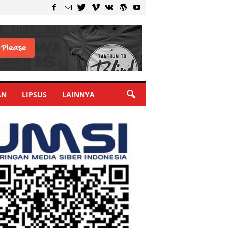
AN
LIPSUS
LAINNYA