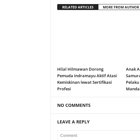
RELATED ARTICLES
MORE FROM AUTHOR
Hilal Hilmawan Dorong
Anak A
Pemuda Indramayu Aktif Atasi
Samura
Kemiskinan lewat Sertifikasi
Pelaku
Profesi
Manda
NO COMMENTS
LEAVE A REPLY