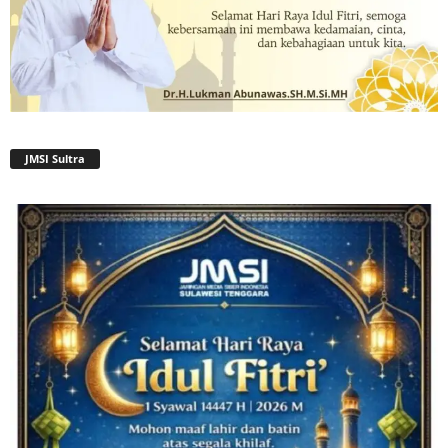
JMSI Sultra