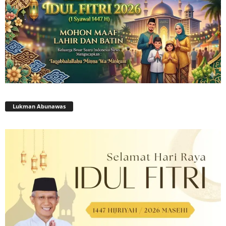
Lukman Abunawas