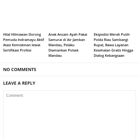
Hilal Hilmawan Dorong
Anak Ancam Ayah Pakai
Ekspedisi Merah Putih
Pemuda Indramayu Aktif
Samurai di Air Jamban
Polda Riau Sambangi
Atasi Kemiskinan lewat
Mandau, Pelaku
Rupat, Bawa Layanan
Sertifikasi Profesi
Diamankan Polsek
Kesehatan Gratis Hingga
Mandau
Dialog Kebangsaan
NO COMMENTS
LEAVE A REPLY