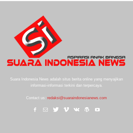
Suara Indonesia News adalah situs berita online yang menyajikan
informasi-informasi terkini dan terpercaya.
Contact us:
redaksi@suaraindonesianews.com