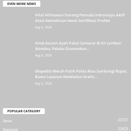
EVEN MORE NEWS
Hilal Hilmawan Dorong Pemuda Indramayu Aktif
Atasi Kemiskinan lewat Sertifikasi Profesi
Aug 6, 2026
Anak Ancam Ayah Pakai Samurai di Air Jamban
Mandau, Pelaku Diamankan...
Aug 6, 2026
Ekspedisi Merah Putih Polda Riau Sambangi Rupat,
Bawa Layanan Kesehatan Gratis...
Aug 6, 2026
POPULAR CATEGORY
23727
News
23415
Nasional