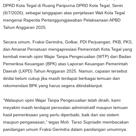
DPRD Kota Tegal di Ruang Paripurna DPRD Kota Tegal, Senin
(6/7/2026), sebagai tanggapan atas penjelasan Wali Kota Tegal
mengenai Raperda Pertanggungjawaban Pelaksanaan APBD
Tahun Anggaran 2025.
Secara umum, Fraksi Gerindra, Golkar, PDI Perjuangan, PKB, PKS,
dan Amanat Persatuan mengapresiasi Pemerintah Kota Tegal yang
kembali meraih opini Wajar Tanpa Pengecualian (WTP) dari Badan
Pemeriksa Keuangan (BPK) atas Laporan Keuangan Pemerintah
Daerah (LKPD) Tahun Anggaran 2025. Namun, capaian tersebut
dinilai belum cukup jika masih terdapat berbagai temuan dan
rekomendasi BPK yang harus segera ditindaklanjuti.
“Walaupun opini Wajar Tanpa Pengecualian telah diraih, kami
meyakini masih terdapat persoalan administratif maupun temuan
hasil pemeriksaan yang perlu diperbaiki, baik dari sisi sistem
maupun pengawasan,” tegas Moh. Tarso Supriadin membacakan
pandangan umum Fraksi Gerindra dalam pandangan umumnya.