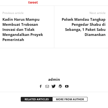
tweet
Previous article
Next article
Kadin Harus Mampu
Polsek Mandau Tangkap
Membuat Trobosan
Pengedar Shabu di
Inovasi dan Tidak
Sebanga, 1 Paket Sabu
Mengandalkan Proyek
Diamankan
Pemerintah
admin
RELATED ARTICLES
MORE FROM AUTHOR