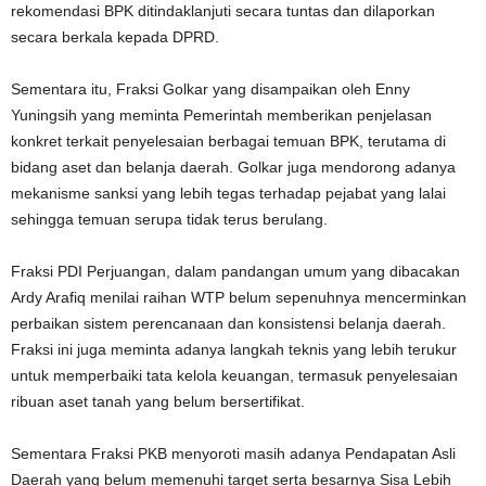
rekomendasi BPK ditindaklanjuti secara tuntas dan dilaporkan
secara berkala kepada DPRD.
Sementara itu, Fraksi Golkar yang disampaikan oleh Enny
Yuningsih yang meminta Pemerintah memberikan penjelasan
konkret terkait penyelesaian berbagai temuan BPK, terutama di
bidang aset dan belanja daerah. Golkar juga mendorong adanya
mekanisme sanksi yang lebih tegas terhadap pejabat yang lalai
sehingga temuan serupa tidak terus berulang.
Fraksi PDI Perjuangan, dalam pandangan umum yang dibacakan
Ardy Arafiq menilai raihan WTP belum sepenuhnya mencerminkan
perbaikan sistem perencanaan dan konsistensi belanja daerah.
Fraksi ini juga meminta adanya langkah teknis yang lebih terukur
untuk memperbaiki tata kelola keuangan, termasuk penyelesaian
ribuan aset tanah yang belum bersertifikat.
Sementara Fraksi PKB menyoroti masih adanya Pendapatan Asli
Daerah yang belum memenuhi target serta besarnya Sisa Lebih