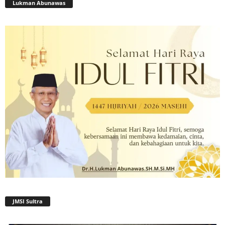
Lukman Abunawas
JMSI Sultra