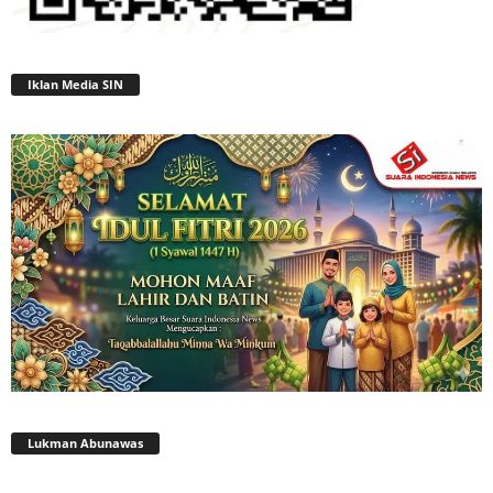
Iklan Media SIN
Lukman Abunawas