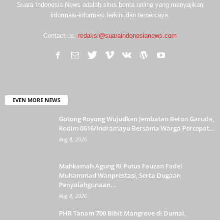
Suara Indonesia News adalah situs berita online yang menyajikan
informasi-informasi terkini dan terpercaya.
Contact us:
redaksi@suaraindonesianews.com
EVEN MORE NEWS
Gotong Royong Wujudkan Jembatan Beton Garuda,
Kodim 0616/Indramayu Bersama Warga Percepat...
Aug 8, 2026
Mahkamah Agung RI Putus Fauzan Fadel
Muhammad Wanprestasi, Serta Dugaan
Penyalahgunaan...
Aug 8, 2026
PHR Tanam 700 Bibit Mangrove di Dumai,