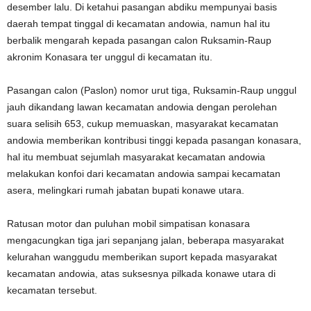
desember lalu. Di ketahui pasangan abdiku mempunyai basis
daerah tempat tinggal di kecamatan andowia, namun hal itu
berbalik mengarah kepada pasangan calon Ruksamin-Raup
akronim Konasara ter unggul di kecamatan itu.
Pasangan calon (Paslon) nomor urut tiga, Ruksamin-Raup unggul
jauh dikandang lawan kecamatan andowia dengan perolehan
suara selisih 653, cukup memuaskan, masyarakat kecamatan
andowia memberikan kontribusi tinggi kepada pasangan konasara,
hal itu membuat sejumlah masyarakat kecamatan andowia
melakukan konfoi dari kecamatan andowia sampai kecamatan
asera, melingkari rumah jabatan bupati konawe utara.
Ratusan motor dan puluhan mobil simpatisan konasara
mengacungkan tiga jari sepanjang jalan, beberapa masyarakat
kelurahan wanggudu memberikan suport kepada masyarakat
kecamatan andowia, atas suksesnya pilkada konawe utara di
kecamatan tersebut.