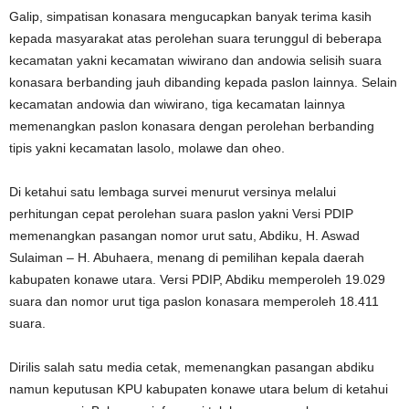
Galip, simpatisan konasara mengucapkan banyak terima kasih
kepada masyarakat atas perolehan suara terunggul di beberapa
kecamatan yakni kecamatan wiwirano dan andowia selisih suara
konasara berbanding jauh dibanding kepada paslon lainnya. Selain
kecamatan andowia dan wiwirano, tiga kecamatan lainnya
memenangkan paslon konasara dengan perolehan berbanding
tipis yakni kecamatan lasolo, molawe dan oheo.
Di ketahui satu lembaga survei menurut versinya melalui
perhitungan cepat perolehan suara paslon yakni Versi PDIP
memenangkan pasangan nomor urut satu, Abdiku, H. Aswad
Sulaiman – H. Abuhaera, menang di pemilihan kepala daerah
kabupaten konawe utara. Versi PDIP, Abdiku memperoleh 19.029
suara dan nomor urut tiga paslon konasara memperoleh 18.411
suara.
Dirilis salah satu media cetak, memenangkan pasangan abdiku
namun keputusan KPU kabupaten konawe utara belum di ketahui