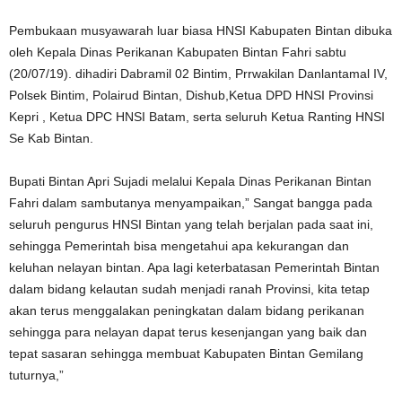
Pembukaan musyawarah luar biasa HNSI Kabupaten Bintan dibuka
oleh Kepala Dinas Perikanan Kabupaten Bintan Fahri sabtu
(20/07/19). dihadiri Dabramil 02 Bintim, Prrwakilan Danlantamal IV,
Polsek Bintim, Polairud Bintan, Dishub,Ketua DPD HNSI Provinsi
Kepri , Ketua DPC HNSI Batam, serta seluruh Ketua Ranting HNSI
Se Kab Bintan.
Bupati Bintan Apri Sujadi melalui Kepala Dinas Perikanan Bintan
Fahri dalam sambutanya menyampaikan,” Sangat bangga pada
seluruh pengurus HNSI Bintan yang telah berjalan pada saat ini,
sehingga Pemerintah bisa mengetahui apa kekurangan dan
keluhan nelayan bintan. Apa lagi keterbatasan Pemerintah Bintan
dalam bidang kelautan sudah menjadi ranah Provinsi, kita tetap
akan terus menggalakan peningkatan dalam bidang perikanan
sehingga para nelayan dapat terus kesenjangan yang baik dan
tepat sasaran sehingga membuat Kabupaten Bintan Gemilang
tuturnya,”