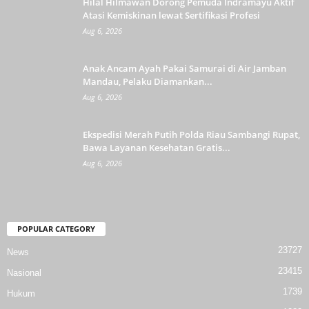
Hilal Hilmawan Dorong Pemuda Indramayu Aktif
Atasi Kemiskinan lewat Sertifikasi Profesi
Aug 6, 2026
Anak Ancam Ayah Pakai Samurai di Air Jamban
Mandau, Pelaku Diamankan...
Aug 6, 2026
Ekspedisi Merah Putih Polda Riau Sambangi Rupat,
Bawa Layanan Kesehatan Gratis...
Aug 6, 2026
POPULAR CATEGORY
23727
News
23415
Nasional
1739
Hukum