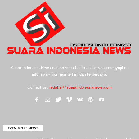
Suara Indonesia News adalah situs berita online yang menyajikan
informasi-informasi terkini dan terpercaya.
Contact us:
redaksi@suaraindonesianews.com
EVEN MORE NEWS