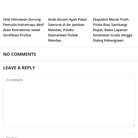
Hilal Hilmawan Dorong
Anak Ancam Ayah Pakai
Ekspedisi Merah Putih
Pemuda Indramayu Aktif
Samurai di Air Jamban
Polda Riau Sambangi
Atasi Kemiskinan lewat
Mandau, Pelaku
Rupat, Bawa Layanan
Sertifikasi Profesi
Diamankan Polsek
Kesehatan Gratis Hingga
Mandau
Dialog Kebangsaan
NO COMMENTS
LEAVE A REPLY