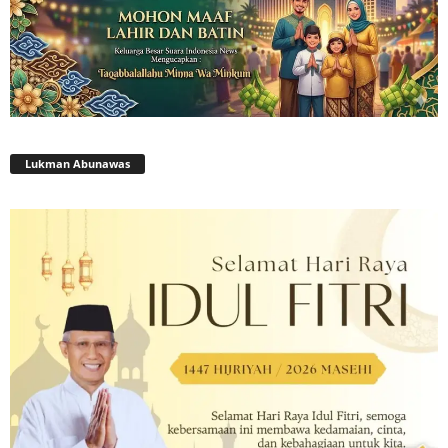
Lukman Abunawas