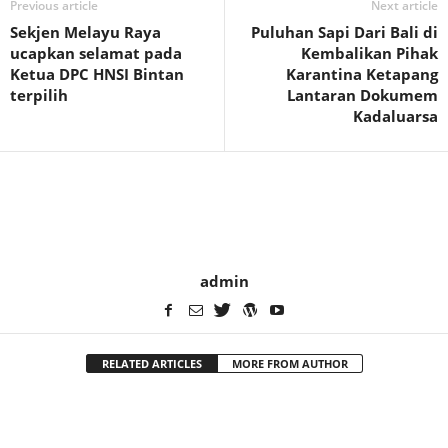
Previous article
Next article
Sekjen Melayu Raya
Puluhan Sapi Dari Bali di
ucapkan selamat pada
Kembalikan Pihak
Ketua DPC HNSI Bintan
Karantina Ketapang
terpilih
Lantaran Dokumem
Kadaluarsa
admin
RELATED ARTICLES
MORE FROM AUTHOR