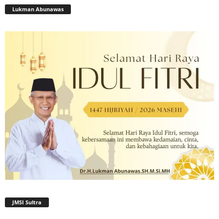
Lukman Abunawas
JMSI Sultra