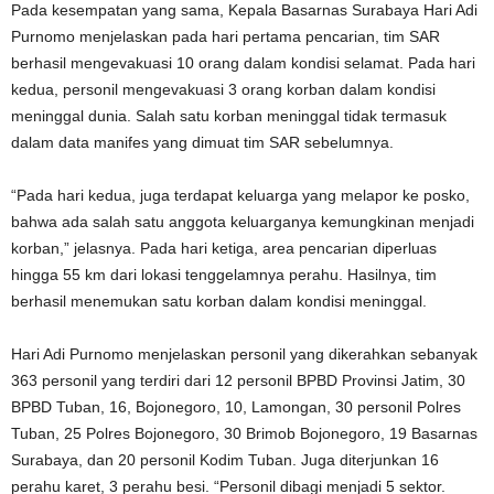
Pada kesempatan yang sama, Kepala Basarnas Surabaya Hari Adi
Purnomo menjelaskan pada hari pertama pencarian, tim SAR
berhasil mengevakuasi 10 orang dalam kondisi selamat. Pada hari
kedua, personil mengevakuasi 3 orang korban dalam kondisi
meninggal dunia. Salah satu korban meninggal tidak termasuk
dalam data manifes yang dimuat tim SAR sebelumnya.
“Pada hari kedua, juga terdapat keluarga yang melapor ke posko,
bahwa ada salah satu anggota keluarganya kemungkinan menjadi
korban,” jelasnya. Pada hari ketiga, area pencarian diperluas
hingga 55 km dari lokasi tenggelamnya perahu. Hasilnya, tim
berhasil menemukan satu korban dalam kondisi meninggal.
Hari Adi Purnomo menjelaskan personil yang dikerahkan sebanyak
363 personil yang terdiri dari 12 personil BPBD Provinsi Jatim, 30
BPBD Tuban, 16, Bojonegoro, 10, Lamongan, 30 personil Polres
Tuban, 25 Polres Bojonegoro, 30 Brimob Bojonegoro, 19 Basarnas
Surabaya, dan 20 personil Kodim Tuban. Juga diterjunkan 16
perahu karet, 3 perahu besi. “Personil dibagi menjadi 5 sektor.