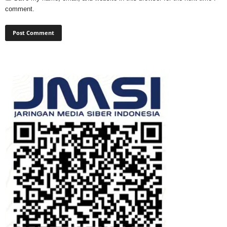
comment.