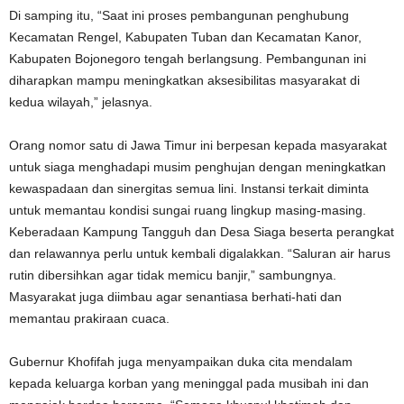
Di samping itu, “Saat ini proses pembangunan penghubung
Kecamatan Rengel, Kabupaten Tuban dan Kecamatan Kanor,
Kabupaten Bojonegoro tengah berlangsung. Pembangunan ini
diharapkan mampu meningkatkan aksesibilitas masyarakat di
kedua wilayah,” jelasnya.
Orang nomor satu di Jawa Timur ini berpesan kepada masyarakat
untuk siaga menghadapi musim penghujan dengan meningkatkan
kewaspadaan dan sinergitas semua lini. Instansi terkait diminta
untuk memantau kondisi sungai ruang lingkup masing-masing.
Keberadaan Kampung Tangguh dan Desa Siaga beserta perangkat
dan relawannya perlu untuk kembali digalakkan. “Saluran air harus
rutin dibersihkan agar tidak memicu banjir,” sambungnya.
Masyarakat juga diimbau agar senantiasa berhati-hati dan
memantau prakiraan cuaca.
Gubernur Khofifah juga menyampaikan duka cita mendalam
kepada keluarga korban yang meninggal pada musibah ini dan