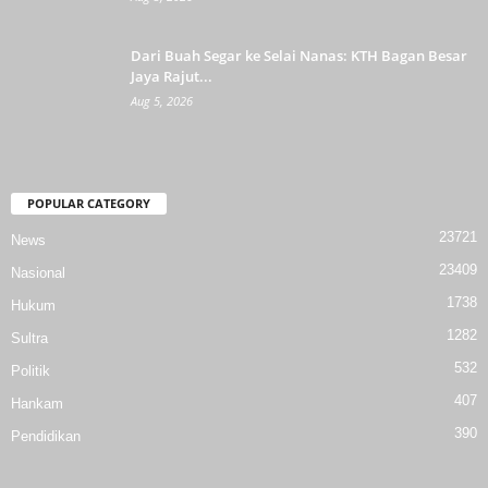
Dari Buah Segar ke Selai Nanas: KTH Bagan Besar
Jaya Rajut...
Aug 5, 2026
POPULAR CATEGORY
23721
News
23409
Nasional
1738
Hukum
1282
Sultra
532
Politik
407
Hankam
390
Pendidikan