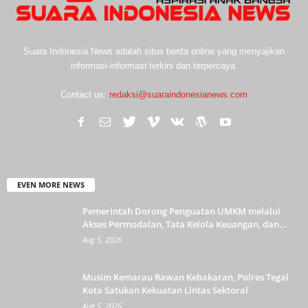
Suara Indonesia News adalah situs berita online yang menyajikan
informasi-informasi terkini dan terpercaya.
Contact us:
redaksi@suaraindonesianews.com
EVEN MORE NEWS
Pemerintah Dorong Penguatan UMKM melalui
Akses Permodalan, Tata Kelola Keuangan, dan...
Aug 5, 2026
Musim Kemarau Rawan Kebakaran, Polres Tegal
Kota Satukan Kekuatan Lintas Sektoral
Aug 5, 2026