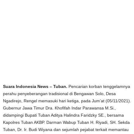
Suara Indonesia News – Tuban.
Pencarian korban tenggelamnya
perahu penyeberangan tradisional di Bengawan Solo, Desa
Ngadirejo, Rengel memasuki hari ketiga, pada Jum’at (05/11/2021).
Gubernur Jawa Timur Dra. Khofifah Indar Parawansa M.Si.,
didampingi Bupati Tuban Aditya Halindra Faridzky SE., bersama
Kapolres Tuban AKBP. Darman Wabup Tuban H. Riyadi, SH. Sekda
Tuban, Dr. Ir. Budi Wiyana dan sejumlah pejabat terkait memantau