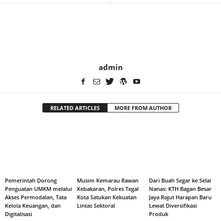
admin
RELATED ARTICLES
MORE FROM AUTHOR
Pemerintah Dorong
Musim Kemarau Rawan
Dari Buah Segar ke Selai
Penguatan UMKM melalui
Kebakaran, Polres Tegal
Nanas: KTH Bagan Besar
Akses Permodalan, Tata
Kota Satukan Kekuatan
Jaya Rajut Harapan Baru
Kelola Keuangan, dan
Lintas Sektoral
Lewat Diversifikasi
Digitalisasi
Produk