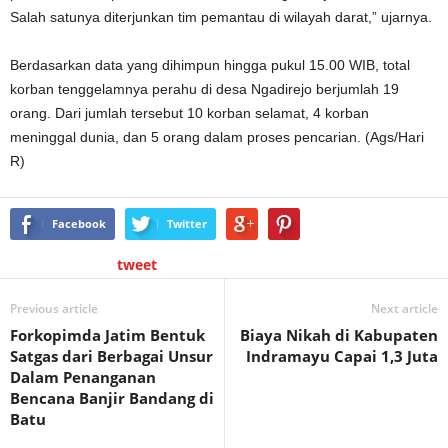
Salah satunya diterjunkan tim pemantau di wilayah darat,” ujarnya.
Berdasarkan data yang dihimpun hingga pukul 15.00 WIB, total
korban tenggelamnya perahu di desa Ngadirejo berjumlah 19
orang. Dari jumlah tersebut 10 korban selamat, 4 korban
meninggal dunia, dan 5 orang dalam proses pencarian. (Ags/Hari
R)
Facebook
Twitter
tweet
Previous article
Next article
Forkopimda Jatim Bentuk
Biaya Nikah di Kabupaten
Satgas dari Berbagai Unsur
Indramayu Capai 1,3 Juta
Dalam Penanganan
Bencana Banjir Bandang di
Batu