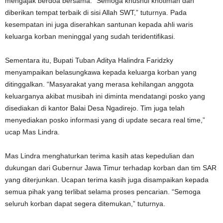
mengajak berdoa bersama. “Semoga khusnul khotimah dan
diberikan tempat terbaik di sisi Allah SWT,” tuturnya. Pada
kesempatan ini juga diserahkan santunan kepada ahli waris
keluarga korban meninggal yang sudah teridentifikasi.
Sementara itu, Bupati Tuban Aditya Halindra Faridzky
menyampaikan belasungkawa kepada keluarga korban yang
ditinggalkan. “Masyarakat yang merasa kehilangan anggota
keluarganya akibat musibah ini diminta mendatangi posko yang
disediakan di kantor Balai Desa Ngadirejo. Tim juga telah
menyediakan posko informasi yang di update secara real time,”
ucap Mas Lindra.
Mas Lindra menghaturkan terima kasih atas kepedulian dan
dukungan dari Gubernur Jawa Timur terhadap korban dan tim SAR
yang diterjunkan. Ucapan terima kasih juga disampaikan kepada
semua pihak yang terlibat selama proses pencarian. “Semoga
seluruh korban dapat segera ditemukan,” tuturnya.