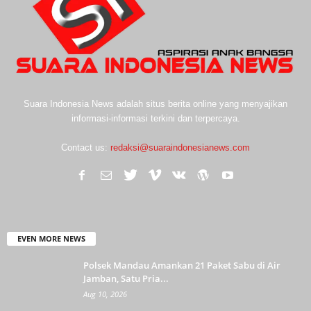
Suara Indonesia News adalah situs berita online yang menyajikan
informasi-informasi terkini dan terpercaya.
Contact us:
redaksi@suaraindonesianews.com
EVEN MORE NEWS
Polsek Mandau Amankan 21 Paket Sabu di Air
Jamban, Satu Pria...
Aug 10, 2026