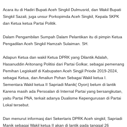
Acara itu di Hadiri Bupati Aceh Singkil Dulmusrid, dan Wakil Bupati
Singkil Sazali, juga unsur Porkopimda Aceh Singkil, Kepala SKPK
dan Ketua ketua Partai Politik.
Dalam Pengambilan Sumpah Dalam Pelantikan itu di pimpin Ketua
Pengadilan Aceh Singkil Hamzah Sulaiman. SH.
Adapun Ketua dan wakil Ketua DPRK yang Dilantik Adalah,
Hasanuddin Aritonang Politisi dari Partai Golkar, sebagai pemenang
Pemihan Legiskatif di Kabupaten Aceh Singjil Priode 2019-2024,
sebagai Ketua, dan Amaliun Pohan Sebagai Wakil ketua I.
Sementara Wakil ketua II Sapriadi Manik( Oyon) belum di lantik
Karena masih ada Persoalan di Internal Partai yang bersangkutan,
yaitu Partai PNA, terkait adanya Dualisme Kepengurusan di Partai
Lokal tersebut.
Dan menurut informasj dari Sekertaris DPRK Aceh singkil, Sapriadi
Manik sebagai Wakil ketua II akan di lantik pada tanggal 26