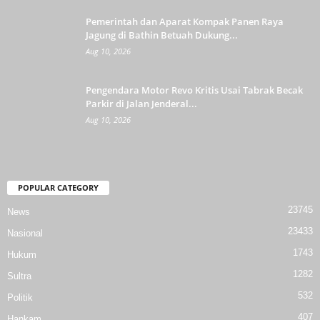
Pemerintah dan Aparat Kompak Panen Raya
Jagung di Bathin Betuah Dukung...
Aug 10, 2026
Pengendara Motor Revo Kritis Usai Tabrak Becak
Parkir di Jalan Jenderal...
Aug 10, 2026
POPULAR CATEGORY
23745
News
23433
Nasional
1743
Hukum
1282
Sultra
532
Politik
407
Hankam