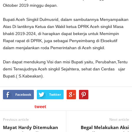
Oktober 2019 minggu depan.
Bupati Aceh Singkil Dulmusrid, dalam sambutannya Menyampaikan
Atas Di lantiknya Ketua dan Wakil ketua DPRK Aceh singkil Masa
bhakti 2019-2024, di harapkan dapat bekerja untuk Memimpin
Rapat rapat di DPRK, juga sebagai Penyeimbang di Eksekutif
dalam menjalankan roda Pemerintahan di Aceh singkil.
Dan dapat mendukung Visi dan misi Bupati yaitu, Perubahan,Tentu
demi Terwujudnya Aceh singkil Sejahtera, sehat dan Cerdas ujar
Bupati.( S.Kabeakan).
Facebook
Twitter
tweet
Previous article
Next article
Mayat Hardy Ditemukan
Begal Melakukan Aksi