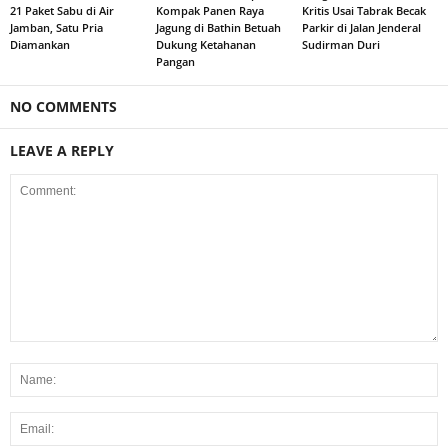
21 Paket Sabu di Air
Kompak Panen Raya
Kritis Usai Tabrak Becak
Jamban, Satu Pria
Jagung di Bathin Betuah
Parkir di Jalan Jenderal
Diamankan
Dukung Ketahanan
Sudirman Duri
Pangan
NO COMMENTS
LEAVE A REPLY