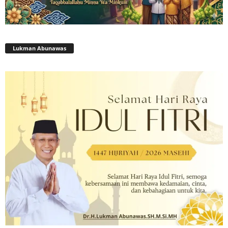
Lukman Abunawas