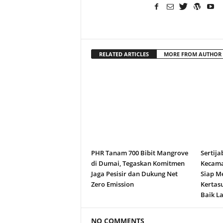
RELATED ARTICLES
MORE FROM AUTHOR
PHR Tanam 700 Bibit Mangrove
Sertija
di Dumai, Tegaskan Komitmen
Kecama
Jaga Pesisir dan Dukung Net
Siap M
Zero Emission
Kertas
Baik La
NO COMMENTS