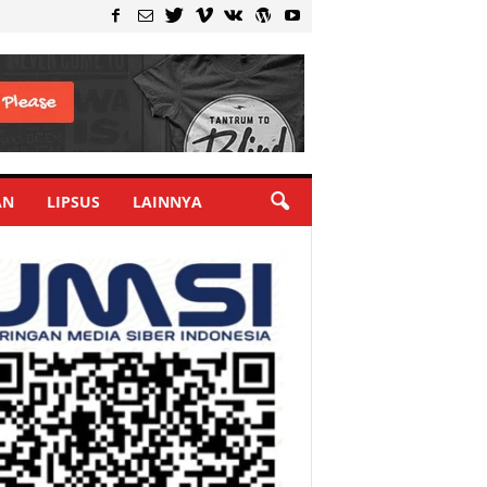
AN
LIPSUS
LAINNYA