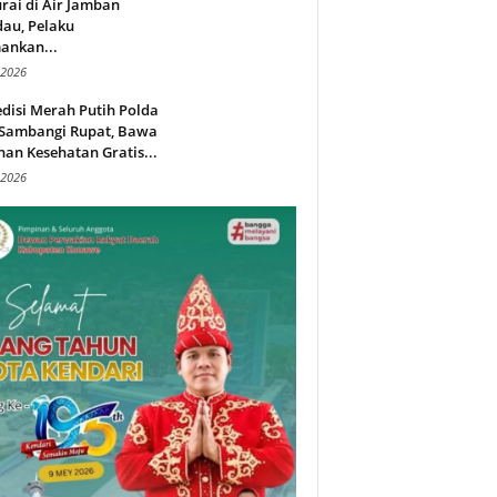
rai di Air Jamban
au, Pelaku
ankan...
 2026
disi Merah Putih Polda
 Sambangi Rupat, Bawa
an Kesehatan Gratis...
 2026