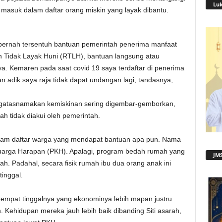
Lu
k masuk dalam daftar orang miskin yang layak dibantu.
ak pernah tersentuh bantuan pemerintah penerima manfaat
 Tidak Layak Huni (RTLH), bantuan langsung atau
a. Kemaren pada saat covid 19 saya terdaftar di penerima
n adik saya raja tidak dapat undangan lagi, tandasnya,
gatasnamakan kemiskinan sering digembar-gemborkan,
ah tidak diakui oleh pemerintah.
alam daftar warga yang mendapat bantuan apa pun. Nama
uarga Harapan (PKH). Apalagi, program bedah rumah yang
JMS
h. Padahal, secara fisik rumah ibu dua orang anak ini
tinggal.
, tempat tinggalnya yang ekonominya lebih mapan justru
 Kehidupan mereka jauh lebih baik dibanding Siti asarah,