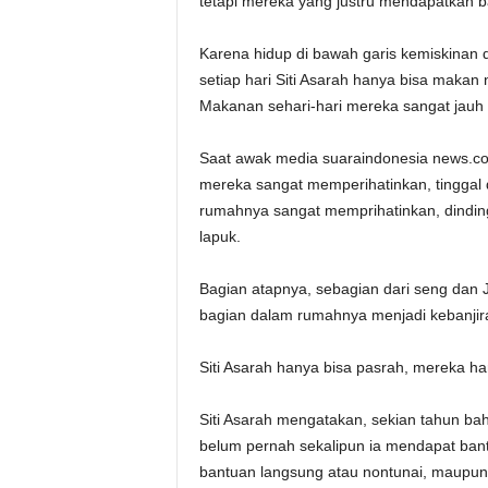
tetapi mereka yang justru mendapatkan b
Karena hidup di bawah garis kemiskinan 
setiap hari Siti Asarah hanya bisa makan
Makanan sehari-hari mereka sangat jauh d
Saat awak media suaraindonesia news.com
mereka sangat memperihatinkan, tinggal 
rumahnya sangat memprihatinkan, dinding
lapuk.
Bagian atapnya, sebagian dari seng dan J
bagian dalam rumahnya menjadi kebanjir
Siti Asarah hanya bisa pasrah, mereka 
Siti Asarah mengatakan, sekian tahun bah
belum pernah sekalipun ia mendapat bant
bantuan langsung atau nontunai, maupun 