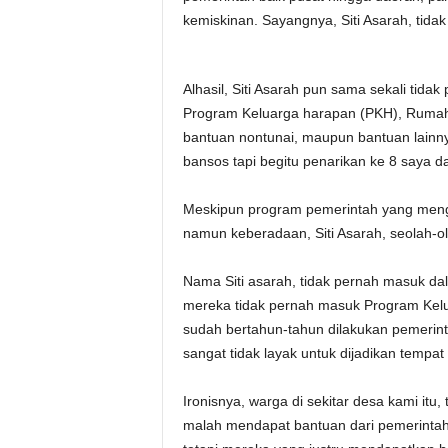
kemiskinan. Sayangnya, Siti Asarah, tida
Alhasil, Siti Asarah pun sama sekali tid
Program Keluarga harapan (PKH), Rumah
bantuan nontunai, maupun bantuan lainny
bansos tapi begitu penarikan ke 8 saya da
Meskipun program pemerintah yang men
namun keberadaan, Siti Asarah, seolah-ol
Nama Siti asarah, tidak pernah masuk d
mereka tidak pernah masuk Program Kel
sudah bertahun-tahun dilakukan pemerinta
sangat tidak layak untuk dijadikan tempat 
Ironisnya, warga di sekitar desa kami itu
malah mendapat bantuan dari pemerintah.