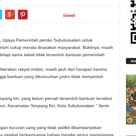
tweet
.
Upaya Pemerintah pemko Subulussalam untuk
lum cukup merata dirasakan masyarakat. Buktinya, masih
tetapi sama sekali tidak tersentuh bantuan pemerintah.
Ikl
hterakan rakyat miskin, masih jauh dari harapan karena
ga bantuan yang dikuncurkan justru tidak menyentuh
mpang kiri, yang belum pernah tersentuh bantuan tersebut
uri, Kecamatan Simpang Kiri, Kota Subulussalam ” Senin
gan kucuran uang yang tidak sedikit dikampanyekan
ara pejabat berkampanye bahwa mereke serius menangangi