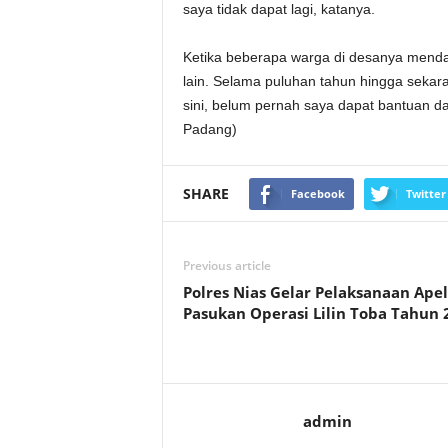
saya tidak dapat lagi, katanya.
Ketika beberapa warga di desanya mend
lain. Selama puluhan tahun hingga sekar
sini, belum pernah saya dapat bantuan d
Padang)
SHARE
Facebook
Twitter
Previous article
Polres Nias Gelar Pelaksanaan Apel
Pasukan Operasi Lilin Toba Tahun 
admin