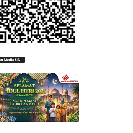
an Media SIN