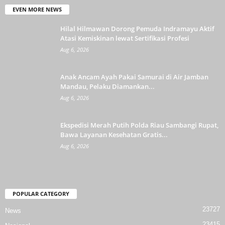
EVEN MORE NEWS
Hilal Hilmawan Dorong Pemuda Indramayu Aktif
Atasi Kemiskinan lewat Sertifikasi Profesi
Aug 6, 2026
Anak Ancam Ayah Pakai Samurai di Air Jamban
Mandau, Pelaku Diamankan...
Aug 6, 2026
Ekspedisi Merah Putih Polda Riau Sambangi Rupat,
Bawa Layanan Kesehatan Gratis...
Aug 6, 2026
POPULAR CATEGORY
23727
News
23415