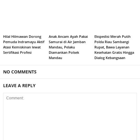
Hilal Hilmawan Dorong
Anak Ancam Ayah Pakai
Ekspedisi Merah Putih
Pemuda Indramayu Aktif
Samurai di Air Jamban
Polda Riau Sambangi
Atasi Kemiskinan lewat
Mandau, Pelaku
Rupat, Bawa Layanan
Sertifikasi Profesi
Diamankan Polsek
Kesehatan Gratis Hingga
Mandau
Dialog Kebangsaan
NO COMMENTS
LEAVE A REPLY