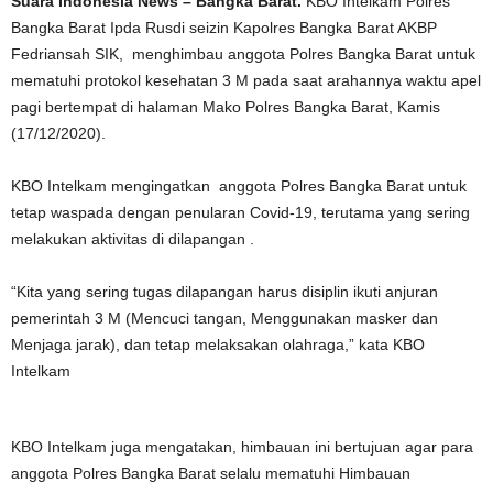
Suara Indonesia News – Bangka Barat.
KBO Intelkam Polres
Bangka Barat Ipda Rusdi seizin Kapolres Bangka Barat AKBP
Fedriansah SIK, menghimbau anggota Polres Bangka Barat untuk
mematuhi protokol kesehatan 3 M pada saat arahannya waktu apel
pagi bertempat di halaman Mako Polres Bangka Barat, Kamis
(17/12/2020).
KBO Intelkam mengingatkan anggota Polres Bangka Barat untuk
tetap waspada dengan penularan Covid-19, terutama yang sering
melakukan aktivitas di dilapangan .
“Kita yang sering tugas dilapangan harus disiplin ikuti anjuran
pemerintah 3 M (Mencuci tangan, Menggunakan masker dan
Menjaga jarak), dan tetap melaksakan olahraga,” kata KBO
Intelkam
KBO Intelkam juga mengatakan, himbauan ini bertujuan agar para
anggota Polres Bangka Barat selalu mematuhi Himbauan