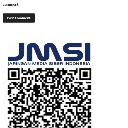
comment.