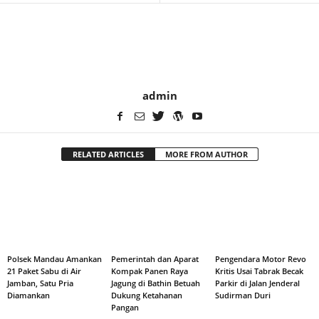
admin
RELATED ARTICLES
MORE FROM AUTHOR
Polsek Mandau Amankan
Pemerintah dan Aparat
Pengendara Motor Revo
21 Paket Sabu di Air
Kompak Panen Raya
Kritis Usai Tabrak Becak
Jamban, Satu Pria
Jagung di Bathin Betuah
Parkir di Jalan Jenderal
Diamankan
Dukung Ketahanan
Sudirman Duri
Pangan