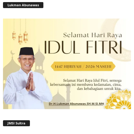
Lukman Abunawas
JMSI Sultra