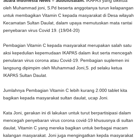
Suara Indonesia News – Subulusalam.
IKAPAS yang diketua
oleh Muhammad joni, S.Pd beserta anggotanya turun kelapangan
untuk membagikan Vitamin C kepada masyarakat di Desa wilayah
Kecamatan Sultan Daulat, dalam upaya memutuskan mata rantai
penyebaran virus Covid 19. (19/04-20)
Pembagian Vitamin C kepada masyarakat merupakan salah satu
aksi kepedulian kepemudaan IKAPAS dalam ikut serta mencegah
penularan virus corona atau Covid-19. Pembagian suplemen ini
langsung dipimpim oleh Muhammad Joni,S. pd selaku ketua
IKAPAS Sultan Daulat.
Jumlahnya Pembagian Vitamin C lebih kurang 2.000 tablet kita
bagikan kepada masyarakat sultan daulat, ucap Joni.
Kata Joni, gerakan ini di lakukan untuk turut berpartisipasi dalam
mencegah penyebaran virus corona covid-19 khususnya di sultan
daulat, Vitamin C yang mereka bagikan untuk berbagai macam
kalangan masyarakat. Joni juga mengingatkan kepda masyarakat