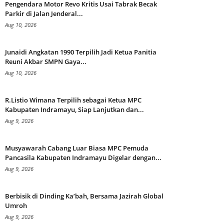
Pengendara Motor Revo Kritis Usai Tabrak Becak
Parkir di Jalan Jenderal...
Aug 10, 2026
Junaidi Angkatan 1990 Terpilih Jadi Ketua Panitia
Reuni Akbar SMPN Gaya...
Aug 10, 2026
R.Listio Wimana Terpilih sebagai Ketua MPC
Kabupaten Indramayu, Siap Lanjutkan dan...
Aug 9, 2026
Musyawarah Cabang Luar Biasa MPC Pemuda
Pancasila Kabupaten Indramayu Digelar dengan...
Aug 9, 2026
Berbisik di Dinding Ka’bah, Bersama Jazirah Global
Umroh
Aug 9, 2026