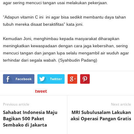
agar sering mencuci tangan usai melakukan pekerjaan.
“Adapun vitamin C ini ini agar bisa sedikit membantu daya tahan
tubuh mereka disaat beraktifitas” kata joni.
Kemudian Joni, menghimbau kepada masyarakat diharapkan
meningkatkan kewaspadaan dengan cara jaga kebersihan, sering
mencuci tangan dan jangan lupa selalu mengambil air wuduh agar
terhindar dari segala wabah. (Syahbudin Padang)
Facebook
Twitter
tweet
Previous article
Next article
Sahabat Indonesia Maju
MRI Subulusalam Lakukan
Bagikan 500 Paket
aksi Operasi Pangan Gratis
Sembako di Jakarta