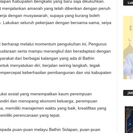
lapan Kabupaten Bengkalis yang baru saja dikukuhkan.
Lu
menjalankan amanah yang telah diberikan dengan penuh
kerja dengan musyawarah, supaya yang kurang boleh
h. Lakukan seluruh pekerjaan dengan bersama-sama, seiya
ut berharap melalui momentum pengukuhan ini, Pengurus
udaraan serta mampu merangkul dan beradaptasi dengan
rakat dari berbagai kalangan yang ada di Bathin
uk menyatukan diri, berjalan seiring langkah, tegak
empercepat keberhasilan pembangunan dan visi kabupaten
JMS
struksi sosial yang menempatkan kaum perempuan
andiri dan menopang ekonomi keluarga, perempuan
, memiliki manajemen waktu yang baik, kreatifitas yang
emiliki perencanaan yang tepat.
kepada puan-puan melayu Bathin Solapan, puan-puan