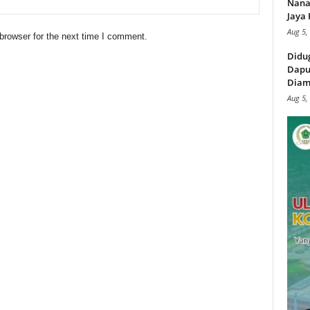
Nana
Jaya 
Aug 5,
browser for the next time I comment.
Didu
Dapu
Diam
Aug 5,