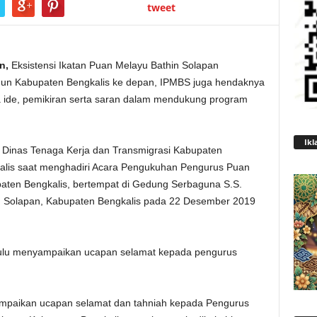
tweet
n,
Eksistensi Ikatan Puan Melayu Bathin Solapan
un Kabupaten Bengkalis ke depan, IPMBS juga hendaknya
ara ide, pemikiran serta saran dalam mendukung program
Ikl
la Dinas Tenaga Kerja dan Transmigrasi Kabupaten
gkalis saat menghadiri Acara Pengukuhan Pengurus Puan
ten Bengkalis, bertempat di Gedung Serbaguna S.S.
n Solapan, Kabupaten Bengkalis pada 22 Desember 2019
hulu menyampaikan ucapan selamat kepada pengurus
mpaikan ucapan selamat dan tahniah kepada Pengurus