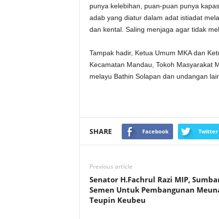
punya kelebihan, puan-puan punya kapasi
adab yang diatur dalam adat istiadat mel
dan kental. Saling menjaga agar tidak me
Tampak hadir, Ketua Umum MKA dan Ke
Kecamatan Mandau, Tokoh Masyarakat Me
melayu Bathin Solapan dan undangan lain
SHARE
Facebook
Twitter
Previous article
Senator H.Fachrul Razi MIP, Sumba
Semen Untuk Pembangunan Meun
Teupin Keubeu