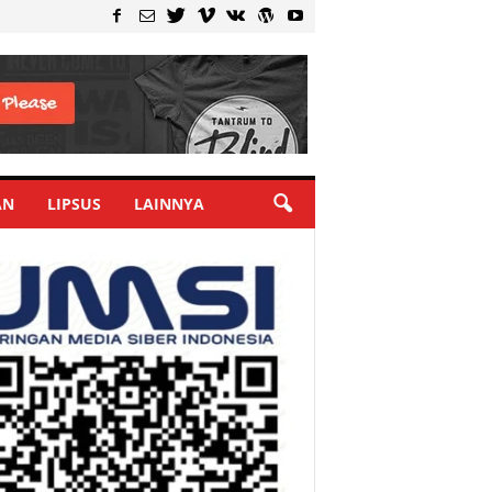
AN
LIPSUS
LAINNYA