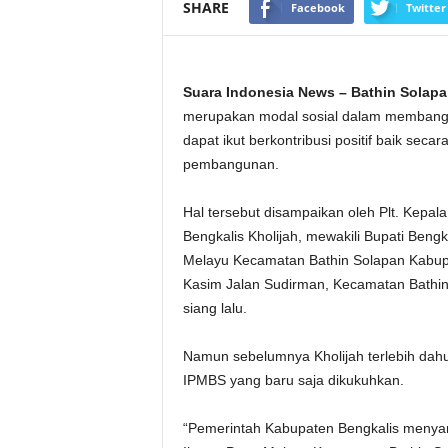
SHARE
Facebook
Twitter
Suara Indonesia News – Bathin Solapa
merupakan modal sosial dalam membang
dapat ikut berkontribusi positif baik sec
pembangunan.
Hal tersebut disampaikan oleh Plt. Kepa
Bengkalis Kholijah, mewakili Bupati Ben
Melayu Kecamatan Bathin Solapan Kabupa
Kasim Jalan Sudirman, Kecamatan Bathi
siang lalu.
Namun sebelumnya Kholijah terlebih da
IPMBS yang baru saja dikukuhkan.
“Pemerintah Kabupaten Bengkalis menya