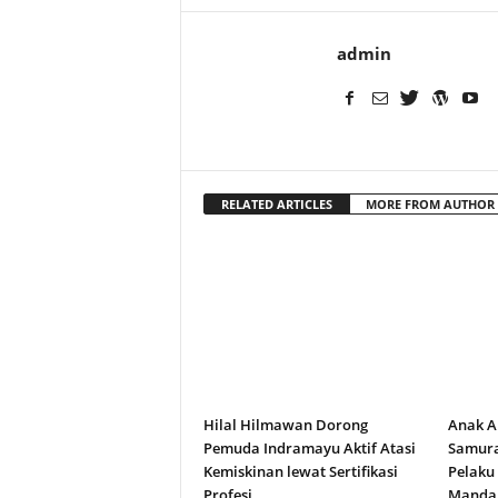
admin
RELATED ARTICLES
MORE FROM AUTHOR
Hilal Hilmawan Dorong
Anak A
Pemuda Indramayu Aktif Atasi
Samura
Kemiskinan lewat Sertifikasi
Pelaku
Profesi
Manda