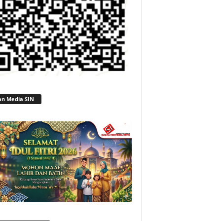
an Media SIN