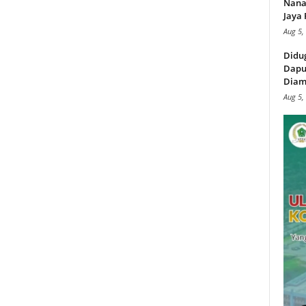
Nana
Jaya 
Aug 5,
Didu
Dapu
Diam
Aug 5,