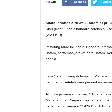
SHARE
Facebook
Twitter
Suara Indonesia News – Batam Kepri,
J
Riau (Kepri), tiba dibandara setelah suk
(26/09/19).
Petarung MMA ini, tiba di Bandara Inter
Batam, serta masyarakat Kota Batam. Ket
panitia.
Jaka Saragih yang didampingi Manager F
pendukung setelah mengharumkan nama K
Aldi Braga menyampaikan, “Dimana Jaka
Manahan, dari Negara Filipina dalam pert
berlangsung kemarin 21/09-19 di Filipina.