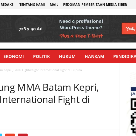
REDAKSI
TENTANG KAMI
MAIL
PEDOMAN PEMBERITAAN MEDIA SIBER
EKONOMI
POLITIK
HUKUM
HANKAM
PENDIDIK
Kepri, Juarai Lightweight International Fight di Filipina
rung MMA Batam Kepri,
International Fight di