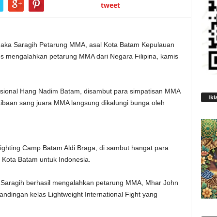
tweet
aka Saragih Petarung MMA, asal Kota Batam Kepulauan
ses mengalahkan petarung MMA dari Negara Filipina, kamis
nasional Hang Nadim Batam, disambut para simpatisan MMA
Ikl
ibaan sang juara MMA langsung dikalungi bunga oleh
ighting Camp Batam Aldi Braga, di sambut hangat para
ota Batam untuk Indonesia.
 Saragih berhasil mengalahkan petarung MMA, Mhar John
andingan kelas Lightweight International Fight yang