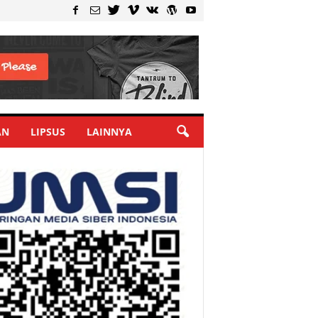
AN
LIPSUS
LAINNYA