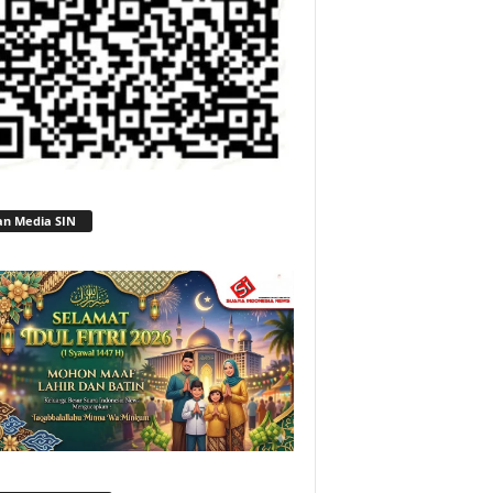
an Media SIN