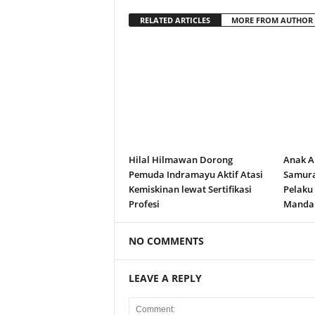
RELATED ARTICLES
MORE FROM AUTHOR
Hilal Hilmawan Dorong
Anak A
Pemuda Indramayu Aktif Atasi
Samura
Kemiskinan lewat Sertifikasi
Pelaku
Profesi
Manda
NO COMMENTS
LEAVE A REPLY