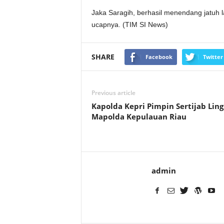
Jaka Saragih, berhasil menendang jatuh
ucapnya. (TIM SI News)
SHARE
Facebook
Twitter
Previous article
Kapolda Kepri Pimpin Sertijab Lin
Mapolda Kepulauan Riau
admin