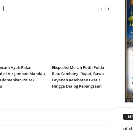
ncam Ayah Pakai
Ekspedisi Merah Putih Polda
i di Air Jamban Mandau,
Riau Sambangi Rupat, Bawa
 Diamankan Polsek
Layanan Kesehatan Gratis
u
Hingga Dialog Kebangsaan
BER
Hila