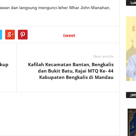
Lu
 lawan dan langsung mengunci leher Mhar John Manahan,
tweet
Next article
gkup
Kafilah Kecamatan Bantan, Bengkalis
dan Bukit Batu, Rajai MTQ Ke- 44
Kabupaten Bengkalis di Mandau
JMS