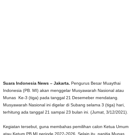
Suara Indonesia News – Jakarta.
Pengurus Besar Muaythai
Indonesia (PB. MI) akan menggelar Musyawarah Nasional atau
Munas Ke-3 (tiga) pada tanggal 21 Desemeber mendatang.
Musyawarah Nasional ini digelar di Subang selama 3 (tiga) hari,
terhitung ada tanggal 21 sampai 23 bulan ini. (Jumat, 3/12/2021).
Kegiatan tersebut, guna membahas pemilihan calon Ketua Umum
atau Ketum PB.MI periode 2022-2026. Selain itu, panitia Munas