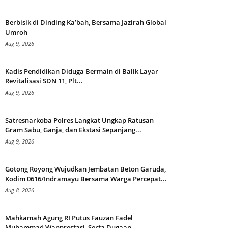
Berbisik di Dinding Ka’bah, Bersama Jazirah Global
Umroh
Aug 9, 2026
Kadis Pendidikan Diduga Bermain di Balik Layar
Revitalisasi SDN 11, Plt...
Aug 9, 2026
Satresnarkoba Polres Langkat Ungkap Ratusan
Gram Sabu, Ganja, dan Ekstasi Sepanjang...
Aug 9, 2026
Gotong Royong Wujudkan Jembatan Beton Garuda,
Kodim 0616/Indramayu Bersama Warga Percepat...
Aug 8, 2026
Mahkamah Agung RI Putus Fauzan Fadel
Muhammad Wanprestasi, Serta Dugaan