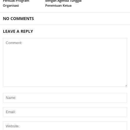
Perkuat Program
dengan Agenda Tunggal
Organisasi
Penentuan Ketua
NO COMMENTS
LEAVE A REPLY