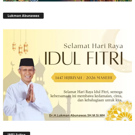
Lukman Abunawas
JMSI Sultra