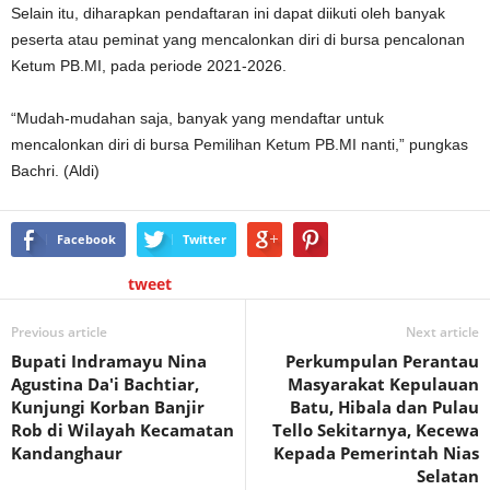
Selain itu, diharapkan pendaftaran ini dapat diikuti oleh banyak
peserta atau peminat yang mencalonkan diri di bursa pencalonan
Ketum PB.MI, pada periode 2021-2026.
“Mudah-mudahan saja, banyak yang mendaftar untuk
mencalonkan diri di bursa Pemilihan Ketum PB.MI nanti,” pungkas
Bachri. (Aldi)
Facebook
Twitter
tweet
Previous article
Next article
Bupati Indramayu Nina
Perkumpulan Perantau
Agustina Da'i Bachtiar,
Masyarakat Kepulauan
Kunjungi Korban Banjir
Batu, Hibala dan Pulau
Rob di Wilayah Kecamatan
Tello Sekitarnya, Kecewa
Kandanghaur
Kepada Pemerintah Nias
Selatan