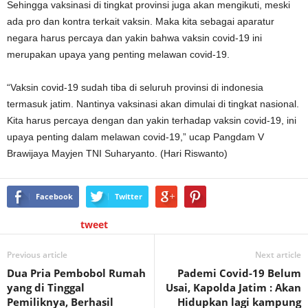
Sehingga vaksinasi di tingkat provinsi juga akan mengikuti, meski
ada pro dan kontra terkait vaksin. Maka kita sebagai aparatur
negara harus percaya dan yakin bahwa vaksin covid-19 ini
merupakan upaya yang penting melawan covid-19.
“Vaksin covid-19 sudah tiba di seluruh provinsi di indonesia
termasuk jatim. Nantinya vaksinasi akan dimulai di tingkat nasional.
Kita harus percaya dengan dan yakin terhadap vaksin covid-19, ini
upaya penting dalam melawan covid-19,” ucap Pangdam V
Brawijaya Mayjen TNI Suharyanto. (Hari Riswanto)
Facebook
Twitter
tweet
Previous article
Next article
Dua Pria Pembobol Rumah
Pademi Covid-19 Belum
yang di Tinggal
Usai, Kapolda Jatim : Akan
Pemiliknya, Berhasil
Hidupkan lagi kampung