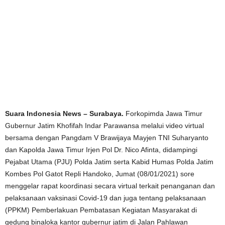
Suara Indonesia News – Surabaya.
Forkopimda Jawa Timur
Gubernur Jatim Khofifah Indar Parawansa melalui video virtual
bersama dengan Pangdam V Brawijaya Mayjen TNI Suharyanto
dan Kapolda Jawa Timur Irjen Pol Dr. Nico Afinta, didampingi
Pejabat Utama (PJU) Polda Jatim serta Kabid Humas Polda Jatim
Kombes Pol Gatot Repli Handoko, Jumat (08/01/2021) sore
menggelar rapat koordinasi secara virtual terkait penanganan dan
pelaksanaan vaksinasi Covid-19 dan juga tentang pelaksanaan
(PPKM) Pemberlakuan Pembatasan Kegiatan Masyarakat di
gedung binaloka kantor gubernur jatim di Jalan Pahlawan