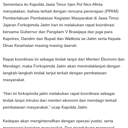
Sementara itu Kapolda Jawa Timur Irjen Pol Nico Afinta
menyatakan, bahwa terkait dengan rencana penerapan (PPKM)
Pemberlakuan Pembatasan Kegiatan Masyarakat di Jawa Timur.
Jajaran Forkopimda Jatim hari ini melakukan rapat koordinasi
bersama Gubernur dan Pangdam V Brawijaya dan juga para
Kapolres, Dandim dan Bupati dan Walikota se-Jatim serta Kepala
Dinas Kesehatan masing-masing daerah.
Rapat koordinasi ini sebagai tindak lanjut dari Menteri Ekonomi dan
Mendagri, maka Forkopimda Jatim akan menindaklanjuti dengan
langkah-langkah tindak lanjut terkait dengan pembatasan
masyarakat.
“Hari ini forkopimda jatim melakukan rapat koordinasi sebagai
tindak lanjut intruksi dari menteri ekonomi dan mendagri terkait
pembatasan masyarakat,” ucap Kapolda Jatim.
Kedepan akan mengintensifkan dengan operasi yustisi, serta
mengawasi kegiatan masyarakat. Dan mendukung mengawal