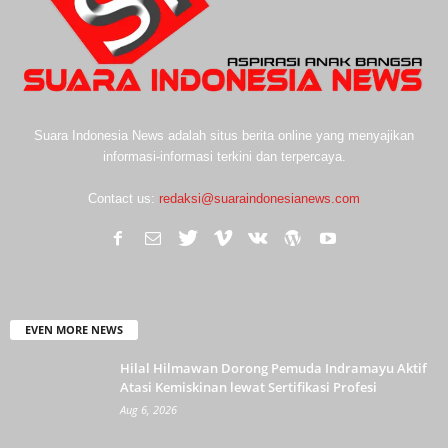
Suara Indonesia News adalah situs berita online yang menyajikan
informasi-informasi terkini dan terpercaya.
Contact us:
redaksi@suaraindonesianews.com
EVEN MORE NEWS
Hilal Hilmawan Dorong Pemuda Indramayu Aktif
Atasi Kemiskinan lewat Sertifikasi Profesi
Aug 6, 2026