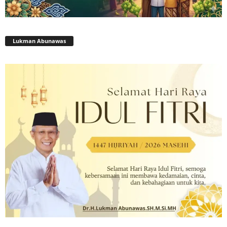
Lukman Abunawas