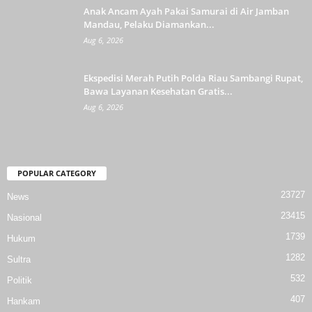
Anak Ancam Ayah Pakai Samurai di Air Jamban
Mandau, Pelaku Diamankan...
Aug 6, 2026
Ekspedisi Merah Putih Polda Riau Sambangi Rupat,
Bawa Layanan Kesehatan Gratis...
Aug 6, 2026
POPULAR CATEGORY
23727
News
23415
Nasional
1739
Hukum
1282
Sultra
532
Politik
407
Hankam