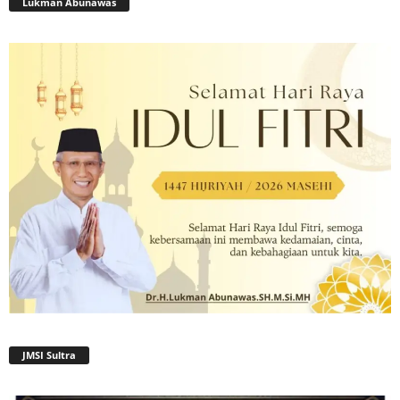
Lukman Abunawas
JMSI Sultra