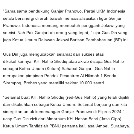
“Sama sama pendukung Ganjar Pranowo, Partai UKM Indonesia
selalu bersinergi di aruh bawah mensosialisasikan figur Ganjar
Pranowo. Indonesia memang membutuh pengganti Jokowi yang
se-visi. Nah Pak Ganjarl-ah orang yang tepat,,” ujar Gus Din yang
juga Ketua Umum Relawan Jokowi Barisan Pembaharuan (BP) ini.
Gus Din juga mengucapkan selamat dan sukses atas
dikukuhkannya, KH. Nahib Shodiq atau akrab disapa Gus Nahib
sebagai Ketua Umum (Ketum) Sahabat Ganjar. Gus Nahib
merupakan pimpinan Pondok Pesantren Al Hikmah 1 Benda
Sirampog, Brebes yang memiliki sekitar 10.000 santri.
“Selamat buat KH. Nahib Shodiq (red-Gus Nahib) yang telah dipilih
dan dikukuhkan sebagai Ketua Umum. Selamat berjuang dan kita
sinergikan untuk kemenangan Ganjar Pranowo di Pilpres 2024,”
ucap Gus Din cicit dari Almarhum KH. Hasan Basri (Jasa Gipo)
Ketua Umum Tanfidziah PBNU pertama kali, asal Ampel, Surabaya.