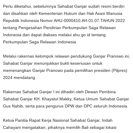
Perlu diketahui, sebelumnya Sahabat Ganjar sudah resmi berdiri
dan disahkan oleh Kementerian Hukum dan Hak Asasi Manusia
Republik Indonesia Nomor AHU-0000410.AH.01.07.TAHUN 2022
tentang Pengesahan Pendirian Perkumpulan Saga Relawan
Indonesia dan dapat diakses melalui ahu.go.id tentang
Perkumpulan Saga Relawan Indonesia.
Melalui rakernas kelompok relawan pendukung Ganjar Pranowo ini,
Sahabat Ganjar menunjukkan bukti keseriusan untuk
memenangkan Ganjar Pranowo pada pemilihan presiden (Pilpres)
2024 mendatang.
Rakernas Sahabat Ganjar I ini dihadiri oleh Dewan Pembina
Sahabat Ganjar KH. Khayatul Makky, Ketua Umum Sahabat Ganjar
Gus Nahib, serta para pengurus DPW dan DPC seluruh Indonesia.
Ketua Panitia Rapat Kerja Nasional Sahabat Ganjar, Indah
Cahayani mengatakan, pihaknya memilih Bali sebagai lokasi