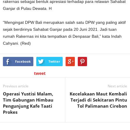
rakernas sebagai bentuk apresiasi terhadap para relawan Sahabat
Ganjar di Pulau Dewata. H
“Mengingat DPW Bali merupakan salah satu DPW yang paling aktif
sejak berdirinya Sahabat Ganjar pada 20 Juni 2021. Jadi tuan
rumah Rakernas ini kita tempatkan di Denpasar Bali,” kata Indah
Cahyani. (Red)
Facebook
Twitter
tweet
Previous article
Next article
Operasi Yustisi Malam,
Kecelakaan Maut Kembali
Tim Gabungan Himbau
Terjadi di Sekitaran Pintu
Pengunjung Kafe Taati
Tol Palimanan Cirebon
Prokes