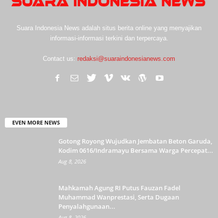
Suara Indonesia News adalah situs berita online yang menyajikan
informasi-informasi terkini dan terpercaya.
Contact us:
redaksi@suaraindonesianews.com
EVEN MORE NEWS
Gotong Royong Wujudkan Jembatan Beton Garuda,
Kodim 0616/Indramayu Bersama Warga Percepat...
Aug 8, 2026
Mahkamah Agung RI Putus Fauzan Fadel
Muhammad Wanprestasi, Serta Dugaan
Penyalahgunaan...
Aug 8, 2026