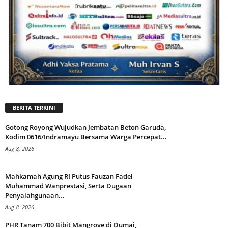
BERITA TERKINI
Gotong Royong Wujudkan Jembatan Beton Garuda,
Kodim 0616/Indramayu Bersama Warga Percepat...
Aug 8, 2026
Mahkamah Agung RI Putus Fauzan Fadel
Muhammad Wanprestasi, Serta Dugaan
Penyalahgunaan...
Aug 8, 2026
PHR Tanam 700 Bibit Mangrove di Dumai,