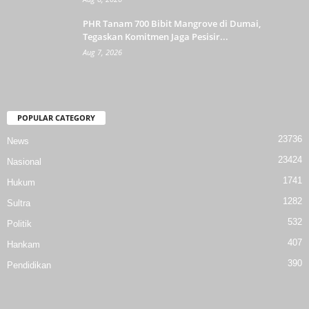
PHR Tanam 700 Bibit Mangrove di Dumai,
Tegaskan Komitmen Jaga Pesisir...
Aug 7, 2026
POPULAR CATEGORY
23736
News
23424
Nasional
1741
Hukum
1282
Sultra
532
Politik
407
Hankam
390
Pendidikan