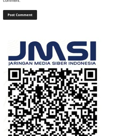
comment.