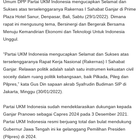
Umum DPP Partai UKM Indonesia mengucapkan Selamat dan
Sukses atas terselenggaranya Rakernas I Sahabat Ganjar di Prime
Plaza Hotel Sanur, Denpasar, Bali, Sabtu (29/1/2022). Dimana
rapat ini mengusung tema, Bersinergi dan Bergerak Bersama
Menuju Kemandirian Ekonomi dan Teknologi Untuk Indonesia
Unggul.
“Partai UKM Indonesia mengucapkan Selamat dan Sukses atas
terselenggaranya Rapat Kerja Nasional (Rakernas) I Sahabat
Ganjar. Relawan politik adalah salah satu instrumen kekuatan civil
soceity dalam ruang politik kebangsaan, baik Pilkada, Pileg dan
Pilpres,” kata Gus Din sapaan akrab Syafrudin Budiman SIP di
Jakarta, Minggu (30/01/2022).
Partai UKM Indonesia sudah mendeklarasikan dukungan kepada
Ganjar Pranowo sebagai Capres 2024 pada 3 Desember 2021.
Partai UKM Indonesia resmi berjuang total dan bulat mendukung
Gubernur Jawa Tengah ini ke gelanggang Pemilihan Presiden
(Pilpres) di 2024.