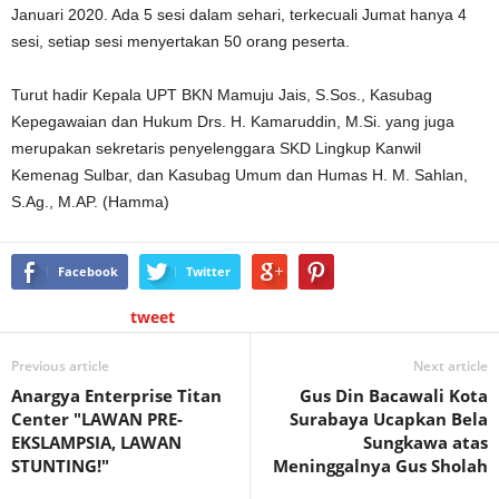
Januari 2020. Ada 5 sesi dalam sehari, terkecuali Jumat hanya 4
sesi, setiap sesi menyertakan 50 orang peserta.
Turut hadir Kepala UPT BKN Mamuju Jais, S.Sos., Kasubag
Kepegawaian dan Hukum Drs. H. Kamaruddin, M.Si. yang juga
merupakan sekretaris penyelenggara SKD Lingkup Kanwil
Kemenag Sulbar, dan Kasubag Umum dan Humas H. M. Sahlan,
S.Ag., M.AP. (Hamma)
Facebook
Twitter
tweet
Previous article
Next article
Anargya Enterprise Titan
Gus Din Bacawali Kota
Center "LAWAN PRE-
Surabaya Ucapkan Bela
EKSLAMPSIA, LAWAN
Sungkawa atas
STUNTING!"
Meninggalnya Gus Sholah