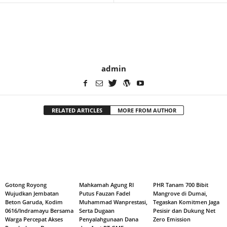
admin
RELATED ARTICLES
MORE FROM AUTHOR
Gotong Royong
Mahkamah Agung RI
PHR Tanam 700 Bibit
Wujudkan Jembatan
Putus Fauzan Fadel
Mangrove di Dumai,
Beton Garuda, Kodim
Muhammad Wanprestasi,
Tegaskan Komitmen Jaga
0616/Indramayu Bersama
Serta Dugaan
Pesisir dan Dukung Net
Warga Percepat Akses
Penyalahgunaan Dana
Zero Emission