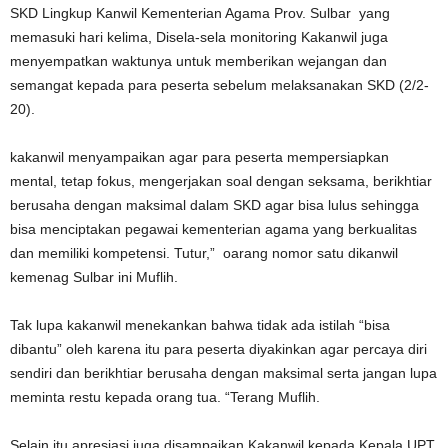
SKD Lingkup Kanwil Kementerian Agama Prov. Sulbar yang
memasuki hari kelima, Disela-sela monitoring Kakanwil juga
menyempatkan waktunya untuk memberikan wejangan dan
semangat kepada para peserta sebelum melaksanakan SKD (2/2-
20).
kakanwil menyampaikan agar para peserta mempersiapkan
mental, tetap fokus, mengerjakan soal dengan seksama, berikhtiar
berusaha dengan maksimal dalam SKD agar bisa lulus sehingga
bisa menciptakan pegawai kementerian agama yang berkualitas
dan memiliki kompetensi. Tutur,” oarang nomor satu dikanwil
kemenag Sulbar ini Muflih.
Tak lupa kakanwil menekankan bahwa tidak ada istilah “bisa
dibantu” oleh karena itu para peserta diyakinkan agar percaya diri
sendiri dan berikhtiar berusaha dengan maksimal serta jangan lupa
meminta restu kepada orang tua. “Terang Muflih.
Selain itu apresiasi juga disampaikan Kakanwil kepada Kepala UPT