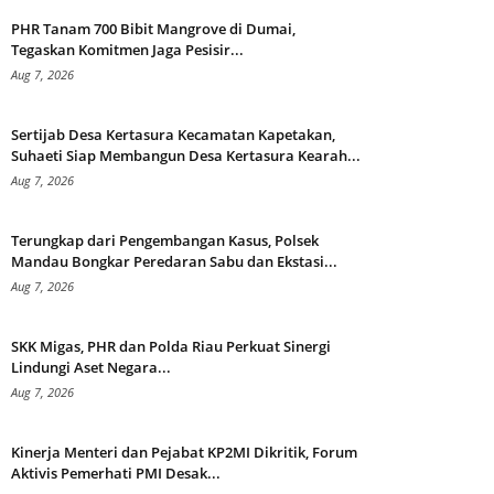
PHR Tanam 700 Bibit Mangrove di Dumai,
Tegaskan Komitmen Jaga Pesisir...
Aug 7, 2026
Sertijab Desa Kertasura Kecamatan Kapetakan,
Suhaeti Siap Membangun Desa Kertasura Kearah...
Aug 7, 2026
Terungkap dari Pengembangan Kasus, Polsek
Mandau Bongkar Peredaran Sabu dan Ekstasi...
Aug 7, 2026
SKK Migas, PHR dan Polda Riau Perkuat Sinergi
Lindungi Aset Negara...
Aug 7, 2026
Kinerja Menteri dan Pejabat KP2MI Dikritik, Forum
Aktivis Pemerhati PMI Desak...