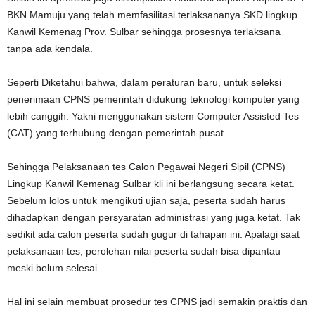
BKN Mamuju yang telah memfasilitasi terlaksananya SKD lingkup
Kanwil Kemenag Prov. Sulbar sehingga prosesnya terlaksana
tanpa ada kendala.
Seperti Diketahui bahwa, dalam peraturan baru, untuk seleksi
penerimaan CPNS pemerintah didukung teknologi komputer yang
lebih canggih. Yakni menggunakan sistem Computer Assisted Tes
(CAT) yang terhubung dengan pemerintah pusat.
Sehingga Pelaksanaan tes Calon Pegawai Negeri Sipil (CPNS)
Lingkup Kanwil Kemenag Sulbar kli ini berlangsung secara ketat.
Sebelum lolos untuk mengikuti ujian saja, peserta sudah harus
dihadapkan dengan persyaratan administrasi yang juga ketat. Tak
sedikit ada calon peserta sudah gugur di tahapan ini. Apalagi saat
pelaksanaan tes, perolehan nilai peserta sudah bisa dipantau
meski belum selesai.
Hal ini selain membuat prosedur tes CPNS jadi semakin praktis dan