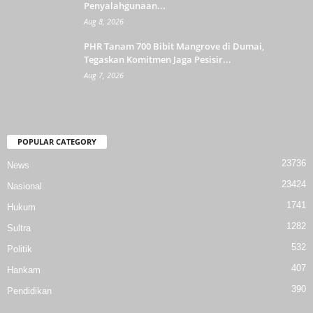
Penyalahgunaan...
Aug 8, 2026
PHR Tanam 700 Bibit Mangrove di Dumai,
Tegaskan Komitmen Jaga Pesisir...
Aug 7, 2026
POPULAR CATEGORY
23736
News
23424
Nasional
1741
Hukum
1282
Sultra
532
Politik
407
Hankam
390
Pendidikan