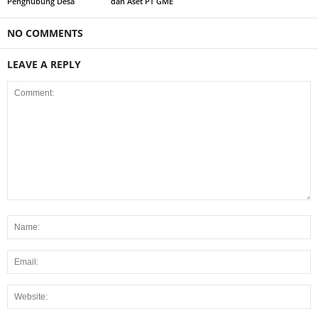
Penghubung Desa
dan Aset PT GME
NO COMMENTS
LEAVE A REPLY