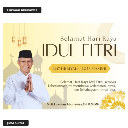
Lukman Abunawas
JMSI Sultra