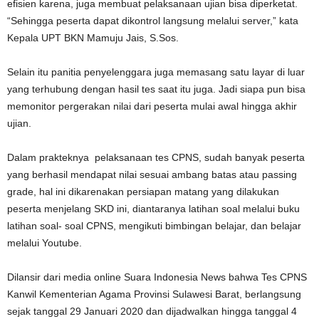
efisien karena, juga membuat pelaksanaan ujian bisa diperketat.
“Sehingga peserta dapat dikontrol langsung melalui server,” kata
Kepala UPT BKN Mamuju Jais, S.Sos.
Selain itu panitia penyelenggara juga memasang satu layar di luar
yang terhubung dengan hasil tes saat itu juga. Jadi siapa pun bisa
memonitor pergerakan nilai dari peserta mulai awal hingga akhir
ujian.
Dalam prakteknya pelaksanaan tes CPNS, sudah banyak peserta
yang berhasil mendapat nilai sesuai ambang batas atau passing
grade, hal ini dikarenakan persiapan matang yang dilakukan
peserta menjelang SKD ini, diantaranya latihan soal melalui buku
latihan soal- soal CPNS, mengikuti bimbingan belajar, dan belajar
melalui Youtube.
Dilansir dari media online Suara Indonesia News bahwa Tes CPNS
Kanwil Kementerian Agama Provinsi Sulawesi Barat, berlangsung
sejak tanggal 29 Januari 2020 dan dijadwalkan hingga tanggal 4