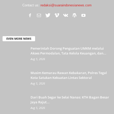
Contact us:
redaksi@suaraindonesianews.com
EVEN MORE NEWS
Pemerintah Dorong Penguatan UMKM melalui
Akses Permodalan, Tata Kelola Keuangan, dan...
Aug 5, 2026
Musim Kemarau Rawan Kebakaran, Polres Tegal
Kota Satukan Kekuatan Lintas Sektoral
Aug 5, 2026
Dari Buah Segar ke Selai Nanas: KTH Bagan Besar
Jaya Rajut...
Aug 5, 2026