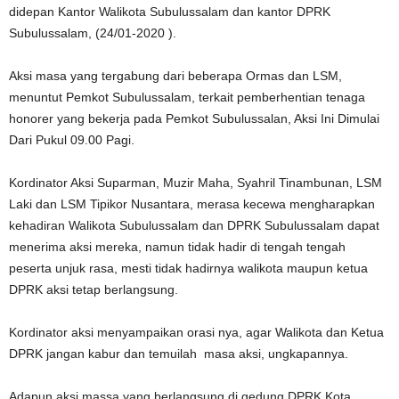
didepan Kantor Walikota Subulussalam dan kantor DPRK
Subulussalam, (24/01-2020 ).
Aksi masa yang tergabung dari beberapa Ormas dan LSM,
menuntut Pemkot Subulussalam, terkait pemberhentian tenaga
honorer yang bekerja pada Pemkot Subulussalan, Aksi Ini Dimulai
Dari Pukul 09.00 Pagi.
Kordinator Aksi Suparman, Muzir Maha, Syahril Tinambunan, LSM
Laki dan LSM Tipikor Nusantara, merasa kecewa mengharapkan
kehadiran Walikota Subulussalam dan DPRK Subulussalam dapat
menerima aksi mereka, namun tidak hadir di tengah tengah
peserta unjuk rasa, mesti tidak hadirnya walikota maupun ketua
DPRK aksi tetap berlangsung.
Kordinator aksi menyampaikan orasi nya, agar Walikota dan Ketua
DPRK jangan kabur dan temuilah masa aksi, ungkapannya.
Adapun aksi massa yang berlangsung di gedung DPRK Kota