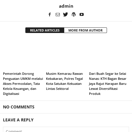
admin
RELATED ARTICLES
MORE FROM AUTHOR
Pemerintah Dorong
Musim Kemarau Rawan
Dari Buah Segar ke Selai
Penguatan UMKM melalui
Kebakaran, Polres Tegal
Nanas: KTH Bagan Besar
Akses Permodalan, Tata
Kota Satukan Kekuatan
Jaya Rajut Harapan Baru
Kelola Keuangan, dan
Lintas Sektoral
Lewat Diversifikasi
Digitalisasi
Produk
NO COMMENTS
LEAVE A REPLY