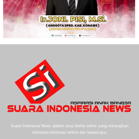
Suara Indonesia News adalah situs berita online yang menyajikan
informasi-informasi terkini dan terpercaya.