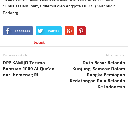
Subulussalam, hanya ditemui oleh Anggota DPRK. (Syahbudin
Padang)
Facebook
Twitter
tweet
Previous article
Next article
DPP KAMIJO Terima
Duta Besar Belanda
Bantuan 1000 Al-Qur'an
Kunjungi Samosir Dalam
dari Kemenag RI
Rangka Persiapan
Kedatangan Raja Belanda
Ke Indonesia