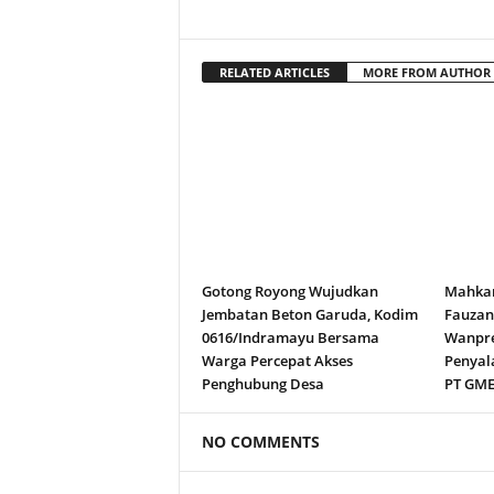
RELATED ARTICLES
MORE FROM AUTHOR
Gotong Royong Wujudkan
Mahkam
Jembatan Beton Garuda, Kodim
Fauza
0616/Indramayu Bersama
Wanpre
Warga Percepat Akses
Penyal
Penghubung Desa
PT GM
NO COMMENTS