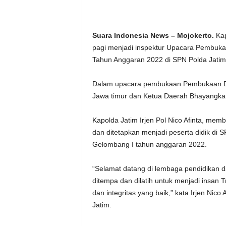
Suara Indonesia News – Mojokerto.
Kap
pagi menjadi inspektur Upacara Pembuka
Tahun Anggaran 2022 di SPN Polda Jatim
Dalam upacara pembukaan Pembukaan Diktu
Jawa timur dan Ketua Daerah Bhayangkar
Kapolda Jatim Irjen Pol Nico Afinta, mem
dan ditetapkan menjadi peserta didik di S
Gelombang I tahun anggaran 2022.
“Selamat datang di lembaga pendidikan dan
ditempa dan dilatih untuk menjadi insan T
dan integritas yang baik,” kata Irjen Nic
Jatim.