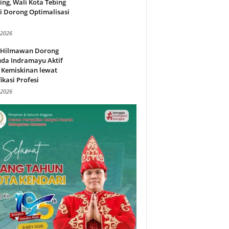
ing, Wali Kota Tebing
i Dorong Optimalisasi
.
 2026
l Hilmawan Dorong
da Indramayu Aktif
 Kemiskinan lewat
fikasi Profesi
 2026