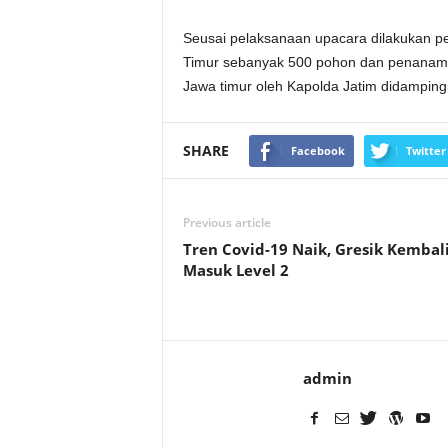
Seusai pelaksanaan upacara dilakukan p
Timur sebanyak 500 pohon dan penanaman
Jawa timur oleh Kapolda Jatim didampingi
SHARE
Facebook
Twitter
Previous article
Tren Covid-19 Naik, Gresik Kembal
Masuk Level 2
admin