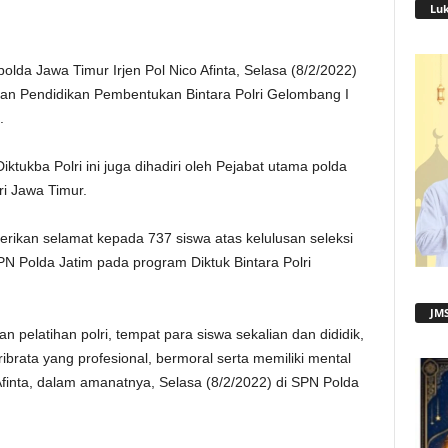
Lu
olda Jawa Timur Irjen Pol Nico Afinta, Selasa (8/2/2022)
an Pendidikan Pembentukan Bintara Polri Gelombang I
.
kba Polri ini juga dihadiri oleh Pejabat utama polda
i Jawa Timur.
berikan selamat kepada 737 siswa atas kelulusan seleksi
PN Polda Jatim pada program Diktuk Bintara Polri
JMS
 pelatihan polri, tempat para siswa sekalian dan dididik,
ribrata yang profesional, bermoral serta memiliki mental
o Afinta, dalam amanatnya, Selasa (8/2/2022) di SPN Polda