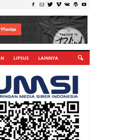
AN
LIPSUS
LAINNYA