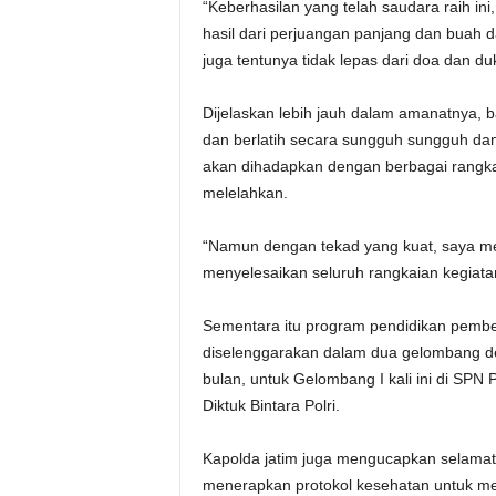
“Keberhasilan yang telah saudara raih in
hasil dari perjuangan panjang dan buah 
juga tentunya tidak lepas dari doa dan d
Dijelaskan lebih jauh dalam amanatnya, 
dan berlatih secara sungguh sungguh dan 
akan dihadapkan dengan berbagai rangkai
melelahkan.
“Namun dengan tekad yang kuat, saya me
menyelesaikan seluruh rangkaian kegiatan
Sementara itu program pendidikan pembe
diselenggarakan dalam dua gelombang d
bulan, untuk Gelombang I kali ini di SPN
Diktuk Bintara Polri.
Kapolda jatim juga mengucapkan selamat b
menerapkan protokol kesehatan untuk m