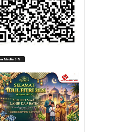
an Media SIN