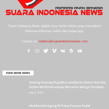
Suara Indonesia News adalah situs berita online yang menyajikan
informasi-informasi terkini dan terpercaya.
Contact us:
redaksi@suaraindonesianews.com
EVEN MORE NEWS
Gotong Royong Wujudkan Jembatan Beton Garuda,
Kodim 0616/Indramayu Bersama Warga Percepat...
Aug 8, 2026
Mahkamah Agung RI Putus Fauzan Fadel