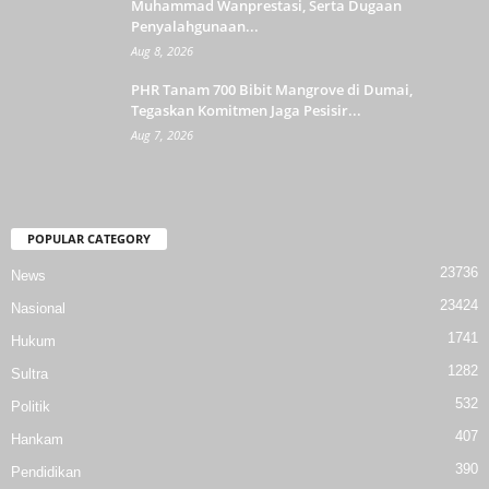
Muhammad Wanprestasi, Serta Dugaan
Penyalahgunaan...
Aug 8, 2026
PHR Tanam 700 Bibit Mangrove di Dumai,
Tegaskan Komitmen Jaga Pesisir...
Aug 7, 2026
POPULAR CATEGORY
23736
News
23424
Nasional
1741
Hukum
1282
Sultra
532
Politik
407
Hankam
390
Pendidikan