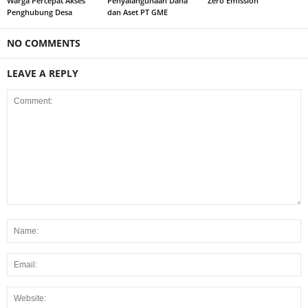
Warga Percepat Akses
Penyalahgunaan Dana
Zero Emission
Penghubung Desa
dan Aset PT GME
NO COMMENTS
LEAVE A REPLY