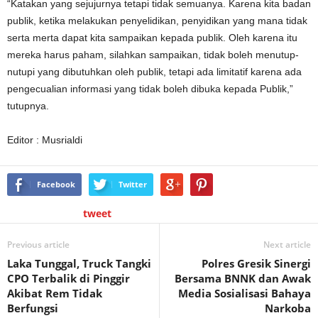
“Katakan yang sejujurnya tetapi tidak semuanya. Karena kita badan
publik, ketika melakukan penyelidikan, penyidikan yang mana tidak
serta merta dapat kita sampaikan kepada publik. Oleh karena itu
mereka harus paham, silahkan sampaikan, tidak boleh menutup-
nutupi yang dibutuhkan oleh publik, tetapi ada limitatif karena ada
pengecualian informasi yang tidak boleh dibuka kepada Publik,”
tutupnya.
Editor : Musrialdi
Facebook
Twitter
tweet
Previous article
Next article
Laka Tunggal, Truck Tangki
Polres Gresik Sinergi
CPO Terbalik di Pinggir
Bersama BNNK dan Awak
Akibat Rem Tidak
Media Sosialisasi Bahaya
Berfungsi
Narkoba