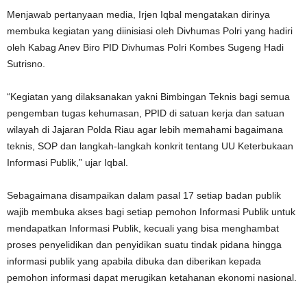
Menjawab pertanyaan media, Irjen Iqbal mengatakan dirinya
membuka kegiatan yang diinisiasi oleh Divhumas Polri yang hadiri
oleh Kabag Anev Biro PID Divhumas Polri Kombes Sugeng Hadi
Sutrisno.
“Kegiatan yang dilaksanakan yakni Bimbingan Teknis bagi semua
pengemban tugas kehumasan, PPID di satuan kerja dan satuan
wilayah di Jajaran Polda Riau agar lebih memahami bagaimana
teknis, SOP dan langkah-langkah konkrit tentang UU Keterbukaan
Informasi Publik,” ujar Iqbal.
Sebagaimana disampaikan dalam pasal 17 setiap badan publik
wajib membuka akses bagi setiap pemohon Informasi Publik untuk
mendapatkan Informasi Publik, kecuali yang bisa menghambat
proses penyelidikan dan penyidikan suatu tindak pidana hingga
informasi publik yang apabila dibuka dan diberikan kepada
pemohon informasi dapat merugikan ketahanan ekonomi nasional.