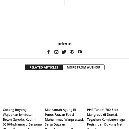
admin
RELATED ARTICLES
MORE FROM AUTHOR
Gotong Royong
Mahkamah Agung RI
PHR Tanam 700 Bibit
Wujudkan Jembatan
Putus Fauzan Fadel
Mangrove di Dumai,
Beton Garuda, Kodim
Muhammad Wanprestasi,
Tegaskan Komitmen Jaga
0616/Indramayu Bersama
Serta Dugaan
Pesisir dan Dukung Net