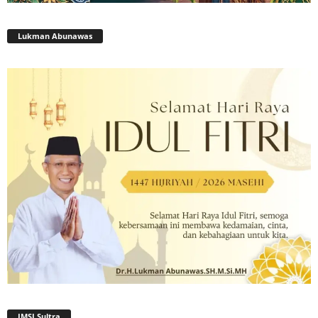
Lukman Abunawas
JMSI Sultra