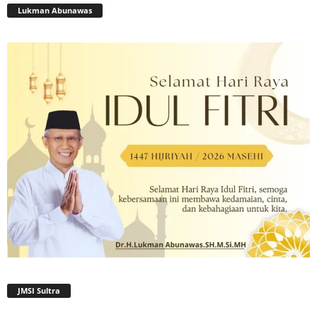
Lukman Abunawas
JMSI Sultra