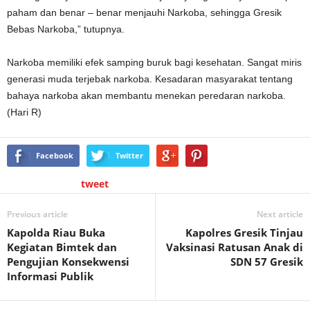
paham dan benar – benar menjauhi Narkoba, sehingga Gresik
Bebas Narkoba,” tutupnya.
Narkoba memiliki efek samping buruk bagi kesehatan. Sangat miris
generasi muda terjebak narkoba. Kesadaran masyarakat tentang
bahaya narkoba akan membantu menekan peredaran narkoba.
(Hari R)
Facebook
Twitter
tweet
Previous article
Next article
Kapolda Riau Buka
Kapolres Gresik Tinjau
Kegiatan Bimtek dan
Vaksinasi Ratusan Anak di
Pengujian Konsekwensi
SDN 57 Gresik
Informasi Publik