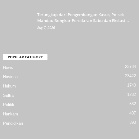
Terungkap dari Pengembangan Kasus, Polsek
Mandau Bongkar Peredaran Sabu dan Ekstasi...
Aug 7, 2026
POPULAR CATEGORY
23734
News
23422
Nasional
1740
Hukum
1282
Sultra
532
Politik
407
Hankam
390
Pendidikan