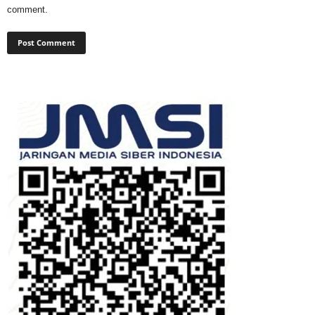
comment.