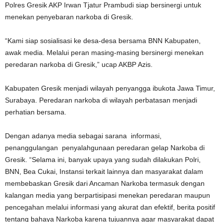
Polres Gresik AKP Irwan Tjatur Prambudi siap bersinergi untuk
menekan penyebaran narkoba di Gresik.
“Kami siap sosialisasi ke desa-desa bersama BNN Kabupaten,
awak media. Melalui peran masing-masing bersinergi menekan
peredaran narkoba di Gresik,” ucap AKBP Azis.
Kabupaten Gresik menjadi wilayah penyangga ibukota Jawa Timur,
Surabaya. Peredaran narkoba di wilayah perbatasan menjadi
perhatian bersama.
Dengan adanya media sebagai sarana informasi,
penanggulangan penyalahgunaan peredaran gelap Narkoba di
Gresik. “Selama ini, banyak upaya yang sudah dilakukan Polri,
BNN, Bea Cukai, Instansi terkait lainnya dan masyarakat dalam
membebaskan Gresik dari Ancaman Narkoba termasuk dengan
kalangan media yang berpartisipasi menekan peredaran maupun
pencegahan melalui informasi yang akurat dan efektif, berita positif
tentang bahaya Narkoba karena tujuannya agar masyarakat dapat