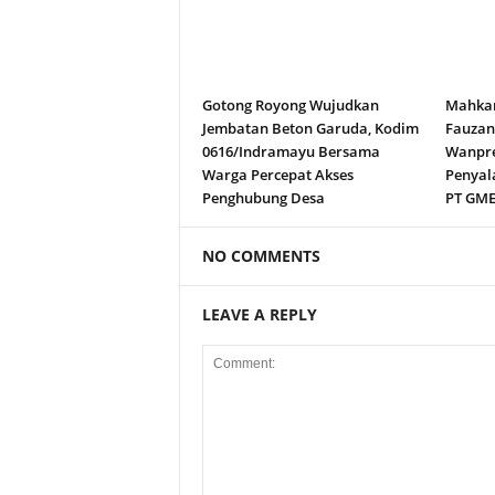
Gotong Royong Wujudkan
Mahkam
Jembatan Beton Garuda, Kodim
Fauza
0616/Indramayu Bersama
Wanpre
Warga Percepat Akses
Penyal
Penghubung Desa
PT GM
NO COMMENTS
LEAVE A REPLY