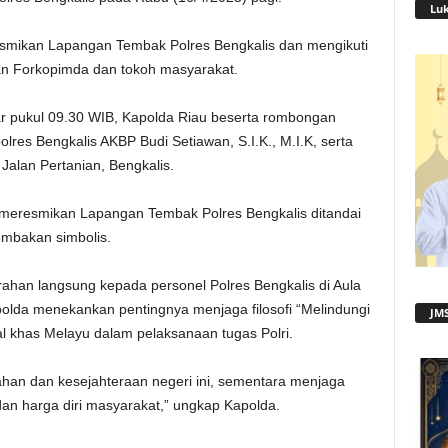
Lu
smikan Lapangan Tembak Polres Bengkalis dan mengikuti
an Forkopimda dan tokoh masyarakat.
tar pukul 09.30 WIB, Kapolda Riau beserta rombongan
lres Bengkalis AKBP Budi Setiawan, S.I.K., M.I.K, serta
Jalan Pertanian, Bengkalis.
 meresmikan Lapangan Tembak Polres Bengkalis ditandai
mbakan simbolis.
rahan langsung kepada personel Polres Bengkalis di Aula
polda menekankan pentingnya menjaga filosofi “Melindungi
JMS
al khas Melayu dalam pelaksanaan tugas Polri.
ahan dan kesejahteraan negeri ini, sementara menjaga
an harga diri masyarakat,” ungkap Kapolda.