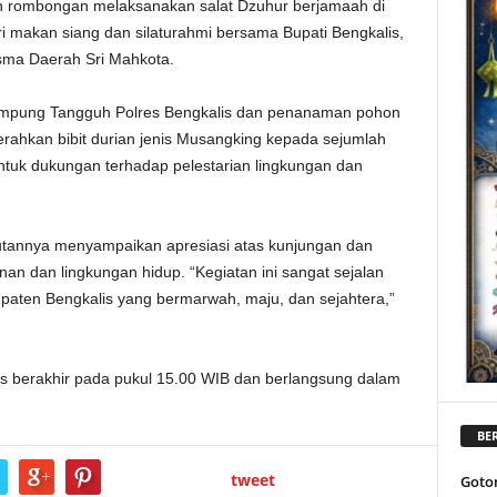
n rombongan melaksanakan salat Dzuhur berjamaah di
 makan siang dan silaturahmi bersama Bupati Bengkalis,
sma Daerah Sri Mahkota.
Kampung Tangguh Polres Bengkalis dan penanaman pohon
rahkan bibit durian jenis Musangking kepada sejumlah
tuk dukungan terhadap pelestarian lingkungan dan
utannya menyampaikan apresiasi atas kunjungan dan
an dan lingkungan hidup. “Kegiatan ini sangat sejalan
paten Bengkalis yang bermarwah, maju, dan sejahtera,”
is berakhir pada pukul 15.00 WIB dan berlangsung dalam
BER
tweet
Goto