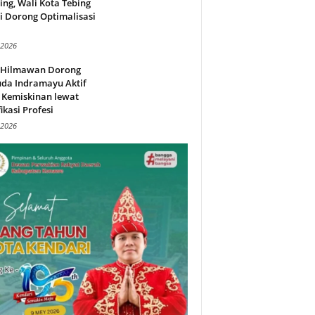
ing, Wali Kota Tebing
i Dorong Optimalisasi
.
 2026
l Hilmawan Dorong
da Indramayu Aktif
 Kemiskinan lewat
fikasi Profesi
 2026