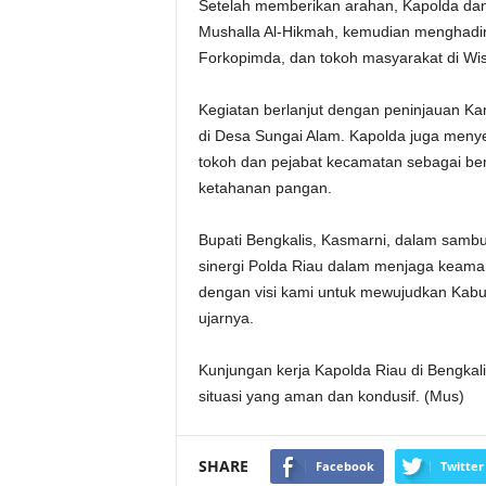
Setelah memberikan arahan, Kapolda da
Mushalla Al-Hikmah, kemudian menghadiri
Forkopimda, dan tokoh masyarakat di Wi
Kegiatan berlanjut dengan peninjauan 
di Desa Sungai Alam. Kapolda juga menye
tokoh dan pejabat kecamatan sebagai ben
ketahanan pangan.
Bupati Bengkalis, Kasmarni, dalam samb
sinergi Polda Riau dalam menjaga keaman
dengan visi kami untuk mewujudkan Kabu
ujarnya.
Kunjungan kerja Kapolda Riau di Bengkal
situasi yang aman dan kondusif. (Mus)
SHARE
Facebook
Twitter