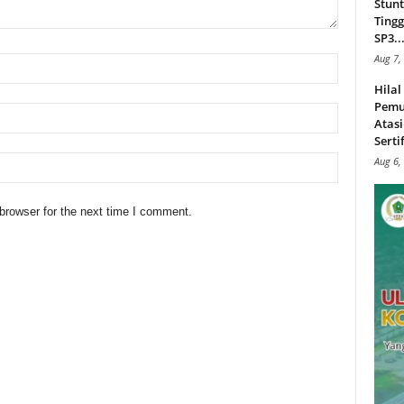
Stunt
Tingg
SP3..
Aug 7,
Hila
Pemu
Atasi
Serti
Aug 6,
browser for the next time I comment.