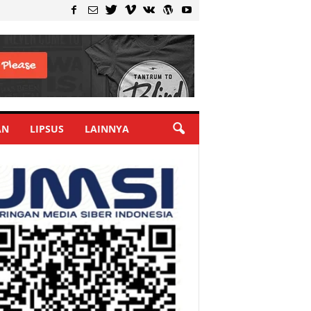
AN
LIPSUS
LAINNYA