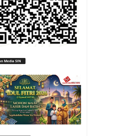
an Media SIN