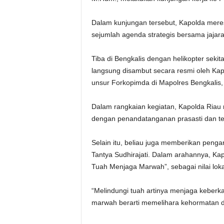
Dalam kunjungan tersebut, Kapolda mere
sejumlah agenda strategis bersama jajar
Tiba di Bengkalis dengan helikopter seki
langsung disambut secara resmi oleh Kapo
unsur Forkopimda di Mapolres Bengkalis, 
Dalam rangkaian kegiatan, Kapolda Riau
dengan penandatanganan prasasti dan te
Selain itu, beliau juga memberikan penga
Tantya Sudhirajati. Dalam arahannya, Ka
Tuah Menjaga Marwah”, sebagai nilai lok
“Melindungi tuah artinya menjaga keberk
marwah berarti memelihara kehormatan d