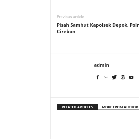
Previous article
Pisah Sambut Kapolsek Depok, Polr
Cirebon
admin
RELATED ARTICLES
MORE FROM AUTHOR