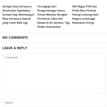
Sertijab Desa Kertasura
Terungkap dari
SKK Migas, PHR dan
Kecamatan Kapetakan,
Pengembangan Kasus,
Polda Riau Perkuat
Suhaeti Siap Membangun
Polsek Mandau Bongkar
Sinergi Lindungi Aset
Desa Kertasura Kearah
Peredaran Sabu dan
Negara untuk Jaga
yang Lebih Baik Lagi
Ekstasi di Air Jamban, Tiga
Ketahanan Energi
Pelaku Diamankan
NO COMMENTS
LEAVE A REPLY