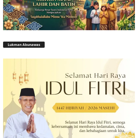
Lukman Abunawas