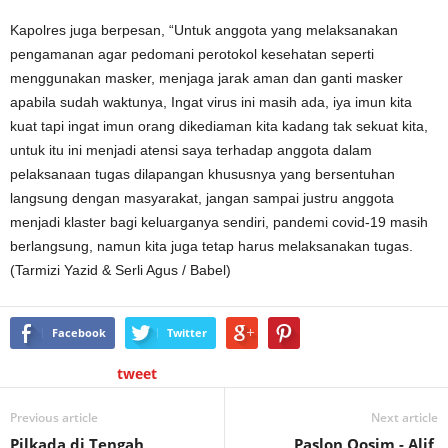
Kapolres juga berpesan, “Untuk anggota yang melaksanakan
pengamanan agar pedomani perotokol kesehatan seperti
menggunakan masker, menjaga jarak aman dan ganti masker
apabila sudah waktunya, Ingat virus ini masih ada, iya imun kita
kuat tapi ingat imun orang dikediaman kita kadang tak sekuat kita,
untuk itu ini menjadi atensi saya terhadap anggota dalam
pelaksanaan tugas dilapangan khususnya yang bersentuhan
langsung dengan masyarakat, jangan sampai justru anggota
menjadi klaster bagi keluarganya sendiri, pandemi covid-19 masih
berlangsung, namun kita juga tetap harus melaksanakan tugas.
(Tarmizi Yazid & Serli Agus / Babel)
Facebook
Twitter
tweet
Previous article
Next article
Pilkada di Tengah
Paslon Qosim - Alif,