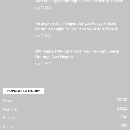
Suhaeti Siap Membangun Desa Kertasura Kearah...
Aug 7, 2026
Terungkap dari Pengembangan Kasus, Polsek
Mandau Bongkar Peredaran Sabu dan Ekstasi...
Aug 7, 2026
SKK Migas, PHR dan Polda Riau Perkuat Sinergi
Lindungi Aset Negara...
Aug 7, 2026
POPULAR CATEGORY
23733
News
23421
Nasional
1740
Hukum
1282
Sultra