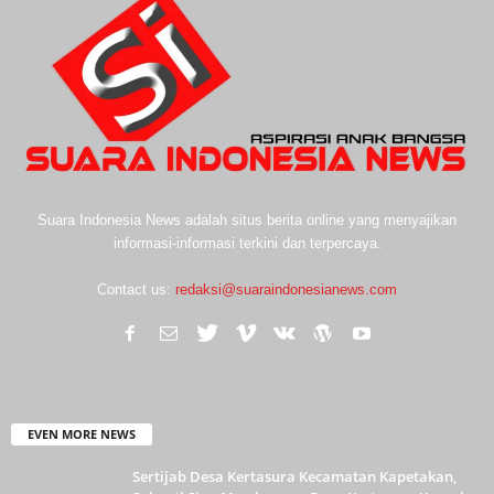
Suara Indonesia News adalah situs berita online yang menyajikan
informasi-informasi terkini dan terpercaya.
Contact us:
redaksi@suaraindonesianews.com
EVEN MORE NEWS
Sertijab Desa Kertasura Kecamatan Kapetakan,