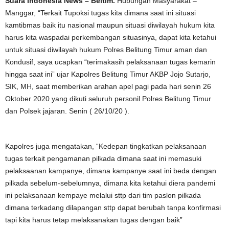
Suara Indonesia News – Beltim.
Hubungan Masyarakat –
Manggar, “Terkait Tupoksi tugas kita dimana saat ini situasi
kamtibmas baik itu nasional maupun situasi diwilayah hukum kita
harus kita waspadai perkembangan situasinya, dapat kita ketahui
untuk situasi diwilayah hukum Polres Belitung Timur aman dan
Kondusif, saya ucapkan “terimakasih pelaksanaan tugas kemarin
hingga saat ini” ujar Kapolres Belitung Timur AKBP Jojo Sutarjo,
SIK, MH, saat memberikan arahan apel pagi pada hari senin 26
Oktober 2020 yang dikuti seluruh personil Polres Belitung Timur
dan Polsek jajaran. Senin ( 26/10/20 ).
Kapolres juga mengatakan, “Kedepan tingkatkan pelaksanaan
tugas terkait pengamanan pilkada dimana saat ini memasuki
pelaksaanan kampanye, dimana kampanye saat ini beda dengan
pilkada sebelum-sebelumnya, dimana kita ketahui diera pandemi
ini pelaksanaan kempaye melalui sttp dari tim paslon pilkada
dimana terkadang dilapangan sttp dapat berubah tanpa konfirmasi
tapi kita harus tetap melaksanakan tugas dengan baik”