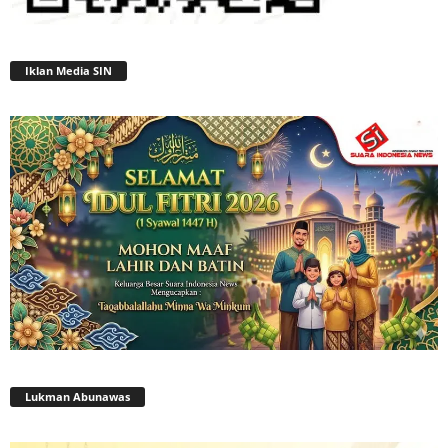
Iklan Media SIN
Lukman Abunawas