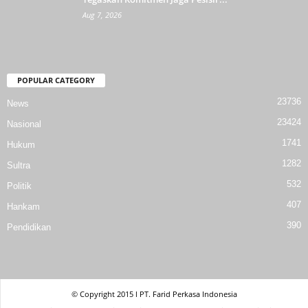
Aug 7, 2026
POPULAR CATEGORY
23736
News
23424
Nasional
1741
Hukum
1282
Sultra
532
Politik
407
Hankam
390
Pendidikan
© Copyright 2015 l PT. Farid Perkasa Indonesia