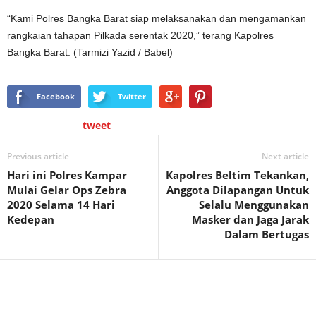
“Kami Polres Bangka Barat siap melaksanakan dan mengamankan
rangkaian tahapan Pilkada serentak 2020,” terang Kapolres
Bangka Barat. (Tarmizi Yazid / Babel)
Facebook
Twitter
tweet
Previous article
Next article
Hari ini Polres Kampar
Kapolres Beltim Tekankan,
Mulai Gelar Ops Zebra
Anggota Dilapangan Untuk
2020 Selama 14 Hari
Selalu Menggunakan
Kedepan
Masker dan Jaga Jarak
Dalam Bertugas