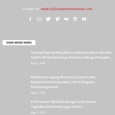
Contact us:
redaksi@suaraindonesianews.com
EVEN MORE NEWS
Gotong Royong Wujudkan Jembatan Beton Garuda,
Kodim 0616/Indramayu Bersama Warga Percepat...
Aug 8, 2026
Mahkamah Agung RI Putus Fauzan Fadel
Muhammad Wanprestasi, Serta Dugaan
Penyalahgunaan...
Aug 8, 2026
PHR Tanam 700 Bibit Mangrove di Dumai,
Tegaskan Komitmen Jaga Pesisir...
Aug 7, 2026