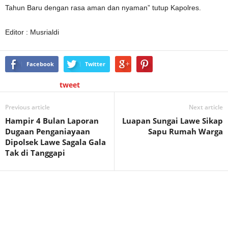
Tahun Baru dengan rasa aman dan nyaman” tutup Kapolres.
Editor : Musrialdi
Facebook
Twitter
tweet
Previous article
Next article
Hampir 4 Bulan Laporan
Luapan Sungai Lawe Sikap
Dugaan Penganiayaan
Sapu Rumah Warga
Dipolsek Lawe Sagala Gala
Tak di Tanggapi