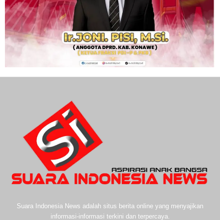
Suara Indonesia News adalah situs berita online yang menyajikan
informasi-informasi terkini dan terpercaya.