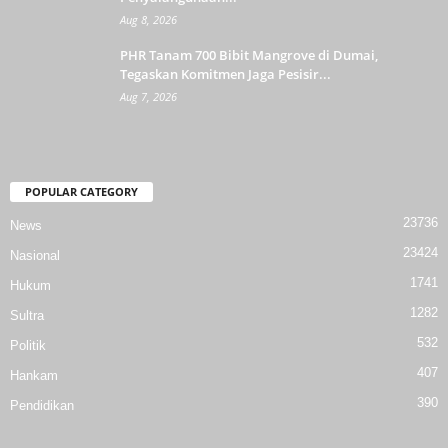
Aug 8, 2026
PHR Tanam 700 Bibit Mangrove di Dumai,
Tegaskan Komitmen Jaga Pesisir...
Aug 7, 2026
POPULAR CATEGORY
23736
News
23424
Nasional
1741
Hukum
1282
Sultra
532
Politik
407
Hankam
390
Pendidikan