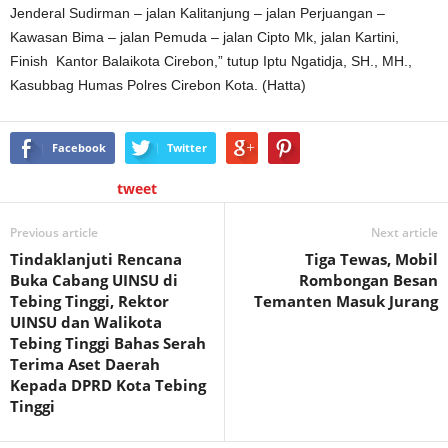
Jenderal Sudirman – jalan Kalitanjung – jalan Perjuangan –
Kawasan Bima – jalan Pemuda – jalan Cipto Mk, jalan Kartini,
Finish Kantor Balaikota Cirebon,” tutup Iptu Ngatidja, SH., MH.,
Kasubbag Humas Polres Cirebon Kota. (Hatta)
Facebook
Twitter
tweet
Previous article
Next article
Tindaklanjuti Rencana
Tiga Tewas, Mobil
Buka Cabang UINSU di
Rombongan Besan
Tebing Tinggi, Rektor
Temanten Masuk Jurang
UINSU dan Walikota
Tebing Tinggi Bahas Serah
Terima Aset Daerah
Kepada DPRD Kota Tebing
Tinggi