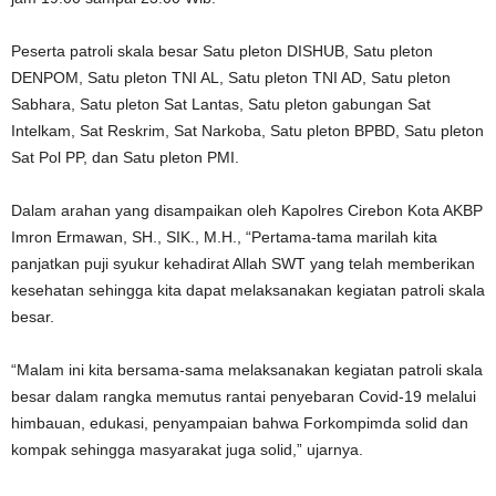
Peserta patroli skala besar Satu pleton DISHUB, Satu pleton
DENPOM, Satu pleton TNI AL, Satu pleton TNI AD, Satu pleton
Sabhara, Satu pleton Sat Lantas, Satu pleton gabungan Sat
Intelkam, Sat Reskrim, Sat Narkoba, Satu pleton BPBD, Satu pleton
Sat Pol PP, dan Satu pleton PMI.
Dalam arahan yang disampaikan oleh Kapolres Cirebon Kota AKBP
Imron Ermawan, SH., SIK., M.H., “Pertama-tama marilah kita
panjatkan puji syukur kehadirat Allah SWT yang telah memberikan
kesehatan sehingga kita dapat melaksanakan kegiatan patroli skala
besar.
“Malam ini kita bersama-sama melaksanakan kegiatan patroli skala
besar dalam rangka memutus rantai penyebaran Covid-19 melalui
himbauan, edukasi, penyampaian bahwa Forkompimda solid dan
kompak sehingga masyarakat juga solid,” ujarnya.