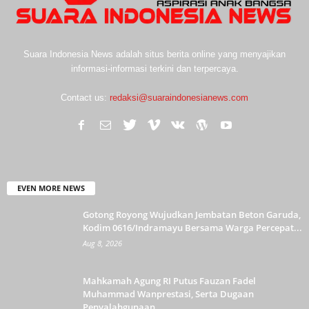
Suara Indonesia News adalah situs berita online yang menyajikan
informasi-informasi terkini dan terpercaya.
Contact us:
redaksi@suaraindonesianews.com
EVEN MORE NEWS
Gotong Royong Wujudkan Jembatan Beton Garuda,
Kodim 0616/Indramayu Bersama Warga Percepat...
Aug 8, 2026
Mahkamah Agung RI Putus Fauzan Fadel
Muhammad Wanprestasi, Serta Dugaan
Penyalahgunaan...