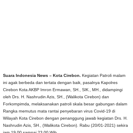
Suara Indonesia News – Kota Cirebon.
Kegiatan Patroli malam
ini agak berbeda dan tertata dengan baik, pasalnya Kapolres
Cirebon Kota AKBP Imron Ermawan, SH., SIK., MH., didampingi
oleh Drs. H. Nashrudin Azis, SH., (Walikota Cirebon) dan
Forkompimda, melaksanakan patroli skala besar gabungan dalam
Rangka memutus mata rantai penyebaran virus Covid-19 di
Wilayah Kota Cirebon dengan penanggung jawab kegiatan Drs. H.
Nashrudin Azis, SH., (Walikota Cirebon). Rabu (20/01-2021) sekira
jam 19.00 sampai 23.00 Wib.