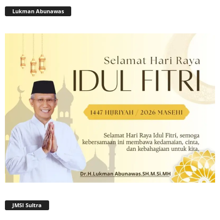
Lukman Abunawas
JMSI Sultra