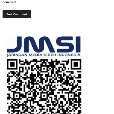
comment.