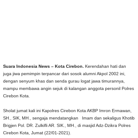
Suara Indonesia News – Kota Cirebon.
Kerendahan hati dan
juga jiwa pemimpin terpancar dari sosok alumni Akpol 2002 ini,
dengan senyum khas dan senda gurau logat jawa timurannya,
mampu membawa angin sejuk di kalangan anggota personil Polres
Cirebon Kota.
Sholat jumat kali ini Kapolres Cirebon Kota AKBP Imron Ermawan,
SH., SIK, MH., sengaja mendatangkan Imam dan sekaligus Khotib
Brigjen Pol. DR. Zulkifli AR. SIK., MH., di masjid Adz-Dzikra Polres
Cirebon Kota, Jumat (22/01-2021).