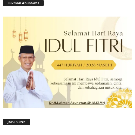
Lukman Abunawas
JMSI Sultra