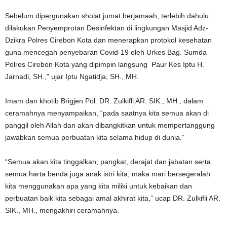
Sebelum dipergunakan sholat jumat berjamaah, terlebih dahulu
dilakukan Penyemprotan Desinfektan di lingkungan Masjid Adz-
Dzikra Polres Cirebon Kota dan menerapkan protokol kesehatan
guna mencegah penyebaran Covid-19 oleh Urkes Bag. Sumda
Polres Cirebon Kota yang dipimpin langsung Paur Kes Iptu H.
Jarnadi, SH.,” ujar Iptu Ngatidja, SH., MH.
Imam dan khotib Brigjen Pol. DR. Zulkifli AR. SIK., MH., dalam
ceramahnya menyampaikan, “pada saatnya kita semua akan di
panggil oleh Allah dan akan dibangkitkan untuk mempertanggung
jawabkan semua perbuatan kita selama hidup di dunia.”
“Semua akan kita tinggalkan, pangkat, derajat dan jabatan serta
semua harta benda juga anak istri kita, maka mari bersegeralah
kita menggunakan apa yang kita miliki untuk kebaikan dan
perbuatan baik kita sebagai amal akhirat kita,” ucap DR. Zulkifli AR.
SIK., MH., mengakhiri ceramahnya.