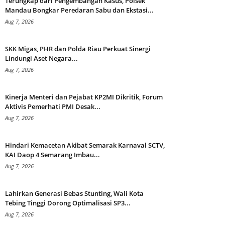
Terungkap dari Pengembangan Kasus, Polsek
Mandau Bongkar Peredaran Sabu dan Ekstasi...
Aug 7, 2026
SKK Migas, PHR dan Polda Riau Perkuat Sinergi
Lindungi Aset Negara...
Aug 7, 2026
Kinerja Menteri dan Pejabat KP2MI Dikritik, Forum
Aktivis Pemerhati PMI Desak...
Aug 7, 2026
Hindari Kemacetan Akibat Semarak Karnaval SCTV,
KAI Daop 4 Semarang Imbau...
Aug 7, 2026
Lahirkan Generasi Bebas Stunting, Wali Kota
Tebing Tinggi Dorong Optimalisasi SP3...
Aug 7, 2026