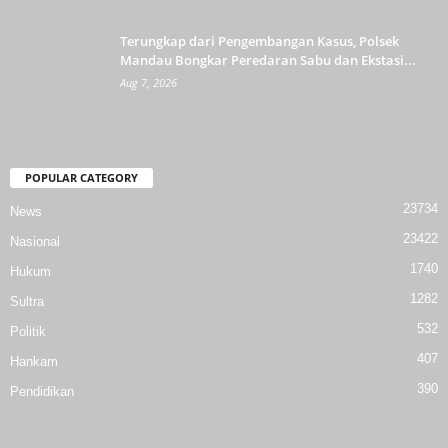
Terungkap dari Pengembangan Kasus, Polsek
Mandau Bongkar Peredaran Sabu dan Ekstasi...
Aug 7, 2026
POPULAR CATEGORY
23734
News
23422
Nasional
1740
Hukum
1282
Sultra
532
Politik
407
Hankam
390
Pendidikan