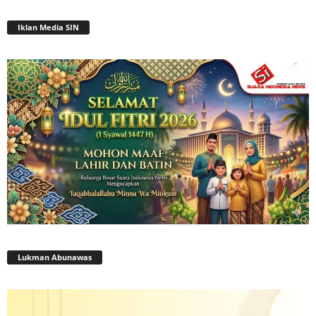
Iklan Media SIN
Lukman Abunawas