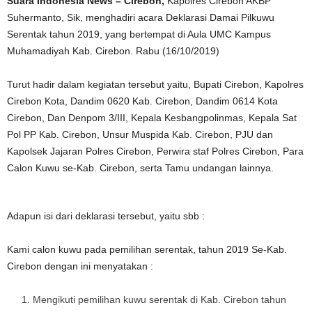
Suara Indonesia News – Cirebon,
Kapolres Cirebon AKBP
Suhermanto, Sik, menghadiri acara Deklarasi Damai Pilkuwu
Serentak tahun 2019, yang bertempat di Aula UMC Kampus
Muhamadiyah Kab. Cirebon. Rabu (16/10/2019)
Turut hadir dalam kegiatan tersebut yaitu, Bupati Cirebon, Kapolres
Cirebon Kota, Dandim 0620 Kab. Cirebon, Dandim 0614 Kota
Cirebon, Dan Denpom 3/III, Kepala Kesbangpolinmas, Kepala Sat
Pol PP Kab. Cirebon, Unsur Muspida Kab. Cirebon, PJU dan
Kapolsek Jajaran Polres Cirebon, Perwira staf Polres Cirebon, Para
Calon Kuwu se-Kab. Cirebon, serta Tamu undangan lainnya.
Adapun isi dari deklarasi tersebut, yaitu sbb :
Kami calon kuwu pada pemilihan serentak, tahun 2019 Se-Kab.
Cirebon dengan ini menyatakan :
Mengikuti pemilihan kuwu serentak di Kab. Cirebon tahun