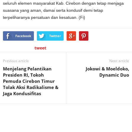
seluruh elemen masyarakat Kab. Cirebon dengan tetap menjaga
suasana yang aman, damai serta kondusif demi tetap
terpeliharanya persatuan dan kesatuan. (Fi)
Facebook
Twitter
tweet
Previous article
Next article
Menjelang Pelantikan
Jokowi & Moeldoko,
Presiden RI, Tokoh
Dynamic Duo
Pemuda Cirebon Timur
Tolak Aksi Radikalisme &
Jaga Kondusifitas