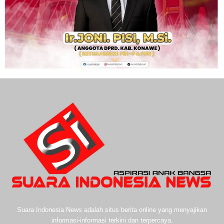
Suara Indonesia News adalah situs berita online yang menyajikan
informasi-informasi terkini dan terpercaya.