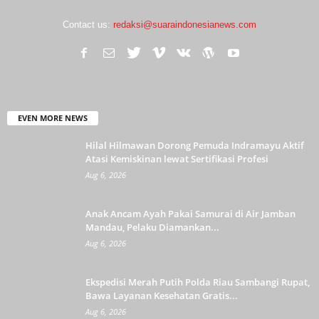
Contact us:
redaksi@suaraindonesianews.com
EVEN MORE NEWS
Hilal Hilmawan Dorong Pemuda Indramayu Aktif
Atasi Kemiskinan lewat Sertifikasi Profesi
Aug 6, 2026
Anak Ancam Ayah Pakai Samurai di Air Jamban
Mandau, Pelaku Diamankan...
Aug 6, 2026
Ekspedisi Merah Putih Polda Riau Sambangi Rupat,
Bawa Layanan Kesehatan Gratis...
Aug 6, 2026