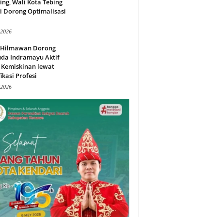
ing, Wali Kota Tebing
i Dorong Optimalisasi
.
 2026
l Hilmawan Dorong
da Indramayu Aktif
 Kemiskinan lewat
fikasi Profesi
 2026