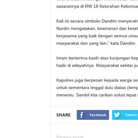
sasarannya di RW 18 Kelurahan Kebonsar
Kali ini secara simbolis Dandim menyera
Nurdin mengatakan, keamanan dan kesel
kerjasama yang baik dengan semua unsur 
masyarakat dan yang lain,” kata Dandim.
Imam berterima kasih atas kunjungan ke
hadir di wilayahnya. Masyarakat sekitar
Kapolres juga berpesan kepada warga sek
untuk sementara tinggal dulu diatas (te
menentu. Sambil kita carikan solusi tepat 
SHARE
Facebook
Twitter
Previous article