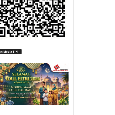
an Media SIN