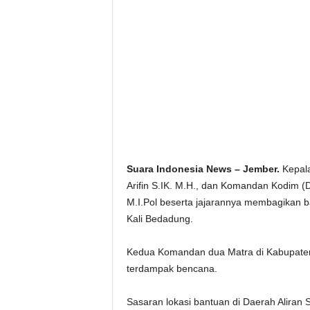
Suara Indonesia News – Jember.
Kepala
Arifin S.IK. M.H., dan Komandan Kodim (
M.I.Pol beserta jajarannya membagikan b
Kali Bedadung.
Kedua Komandan dua Matra di Kabupaten
terdampak bencana.
Sasaran lokasi bantuan di Daerah Aliran