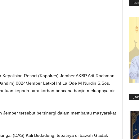
Lu
 Kepolisian Resort (Kapolres) Jember AKBP Arif Rachman
Dandim) 0824/Jember Letkol Inf La Ode M Nurdin S.Sos,
antuan kepada para korban bencana banjir, meluapnya air
JMS
 Jember tersebut bersinergi dalam membantu masyarakat
 Sungai (DAS) Kali Bedadung, tepatnya di bawah Gladak