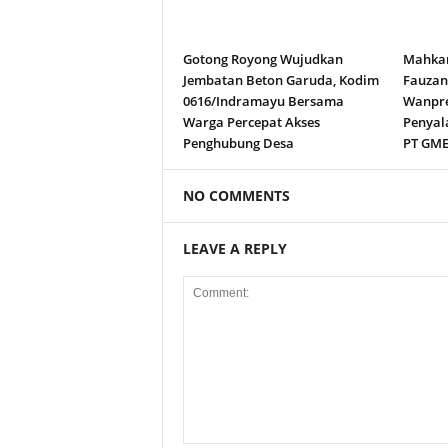
Gotong Royong Wujudkan
Mahkam
Jembatan Beton Garuda, Kodim
Fauza
0616/Indramayu Bersama
Wanpre
Warga Percepat Akses
Penyal
Penghubung Desa
PT GM
NO COMMENTS
LEAVE A REPLY