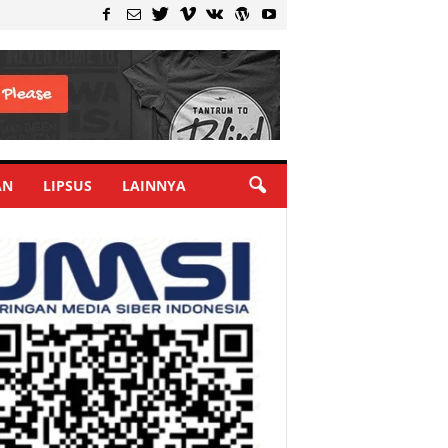
AN
LIPSUS
LAINNYA