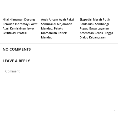
Hilal Hilmawan Dorong
Anak Ancam Ayah Pakai
Ekspedisi Merah Putih
Pemuda Indramayu Aktif
Samurai di Air Jamban
Polda Riau Sambangi
Atasi Kemiskinan lewat
Mandau, Pelaku
Rupat, Bawa Layanan
Sertifikasi Profesi
Diamankan Polsek
Kesehatan Gratis Hingga
Mandau
Dialog Kebangsaan
NO COMMENTS
LEAVE A REPLY