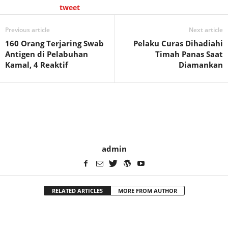
tweet
Previous article
Next article
160 Orang Terjaring Swab
Pelaku Curas Dihadiahi
Antigen di Pelabuhan
Timah Panas Saat
Kamal, 4 Reaktif
Diamankan
admin
RELATED ARTICLES
MORE FROM AUTHOR