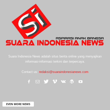
Suara Indonesia News adalah situs berita online yang menyajikan
informasi-informasi terkini dan terpercaya.
Contact us:
redaksi@suaraindonesianews.com
EVEN MORE NEWS