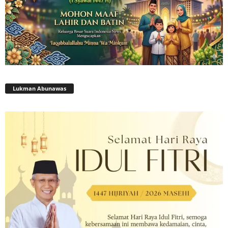
Lukman Abunawas