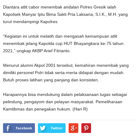
Diantara atlit cabor menembak andalan Polres Gresik ialah
Kapolsek Manyar Iptu Bima Sakti Pria Laksana, S.I.K., M.H. yang
turut mendampingi Kapolres.
“Kegiatan ini untuk melatih dan mengasah kemampuan atlit
menembak jelang Kapolda cup HUT Bhayangkara ke-75 tahun
2021,” ungkap AKBP Arief Fitrianto.
Menurut alumni Akpol 2001 tersebut, kemahiran menembak yang
dimiliki personel Polri tidak serta-merta didapat dengan mudah.
Butuh proses latihan yang panjang dan konsisten.
Harapannya bisa mendukung dalam pelaksanaan tugas sebagai
pelindung, pengayom dan pelayan masyarakat. Pemeliharaan
Kamtibmas dan penegakan hukum. (Hari R)
Facebook
Twitter