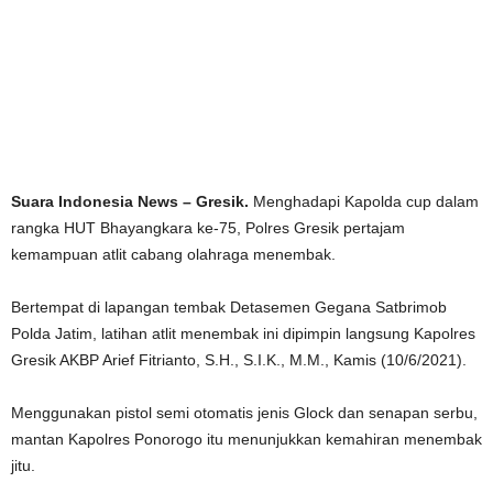
Suara Indonesia News – Gresik.
Menghadapi Kapolda cup dalam
rangka HUT Bhayangkara ke-75, Polres Gresik pertajam
kemampuan atlit cabang olahraga menembak.
Bertempat di lapangan tembak Detasemen Gegana Satbrimob
Polda Jatim, latihan atlit menembak ini dipimpin langsung Kapolres
Gresik AKBP Arief Fitrianto, S.H., S.I.K., M.M., Kamis (10/6/2021).
Menggunakan pistol semi otomatis jenis Glock dan senapan serbu,
mantan Kapolres Ponorogo itu menunjukkan kemahiran menembak
jitu.