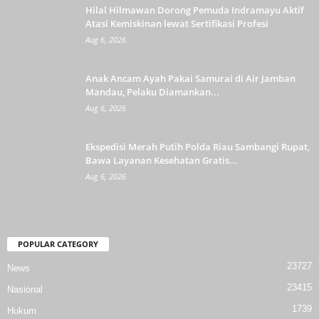
Hilal Hilmawan Dorong Pemuda Indramayu Aktif
Atasi Kemiskinan lewat Sertifikasi Profesi
Aug 6, 2026
Anak Ancam Ayah Pakai Samurai di Air Jamban
Mandau, Pelaku Diamankan...
Aug 6, 2026
Ekspedisi Merah Putih Polda Riau Sambangi Rupat,
Bawa Layanan Kesehatan Gratis...
Aug 6, 2026
POPULAR CATEGORY
23727
News
23415
Nasional
1739
Hukum