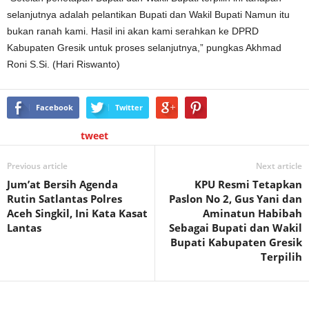
selanjutnya adalah pelantikan Bupati dan Wakil Bupati Namun itu
bukan ranah kami. Hasil ini akan kami serahkan ke DPRD
Kabupaten Gresik untuk proses selanjutnya,” pungkas Akhmad
Roni S.Si. (Hari Riswanto)
Facebook
Twitter
tweet
Previous article
Next article
Jum’at Bersih Agenda
KPU Resmi Tetapkan
Rutin Satlantas Polres
Paslon No 2, Gus Yani dan
Aceh Singkil, Ini Kata Kasat
Aminatun Habibah
Lantas
Sebagai Bupati dan Wakil
Bupati Kabupaten Gresik
Terpilih