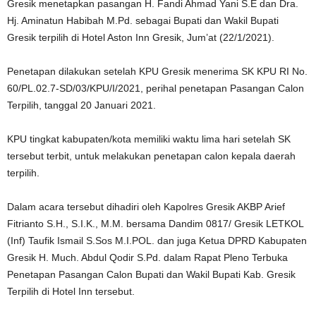
Gresik menetapkan pasangan H. Fandi Ahmad Yani S.E dan Dra.
Hj. Aminatun Habibah M.Pd. sebagai Bupati dan Wakil Bupati
Gresik terpilih di Hotel Aston Inn Gresik, Jum’at (22/1/2021).
Penetapan dilakukan setelah KPU Gresik menerima SK KPU RI No.
60/PL.02.7-SD/03/KPU/I/2021, perihal penetapan Pasangan Calon
Terpilih, tanggal 20 Januari 2021.
KPU tingkat kabupaten/kota memiliki waktu lima hari setelah SK
tersebut terbit, untuk melakukan penetapan calon kepala daerah
terpilih.
Dalam acara tersebut dihadiri oleh Kapolres Gresik AKBP Arief
Fitrianto S.H., S.I.K., M.M. bersama Dandim 0817/ Gresik LETKOL
(Inf) Taufik Ismail S.Sos M.I.POL. dan juga Ketua DPRD Kabupaten
Gresik H. Much. Abdul Qodir S.Pd. dalam Rapat Pleno Terbuka
Penetapan Pasangan Calon Bupati dan Wakil Bupati Kab. Gresik
Terpilih di Hotel Inn tersebut.