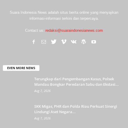
Suara Indonesia News adalah situs berita online yang menyajikan
informasi-informasi terkini dan terpercaya.
Contact us:
redaksi@suaraindonesianews.com
EVEN MORE NEWS
Terungkap dari Pengembangan Kasus, Polsek
Mandau Bongkar Peredaran Sabu dan Ekstasi...
Aug 7, 2026
SKK Migas, PHR dan Polda Riau Perkuat Sinergi
Lindungi Aset Negara...
Aug 7, 2026