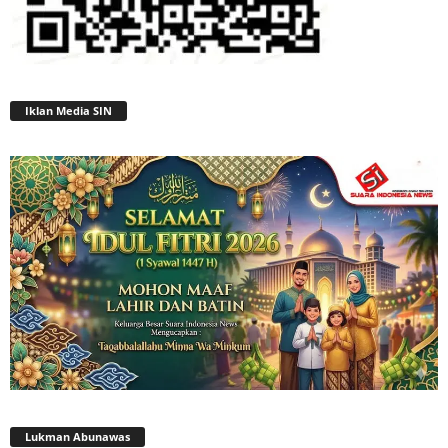
Iklan Media SIN
Lukman Abunawas