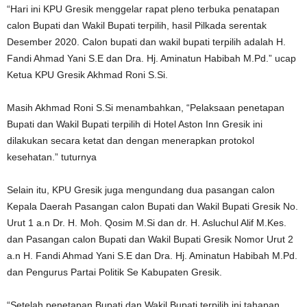
“Hari ini KPU Gresik menggelar rapat pleno terbuka penatapan
calon Bupati dan Wakil Bupati terpilih, hasil Pilkada serentak
Desember 2020. Calon bupati dan wakil bupati terpilih adalah H.
Fandi Ahmad Yani S.E dan Dra. Hj. Aminatun Habibah M.Pd.” ucap
Ketua KPU Gresik Akhmad Roni S.Si.
Masih Akhmad Roni S.Si menambahkan, “Pelaksaan penetapan
Bupati dan Wakil Bupati terpilih di Hotel Aston Inn Gresik ini
dilakukan secara ketat dan dengan menerapkan protokol
kesehatan.” tuturnya
Selain itu, KPU Gresik juga mengundang dua pasangan calon
Kepala Daerah Pasangan calon Bupati dan Wakil Bupati Gresik No.
Urut 1 a.n Dr. H. Moh. Qosim M.Si dan dr. H. Asluchul Alif M.Kes.
dan Pasangan calon Bupati dan Wakil Bupati Gresik Nomor Urut 2
a.n H. Fandi Ahmad Yani S.E dan Dra. Hj. Aminatun Habibah M.Pd.
dan Pengurus Partai Politik Se Kabupaten Gresik.
“Setelah penetapan Bupati dan Wakil Bupati terpilih ini tahapan