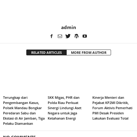
admin
RELATED ARTICLES
MORE FROM AUTHOR
Terungkap dari
SKK Migas, PHR dan
Kinerja Menteri dan
Pengembangan Kasus,
Polda Riau Perkuat
Pejabat KP2MI Dikritik,
Polsek Mandau Bongkar
Sinergi Lindungi Aset
Forum Aktivis Pemerhati
Peredaran Sabu dan
Negara untuk Jaga
PMI Desak Presiden
Ekstasi di Air Jamban, Tiga
Ketahanan Energi
Lakukan Evaluasi Total
Pelaku Diamankan