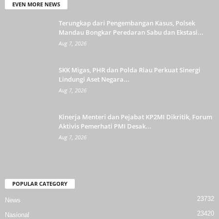
EVEN MORE NEWS
Terungkap dari Pengembangan Kasus, Polsek
Mandau Bongkar Peredaran Sabu dan Ekstasi...
Aug 7, 2026
SKK Migas, PHR dan Polda Riau Perkuat Sinergi
Lindungi Aset Negara...
Aug 7, 2026
Kinerja Menteri dan Pejabat KP2MI Dikritik, Forum
Aktivis Pemerhati PMI Desak...
Aug 7, 2026
POPULAR CATEGORY
23732
News
23420
Nasional