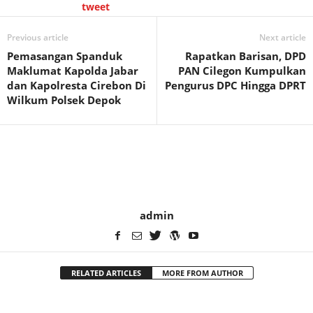
tweet
Previous article
Next article
Pemasangan Spanduk
Rapatkan Barisan, DPD
Maklumat Kapolda Jabar
PAN Cilegon Kumpulkan
dan Kapolresta Cirebon Di
Pengurus DPC Hingga DPRT
Wilkum Polsek Depok
admin
RELATED ARTICLES
MORE FROM AUTHOR