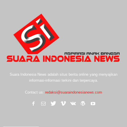
Suara Indonesia News adalah situs berita online yang menyajikan
informasi-informasi terkini dan terpercaya.
Contact us:
redaksi@suaraindonesianews.com