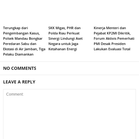
Terungkap dari
SKK Migas, PHR dan
Kinerja Menteri dan
Pengembangan Kasus,
Polda Riau Perkuat
Pejabat KP2MI Dikritik,
Polsek Mandau Bongkar
Sinergi Lindungi Aset
Forum Aktivis Pemerhati
Peredaran Sabu dan
Negara untuk Jaga
PMI Desak Presiden
Ekstasi di Air Jamban, Tiga
Ketahanan Energi
Lakukan Evaluasi Total
Pelaku Diamankan
NO COMMENTS
LEAVE A REPLY