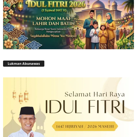
Lukman Abunawas