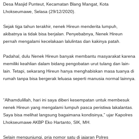
Desa Masjid Punteut, Kecamatan Blang Mangat, Kota
Lhokseumawe, Selasa (29/12/2020).
Sejak tiga tahun terakhir, nenek Hireun menderita lumpuh,
akibatnya ia tidak bisa berjalan. Penyebabnya, Nenek Hireun
pernah mengalami kecelakaan lalulintas dan kakinya patah.
Padahal, dulu Nenek Hireun banyak membantu masyarakat karena
memiliki keahlian dalam bidang pengobatan urut tulang dan lain-
lain. Tetapi, sekarang Hireun hanya menghabiskan masa tuanya di
rumah tanpa bisa bergerak leluasa seperti manusia normal lainnya.
“Alhamdulillah, hari ini saya diberi kesempatan untuk membesuk
nenek Hireun yang mengalami lumpuh pasca peristiwa lakalantas.
Saya bisa melihat langsung bagaimana kondisinya,” ujar Kapolres
Lhokseumawe AKBP Eko Hartanto, SIK, MH.
Selain mengunjungi, pria nomor satu di jajaran Polres