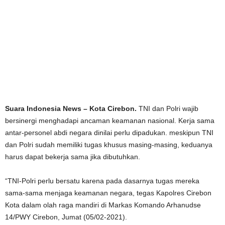
Suara Indonesia News – Kota Cirebon.
TNI dan Polri wajib
bersinergi menghadapi ancaman keamanan nasional. Kerja sama
antar-personel abdi negara dinilai perlu dipadukan. meskipun TNI
dan Polri sudah memiliki tugas khusus masing-masing, keduanya
harus dapat bekerja sama jika dibutuhkan.
“TNI-Polri perlu bersatu karena pada dasarnya tugas mereka
sama-sama menjaga keamanan negara, tegas Kapolres Cirebon
Kota dalam olah raga mandiri di Markas Komando Arhanudse
14/PWY Cirebon, Jumat (05/02-2021).