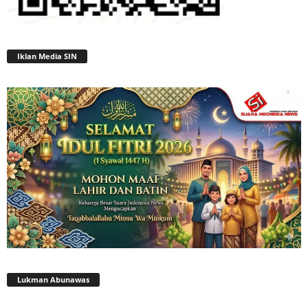
Iklan Media SIN
Lukman Abunawas