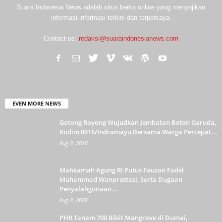
Suara Indonesia News adalah situs berita online yang menyajikan
informasi-informasi terkini dan terpercaya.
Contact us:
redaksi@suaraindonesianews.com
EVEN MORE NEWS
Gotong Royong Wujudkan Jembatan Beton Garuda,
Kodim 0616/Indramayu Bersama Warga Percepat...
Aug 8, 2026
Mahkamah Agung RI Putus Fauzan Fadel
Muhammad Wanprestasi, Serta Dugaan
Penyalahgunaan...
Aug 8, 2026
PHR Tanam 700 Bibit Mangrove di Dumai,