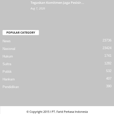
Tegaskan Komitmen Jaga Pesisir...
Aug 7, 2026
POPULAR CATEGORY
23736
News
23424
Nasional
1741
Hukum
1282
Sultra
532
Politik
407
Hankam
390
Pendidikan
© Copyright 2015 l PT. Farid Perkasa Indonesia