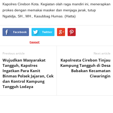
Kapolres Cirebon Kota. Kegiatan olah raga mandiri ini, menerapkan
prokes dengan memakai masker dan menjaga jarak, tutup
Ngatidja, SH., MH., Kasubbag Humas. (Hatta)
Facebook
Twitter
tweet
Previous article
Next article
Wujudkan Masyarakat
Kapolresta Cirebon Tinjau
Tangguh, Kapolres
Kampung Tangguh di Desa
Ingatkan Para Kanit
Babakan Kecamatan
Binmas Polsek Jajaran, Cek
Ciwaringin
dan Kontrol Kampung
Tangguh Lodaya