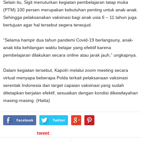
Selain itu, Sigit menuturkan kegiatan pembelajaran tatap muka
(PTM) 100 persen merupakan kebutuhan penting untuk anak-anak.
Sehingga pelaksanakan vaksinasi bagi anak usia 6 – 11 tahun juga
bertujuan agar hal tersebut segera terwujud.
“Selama hampir dua tahun pandemi Covid-19 berlangsuny, anak-
anak kita kehilangan waktu belajar yang efektif karena
pembelajaran dilakukan secara online atau jarak jauh,” ungkapnya.
Dalam kegiatan tersebut, Kapolri melalui zoom meeting secara
virtual menyapa beberapa Polda terkait pelaksanaan vaksinasi
serentak Indonesia dan target capaian vaksinasi yang sudah
ditetapkan berjalan efektif, sesuaikan dengan kondisi dikewilayahan
masing-masing. (Hatta)
Facebook
Twitter
tweet