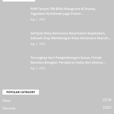
PHR Tanam 700 Bibit Mangrove di Dumai,
Tegaskan Komitmen Jaga Pesisir...
Aug 7, 2026
Sertijab Desa Kertasura Kecamatan Kapetakan,
Suhaeti Siap Membangun Desa Kertasura Kearah...
Aug 7, 2026
Terungkap dari Pengembangan Kasus, Polsek
Mandau Bongkar Peredaran Sabu dan Ekstasi...
Aug 7, 2026
POPULAR CATEGORY
23734
News
23422
Nasional