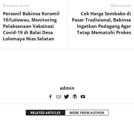
Previous article
Next article
Personil Babinsa Koramil
Cek Harga Sembako di
10/Lolowau, Monitoring
Pasar Tradisional, Babinsa
Pelaksanaan Vaksinasi
Ingatkan Pedagang Agar
Covid-19 di Balai Desa
Tetap Mematuhi Prokes
Lolomaya Nias Selatan
admin
RELATED ARTICLES
MORE FROM AUTHOR