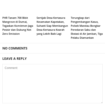
PHR Tanam 700 Bibit
Sertijab Desa Kertasura
Terungkap dari
Mangrove di Dumai,
Kecamatan Kapetakan,
Pengembangan Kasus,
Tegaskan Komitmen Jaga
Suhaeti Siap Membangun
Polsek Mandau Bongkar
Pesisir dan Dukung Net
Desa Kertasura Kearah
Peredaran Sabu dan
Zero Emission
yang Lebih Baik Lagi
Ekstasi di Air Jamban, Tiga
Pelaku Diamankan
NO COMMENTS
LEAVE A REPLY