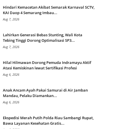
Hindari Kemacetan Akibat Semarak Karnaval SCTV,
KAI Daop 4 Semarang Imbau...
Aug 7, 2026
Lahirkan Generasi Bebas Stunting, Wali Kota
Tebing Tinggi Dorong Optimalisasi SP3...
Aug 7, 2026
Hilal Hilmawan Dorong Pemuda Indramayu Aktif
Atasi Kemiskinan lewat Sertifikasi Profesi
Aug 6, 2026
Anak Ancam Ayah Pakai Samurai di Air Jamban
Mandau, Pelaku Diamankan...
Aug 6, 2026
Ekspedisi Merah Putih Polda Riau Sambangi Rupat,
Bawa Layanan Kesehatan Gratis...