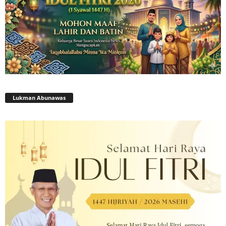
Lukman Abunawas