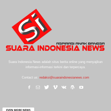
Suara Indonesia News adalah situs berita online yang menyajikan
informasi-informasi terkini dan terpercaya.
Contact us:
redaksi@suaraindonesianews.com
EVEN MORE NEWS