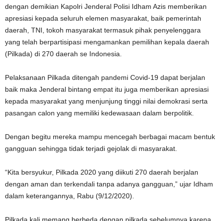
dengan demikian Kapolri Jenderal Polisi Idham Azis memberikan
apresiasi kepada seluruh elemen masyarakat, baik pemerintah
daerah, TNI, tokoh masyarakat termasuk pihak penyelenggara
yang telah berpartisipasi mengamankan pemilihan kepala daerah
(Pilkada) di 270 daerah se Indonesia.
Pelaksanaan Pilkada ditengah pandemi Covid-19 dapat berjalan
baik maka Jenderal bintang empat itu juga memberikan apresiasi
kepada masyarakat yang menjunjung tinggi nilai demokrasi serta
pasangan calon yang memiliki kedewasaan dalam berpolitik.
Dengan begitu mereka mampu mencegah berbagai macam bentuk
gangguan sehingga tidak terjadi gejolak di masyarakat.
“Kita bersyukur, Pilkada 2020 yang diikuti 270 daerah berjalan
dengan aman dan terkendali tanpa adanya gangguan,” ujar Idham
dalam keterangannya, Rabu (9/12/2020).
Pilkada kali memang berbeda dengan pilkada sebelumnya karena