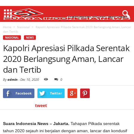
Home
Nasional
Kapolri Apresiasi Pilkada Serentak 2020 Berlangsung Aman, Lancar
dan Tertib
NASIONAL
NEWS
Kapolri Apresiasi Pilkada Serentak
2020 Berlangsung Aman, Lancar
dan Tertib
By
admin
-
Dec 10, 2020
0
Facebook
Twitter
tweet
Suara Indonesia News – Jakarta.
Tahapan Pilkada serentak
tahun 2020 sejauh ini berjalan dengan aman, lancar dan kondusif