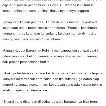
digelar di massa pandemi virus Covid-19. Karena itu dituntut
kehati-hatian dari semua pihak khususnya penyelenggara.
Setiap pemilih dan petugas TPS wajib untuk mematuhi protokol
kesehatan untuk meminimalisir penularan. “Protokol kesehatan
memang harus ketat dan itu sudah dilakukan hampir di masing-
masing saat pencoblosan,” ujar Idham.
Mantan Kepala Bareskrim Polri ini menyampaikan sampai saat ini,
pihak kepolisian belum menerima adanya insiden yang menonjol
dari proses pencoblosan hari ini.
Pihaknya berharap agar kondisi damai seperti ini bisa terus terjaga.
Masyarakat termasuk para calon dan tim sukses juga harus siap
menerima segala macam hasil keputusan yang ada karena pemilu
adalah bagian dari demokrasi.
“Sinergi yang dibangun di setiap daerah, harapannya bisa terus