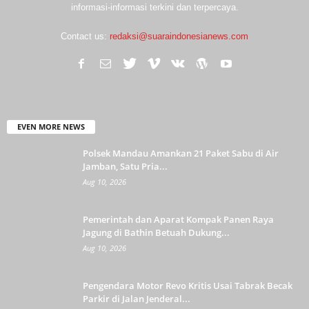
informasi-informasi terkini dan terpercaya.
Contact us:
redaksi@suaraindonesianews.com
EVEN MORE NEWS
Polsek Mandau Amankan 21 Paket Sabu di Air
Jamban, Satu Pria...
Aug 10, 2026
Pemerintah dan Aparat Kompak Panen Raya
Jagung di Bathin Betuah Dukung...
Aug 10, 2026
Pengendara Motor Revo Kritis Usai Tabrak Becak
Parkir di Jalan Jenderal...