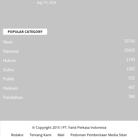
Aug 10, 2026
POPULAR CATEGORY
23745
News
23433
Nasional
1743
Hukum
1282
Sultra
532
Politik
407
Hankam
390
Pendidikan
© Copyright 2015 l PT. Farid Perkasa Indonesia
Redaksi
Tentang Kami
Mail
Pedoman Pemberitaan Media Siber