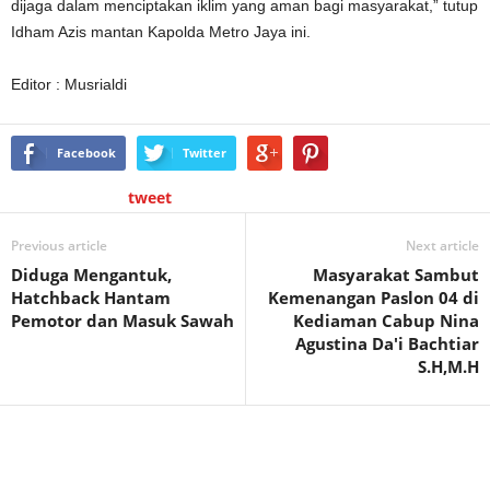
dijaga dalam menciptakan iklim yang aman bagi masyarakat,” tutup
Idham Azis mantan Kapolda Metro Jaya ini.
Editor : Musrialdi
Facebook
Twitter
tweet
Previous article
Next article
Diduga Mengantuk,
Masyarakat Sambut
Hatchback Hantam
Kemenangan Paslon 04 di
Pemotor dan Masuk Sawah
Kediaman Cabup Nina
Agustina Da'i Bachtiar
S.H,M.H