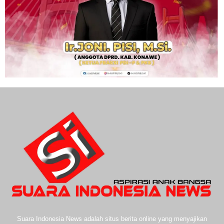
Suara Indonesia News adalah situs berita online yang menyajikan