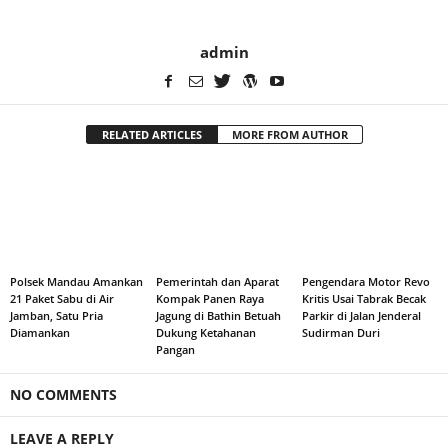
admin
RELATED ARTICLES
MORE FROM AUTHOR
Polsek Mandau Amankan
Pemerintah dan Aparat
Pengendara Motor Revo
21 Paket Sabu di Air
Kompak Panen Raya
Kritis Usai Tabrak Becak
Jamban, Satu Pria
Jagung di Bathin Betuah
Parkir di Jalan Jenderal
Diamankan
Dukung Ketahanan
Sudirman Duri
Pangan
NO COMMENTS
LEAVE A REPLY