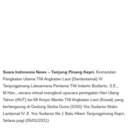
Suara Indonesia News – Tanjung Pinang Kepri.
Komandan
Pangkalan Utama TNI Angkatan Laut (Danlantamal) IV
Tanjungpinang Laksamana Pertama TNI Indarto Budiarto, S.E.,
M.Han., secara virtual mengikuti upacara peringatan Hari Ulang
Tahun (HUT) ke-58 Korps Wanita TNI Angkatan Laut (Kowal) yang
berlangsung di Gedung Serba Guna (GSG) Yos Sudarso Mako
Lantamal IV Jl. Yos Sudarso No.1 Batu Hitam Tanjungpinang Kepri,
Selasa pagi (05/01/2021)