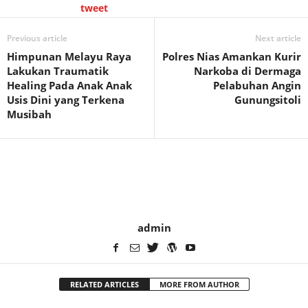
tweet
Previous article
Next article
Himpunan Melayu Raya
Polres Nias Amankan Kurir
Lakukan Traumatik
Narkoba di Dermaga
Healing Pada Anak Anak
Pelabuhan Angin
Usis Dini yang Terkena
Gunungsitoli
Musibah
admin
RELATED ARTICLES
MORE FROM AUTHOR