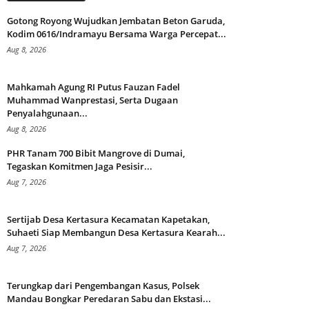
Gotong Royong Wujudkan Jembatan Beton Garuda,
Kodim 0616/Indramayu Bersama Warga Percepat...
Aug 8, 2026
Mahkamah Agung RI Putus Fauzan Fadel
Muhammad Wanprestasi, Serta Dugaan
Penyalahgunaan...
Aug 8, 2026
PHR Tanam 700 Bibit Mangrove di Dumai,
Tegaskan Komitmen Jaga Pesisir...
Aug 7, 2026
Sertijab Desa Kertasura Kecamatan Kapetakan,
Suhaeti Siap Membangun Desa Kertasura Kearah...
Aug 7, 2026
Terungkap dari Pengembangan Kasus, Polsek
Mandau Bongkar Peredaran Sabu dan Ekstasi...