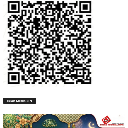
Iklan Media SIN