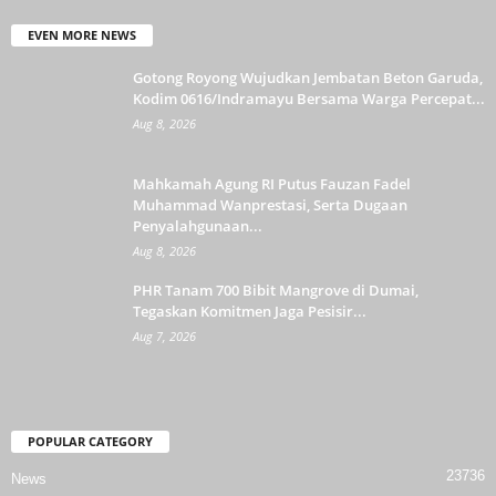
EVEN MORE NEWS
Gotong Royong Wujudkan Jembatan Beton Garuda,
Kodim 0616/Indramayu Bersama Warga Percepat...
Aug 8, 2026
Mahkamah Agung RI Putus Fauzan Fadel
Muhammad Wanprestasi, Serta Dugaan
Penyalahgunaan...
Aug 8, 2026
PHR Tanam 700 Bibit Mangrove di Dumai,
Tegaskan Komitmen Jaga Pesisir...
Aug 7, 2026
POPULAR CATEGORY
23736
News