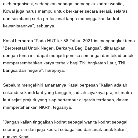
oleh organisasi, sedangkan sebagai pemangku kodrat wanita,
Kowal juga harus mampu untuk berkarier secara serasi, selaras
dan seimbang serta profesional tanpa meninggalkan kodrat
kewanitaannya”, sebutnya.
Kasal berharap “Pada HUT ke-58 Tahun 2021 ini mengangkat tema
“Berprestasi Untuk Negeri, Berkarya Bagi Bangsa”, diharapkan
dengan tema ini, dapat menjadi pemicu semangat dan tekad untuk
mempersembahkan karya terbaik bagi TNI Angkatan Laut, TNI,
bangsa dan negara”, harapnya.
Sebelum mengakhiri amanatnya Kasal berpesan “Kalian adalah
srikandi-srikandi laut yang tangguh, jadilah layaknya prajurit matra
laut sejati prajurit yang siap bertempur di garda terdepan, dalam
mempertahankan NKRI”, tegasnya.
“Jangan kalian tinggalkan kodrat sebagai wanita kodrat sebagai
seorang istri dan juga kodrat sebagai ibu dari anak-anak kalian”,
pugkas Kasal.