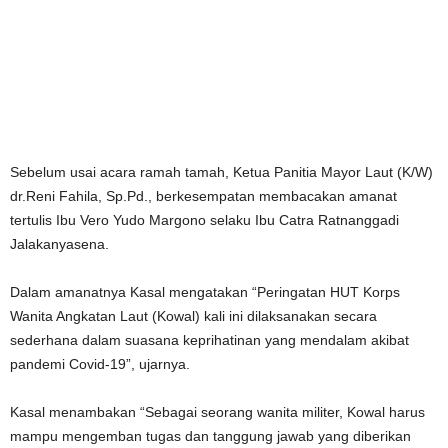
Sebelum usai acara ramah tamah, Ketua Panitia Mayor Laut (K/W)
dr.Reni Fahila, Sp.Pd., berkesempatan membacakan amanat
tertulis Ibu Vero Yudo Margono selaku Ibu Catra Ratnanggadi
Jalakanyasena.
Dalam amanatnya Kasal mengatakan “Peringatan HUT Korps
Wanita Angkatan Laut (Kowal) kali ini dilaksanakan secara
sederhana dalam suasana keprihatinan yang mendalam akibat
pandemi Covid-19”, ujarnya.
Kasal menambakan “Sebagai seorang wanita militer, Kowal harus
mampu mengemban tugas dan tanggung jawab yang diberikan