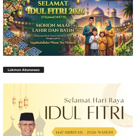
Lukman Abunawas