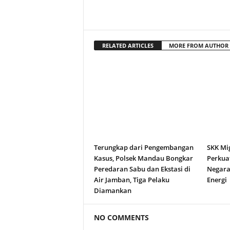
RELATED ARTICLES
MORE FROM AUTHOR
Terungkap dari Pengembangan
SKK Mi
Kasus, Polsek Mandau Bongkar
Perkuat
Peredaran Sabu dan Ekstasi di
Negara
Air Jamban, Tiga Pelaku
Energi
Diamankan
NO COMMENTS