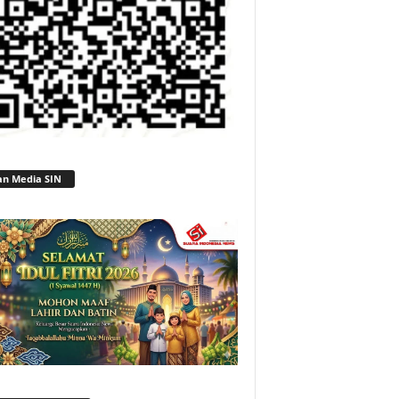
an Media SIN