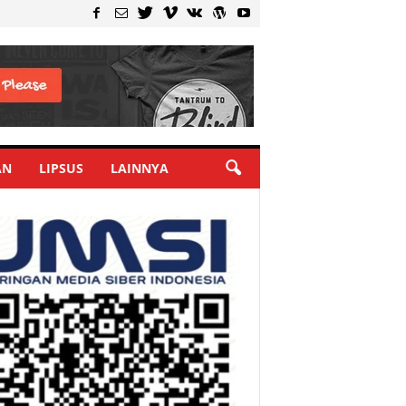
AN
LIPSUS
LAINNYA