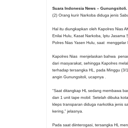
Suara Indonesia News – Gunungsitoli.
(2) Orang kurir Narkoba diduga jenis Sa
Hal itu diungkapkan oleh Kapolres Nias 
Enilai Hulu, Kasat Narkoba, Iptu Jasam
Polres Nias Yasen Hulu, saat menggelar k
Kapolres Nias menjelaskan bahwa penan
dari masyarakat, sehingga Kapolres mela
terhadap tersangka HL, pada Minggu (3/1
angin Gunungsitoli, ucapnya .
“Saat ditangkap HL sedang membawa baran
dan 1 unit tape mobil. Setelah dibuka kot
kleps transparan diduga narkotika jenis s
kering,” jelasnya.
Pada saat diinterogasi, tersangka HL men