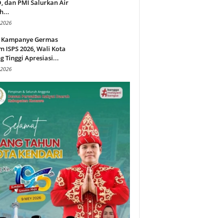
 dan PMI Salurkan Air
h...
 2026
 Kampanye Germas
 ISPS 2026, Wali Kota
g Tinggi Apresiasi...
 2026