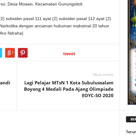
rso, Desa Moawo, Kecamatan Gunungsitoli.
2) subsider pasal 111 ayat (2) subsider pasal 112 ayat (2)
g Narkotika dengan ancaman hukuman maksimal 20 tahun
(Aro Ndraha)
tweet
Next article
kandi
Lagi Pelajar MTsN 1 Kota Subulussalam
Boyong 4 Medali Pada Ajang Olimpiade
EOYC-SO 2020
BER
Teru