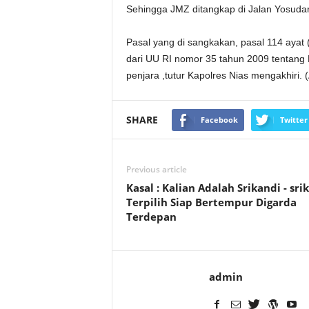
Sehingga JMZ ditangkap di Jalan Yosuda
Pasal yang di sangkakan, pasal 114 ayat (
dari UU RI nomor 35 tahun 2009 tentan
penjara ,tutur Kapolres Nias mengakhiri. 
SHARE
Facebook
Twitter
Previous article
Kasal : Kalian Adalah Srikandi - sri
Terpilih Siap Bertempur Digarda
Terdepan
admin