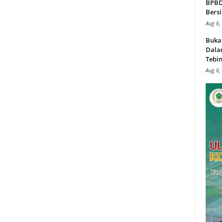
BPBD,
Bersi
Aug 6,
Buka
Dalam
Tebin
Aug 6,