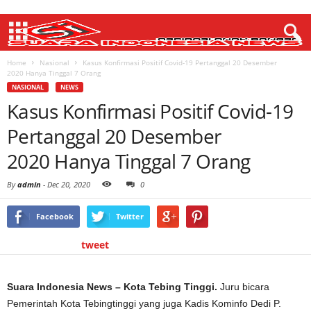
Home
Nasional
Kasus Konfirmasi Positif Covid-19 Pertanggal 20 Desember
2020 Hanya Tinggal 7 Orang
NASIONAL
NEWS
Kasus Konfirmasi Positif Covid-19
Pertanggal 20 Desember
2020 Hanya Tinggal 7 Orang
By
admin
-
Dec 20, 2020
0
Facebook
Twitter
tweet
Suara Indonesia News – Kota Tebing Tinggi.
Juru bicara
Pemerintah Kota Tebingtinggi yang juga Kadis Kominfo Dedi P.