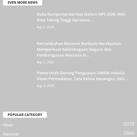
EVEN MORE NEWS
Buka Kampanye Germas Dalam ISPS 2026, Wali
Kota Tebing Tinggi Apresiasi...
Aug 6, 2026
Pertumbuhan Ekonomi Berbasis Kerakyatan:
Memperkuat Kelembagaan Negara dan
Pembangunan Manusia di...
Aug 6, 2026
Pemerintah Dorong Penguatan UMKM melalui
Akses Permodalan, Tata Kelola Keuangan, dan...
Aug 5, 2026
POPULAR CATEGORY
23723
News
23411
Nasional