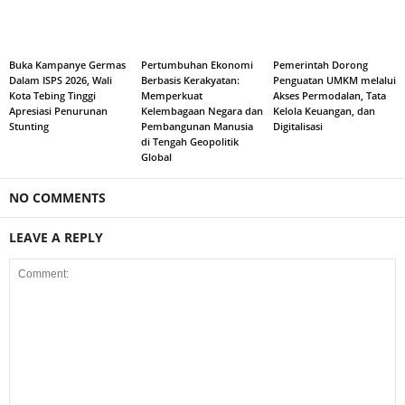
Buka Kampanye Germas
Pertumbuhan Ekonomi
Pemerintah Dorong
Dalam ISPS 2026, Wali
Berbasis Kerakyatan:
Penguatan UMKM melalui
Kota Tebing Tinggi
Memperkuat
Akses Permodalan, Tata
Apresiasi Penurunan
Kelembagaan Negara dan
Kelola Keuangan, dan
Stunting
Pembangunan Manusia
Digitalisasi
di Tengah Geopolitik
Global
NO COMMENTS
LEAVE A REPLY