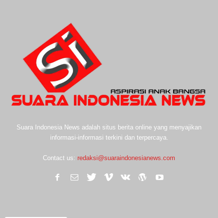
Suara Indonesia News adalah situs berita online yang menyajikan
informasi-informasi terkini dan terpercaya.
Contact us:
redaksi@suaraindonesianews.com