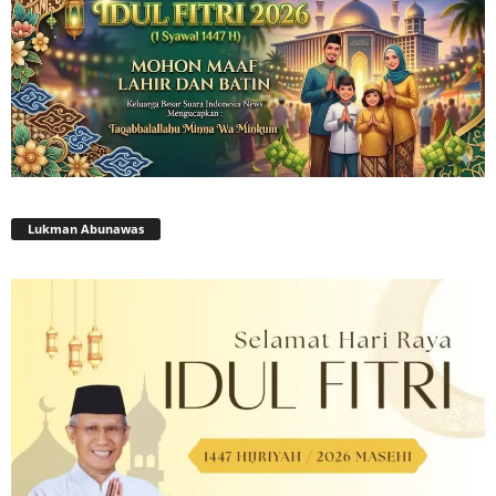
Lukman Abunawas