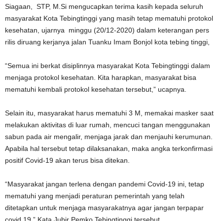
Siagaan, STP, M.Si mengucapkan terima kasih kepada seluruh
masyarakat Kota Tebingtinggi yang masih tetap mematuhi protokol
kesehatan, ujarnya minggu (20/12-2020) dalam keterangan pers
rilis diruang kerjanya jalan Tuanku Imam Bonjol kota tebing tinggi,
“Semua ini berkat disiplinnya masyarakat Kota Tebingtinggi dalam
menjaga protokol kesehatan. Kita harapkan, masyarakat bisa
mematuhi kembali protokol kesehatan tersebut,” ucapnya.
Selain itu, masyarakat harus mematuhi 3 M, memakai masker saat
melakukan aktivitas di luar rumah, mencuci tangan menggunakan
sabun pada air mengalir, menjaga jarak dan menjauhi kerumunan.
Apabila hal tersebut tetap dilaksanakan, maka angka terkonfirmasi
positif Covid-19 akan terus bisa ditekan.
“Masyarakat jangan terlena dengan pandemi Covid-19 ini, tetap
mematuhi yang menjadi peraturan pemerintah yang telah
ditetapkan untuk menjaga masyarakatnya agar jangan terpapar
covid 19,” Kata Jubir Pemko Tebingtinggi tersebut.